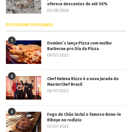
oferece descontos de até 50%
05/08/2026
POSTAGENS POPULARES
1
Domino´s lança Pizza com molho
Barbecue pro Dia da Pizza
09/07/2021
2
Chef Helena Rizzo é a nova jurada do
MasterChef Brasil
06/07/2021
3
Fogo de Chão inclui o famoso Bone-in
Ribeye no rodízio
07/07/2021