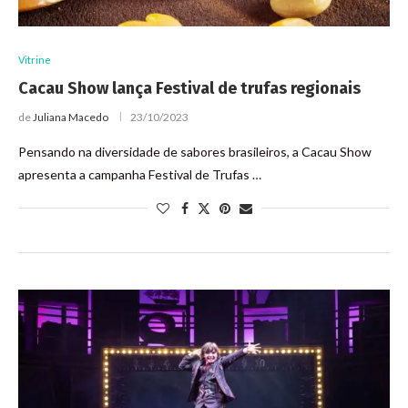
Vitrine
Cacau Show lança Festival de trufas regionais
de
Juliana Macedo
23/10/2023
Pensando na diversidade de sabores brasileiros, a Cacau Show
apresenta a campanha Festival de Trufas …