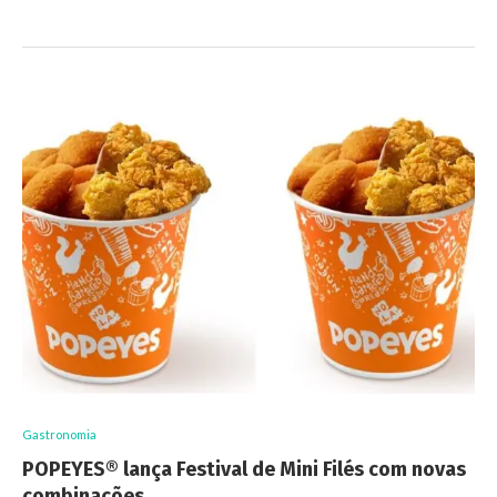
Gastronomia
POPEYES® lança Festival de Mini Filés com novas
combinações