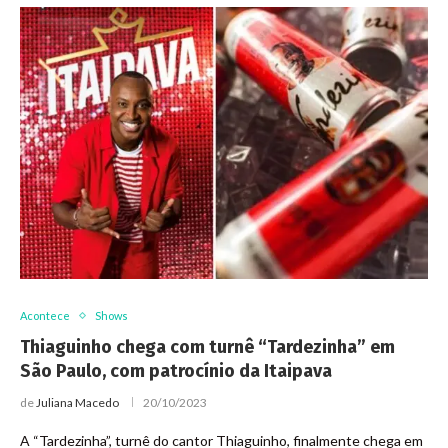
Acontece
Shows
Thiaguinho chega com turnê “Tardezinha” em
São Paulo, com patrocínio da Itaipava
de
Juliana Macedo
20/10/2023
A “Tardezinha”, turnê do cantor Thiaguinho, finalmente chega em