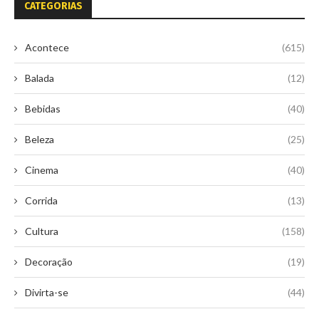
CATEGORIAS
Acontece
(615)
Balada
(12)
Bebidas
(40)
Beleza
(25)
Cinema
(40)
Corrida
(13)
Cultura
(158)
Decoração
(19)
Divirta-se
(44)