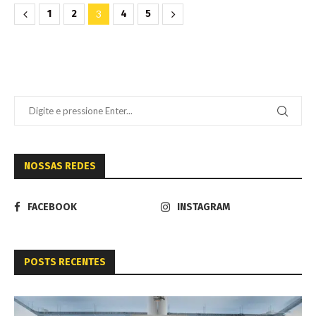
1
2
3
4
5
NOSSAS REDES
FACEBOOK
INSTAGRAM
POSTS RECENTES