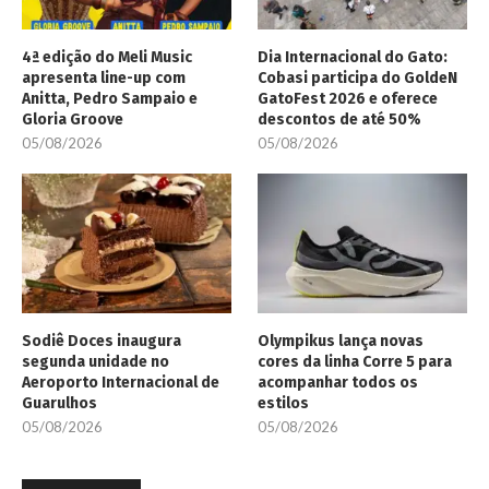
4ª edição do Meli Music
Dia Internacional do Gato:
apresenta line-up com
Cobasi participa do GoldeN
Anitta, Pedro Sampaio e
GatoFest 2026 e oferece
Gloria Groove
descontos de até 50%
05/08/2026
05/08/2026
Sodiê Doces inaugura
Olympikus lança novas
segunda unidade no
cores da linha Corre 5 para
Aeroporto Internacional de
acompanhar todos os
Guarulhos
estilos
05/08/2026
05/08/2026