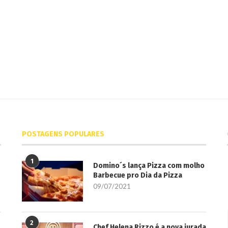
POSTAGENS POPULARES
1
Domino´s lança Pizza com molho
Barbecue pro Dia da Pizza
09/07/2021
2
Chef Helena Rizzo é a nova jurada