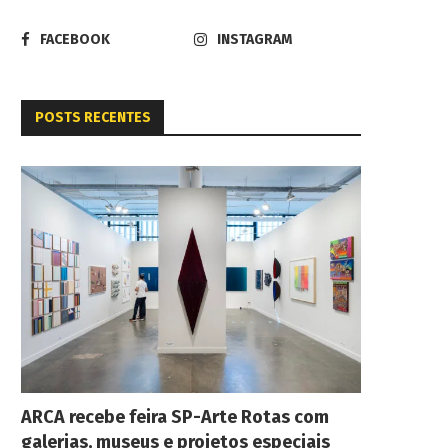
FACEBOOK
INSTAGRAM
POSTS RECENTES
ARCA recebe feira SP-Arte Rotas com
galerias, museus e projetos especiais