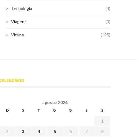
Tecnologia
(4)
Viagens
(3)
Vitrine
(195)
CALENDÁRIO
agosto 2026
D
S
T
Q
Q
S
S
1
2
3
4
5
6
7
8