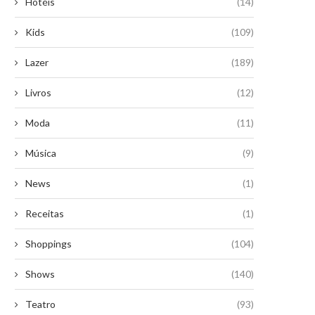
Hotéis
(14)
Kids
(109)
Lazer
(189)
Livros
(12)
Moda
(11)
Música
(9)
News
(1)
Receitas
(1)
Shoppings
(104)
Shows
(140)
Teatro
(93)