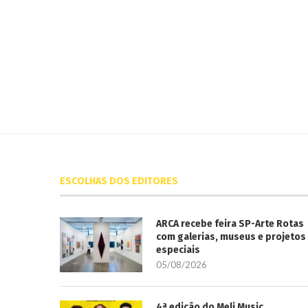
ESCOLHAS DOS EDITORES
ARCA recebe feira SP-Arte Rotas
com galerias, museus e projetos
especiais
05/08/2026
4ª edição do Meli Music