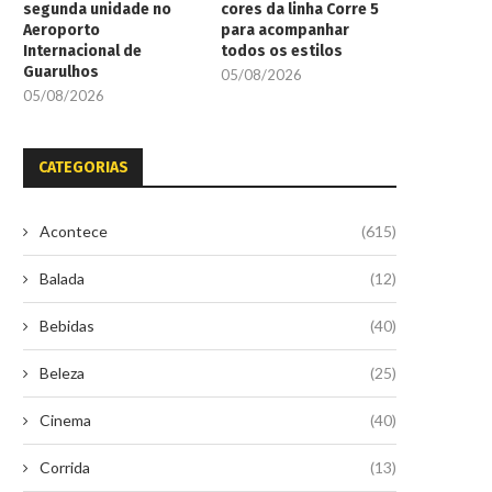
segunda unidade no
cores da linha Corre 5
Aeroporto
para acompanhar
Internacional de
todos os estilos
Guarulhos
05/08/2026
05/08/2026
CATEGORIAS
Acontece
(615)
Balada
(12)
Bebidas
(40)
Beleza
(25)
Cinema
(40)
Corrida
(13)