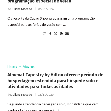
programação especial de verão
de
Juliana Macedo
06/01/2026
Os resorts da Cacau Show prepararam uma programação
especial para as férias de verão com …
Hotéis
Viagens
Almenat Tapestry by Hilton oferece período de
hospedagem estendida para hóspede solo e
atividades para todas as idades
de
Juliana Macedo
18/11/2025
Seguindo a tendência de viagens solo, modalidade que vem
ganhando força entre a geração Z …