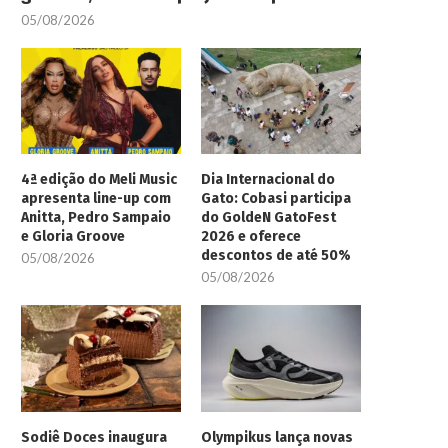
05/08/2026
4ª edição do Meli Music
Dia Internacional do
apresenta line-up com
Gato: Cobasi participa
Anitta, Pedro Sampaio
do GoldeN GatoFest
e Gloria Groove
2026 e oferece
descontos de até 50%
05/08/2026
05/08/2026
Sodiê Doces inaugura
Olympikus lança novas