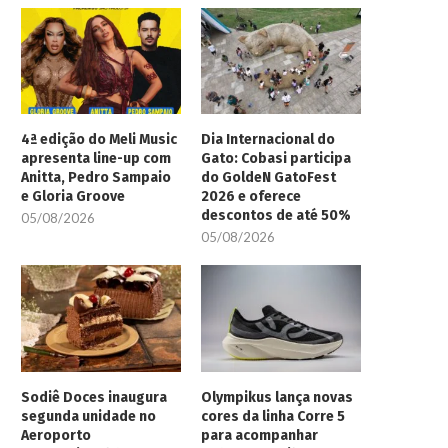
4ª edição do Meli Music
Dia Internacional do
apresenta line-up com
Gato: Cobasi participa
Anitta, Pedro Sampaio
do GoldeN GatoFest
e Gloria Groove
2026 e oferece
descontos de até 50%
05/08/2026
05/08/2026
Sodiê Doces inaugura
Olympikus lança novas
segunda unidade no
cores da linha Corre 5
Aeroporto
para acompanhar