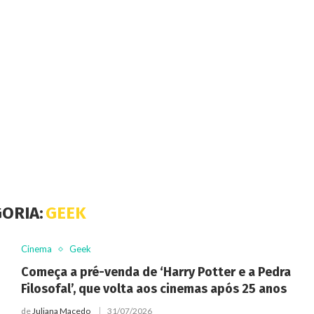
ORIA:
GEEK
Cinema
Geek
Começa a pré-venda de ‘Harry Potter e a Pedra
Filosofal’, que volta aos cinemas após 25 anos
de
Juliana Macedo
31/07/2026