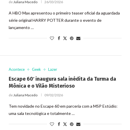
de
Juliana Macedo
26/03/2026
A HBO Max apresentou o primeiro teaser oficial da aguardada
série original HARRY POTTER durante o evento de
lançamento …
Acontece
Geek
Lazer
Escape 60′ inaugura sala inédita da Turma da
Mônica e o Vilão Misterioso
de
Juliana Macedo
09/02/2026
Tem novidade no Escape 60 em parceria com a MSP Estúdio:
uma sala tecnológica e totalmente …