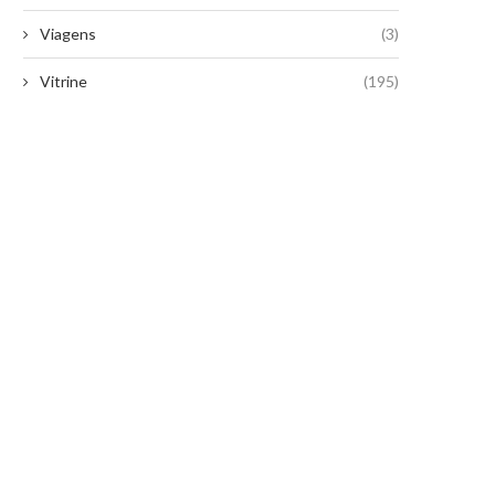
Viagens
(3)
Vitrine
(195)