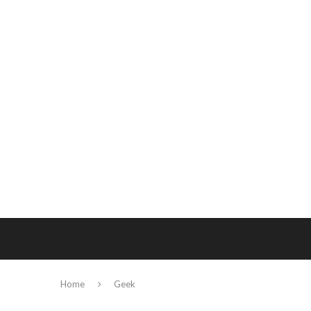
Home
Geek