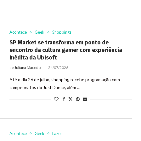
Acontece
Geek
Shoppings
SP Market se transforma em ponto de
encontro da cultura gamer com experiência
inédita da Ubisoft
de
Juliana Macedo
24/07/2026
Até o dia 26 de julho, shopping recebe programação com
campeonatos do Just Dance, além …
Acontece
Geek
Lazer