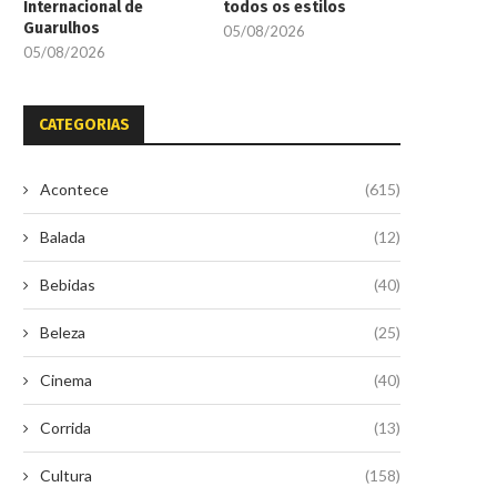
Internacional de
todos os estilos
Guarulhos
05/08/2026
05/08/2026
CATEGORIAS
Acontece
(615)
Balada
(12)
Bebidas
(40)
Beleza
(25)
Cinema
(40)
Corrida
(13)
Cultura
(158)