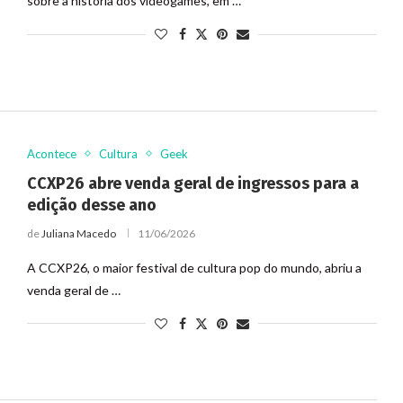
sobre a história dos videogames, em …
Acontece
Cultura
Geek
CCXP26 abre venda geral de ingressos para a
edição desse ano
de
Juliana Macedo
11/06/2026
A CCXP26, o maior festival de cultura pop do mundo, abriu a
venda geral de …