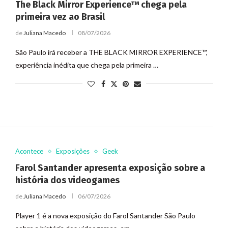
The Black Mirror Experience™ chega pela
primeira vez ao Brasil
de
Juliana Macedo
08/07/2026
São Paulo irá receber a THE BLACK MIRROR EXPERIENCE™,
experiência inédita que chega pela primeira …
Acontece
Exposições
Geek
Farol Santander apresenta exposição sobre a
história dos videogames
de
Juliana Macedo
06/07/2026
Player 1 é a nova exposição do Farol Santander São Paulo