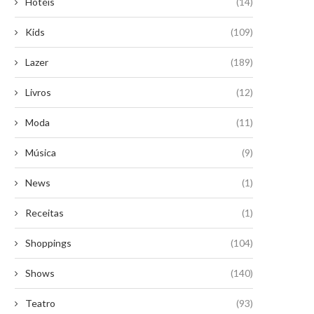
Hotéis
(14)
Kids
(109)
Lazer
(189)
Livros
(12)
Moda
(11)
Música
(9)
News
(1)
Receitas
(1)
Shoppings
(104)
Shows
(140)
Teatro
(93)