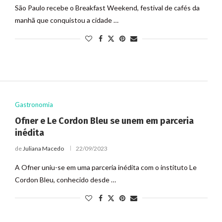
São Paulo recebe o Breakfast Weekend, festival de cafés da
manhã que conquistou a cidade …
Gastronomia
Ofner e Le Cordon Bleu se unem em parceria
inédita
de
Juliana Macedo
22/09/2023
A Ofner uniu-se em uma parceria inédita com o instituto Le
Cordon Bleu, conhecido desde …