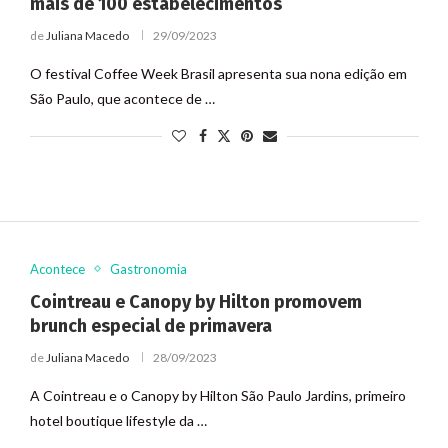
mais de 100 estabelecimentos
de
Juliana Macedo
29/09/2023
O festival Coffee Week Brasil apresenta sua nona edição em
São Paulo, que acontece de …
Acontece
Gastronomia
Cointreau e Canopy by Hilton promovem
brunch especial de primavera
de
Juliana Macedo
28/09/2023
A Cointreau e o Canopy by Hilton São Paulo Jardins, primeiro
hotel boutique lifestyle da …