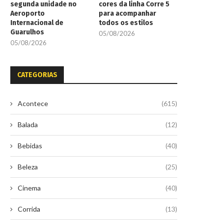
segunda unidade no
cores da linha Corre 5
Aeroporto
para acompanhar
Internacional de
todos os estilos
Guarulhos
05/08/2026
05/08/2026
CATEGORIAS
Acontece
(615)
Balada
(12)
Bebidas
(40)
Beleza
(25)
Cinema
(40)
Corrida
(13)