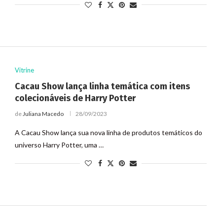
Vitrine
Cacau Show lança linha temática com itens
colecionáveis de Harry Potter
de
Juliana Macedo
28/09/2023
A Cacau Show lança sua nova linha de produtos temáticos do
universo Harry Potter, uma …