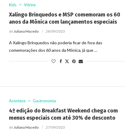
Kids
Vitrine
Xalingo Brinquedos e MSP comemoram os 60
anos da Mônica com lançamentos especiais
de
Juliana Macedo
28/09/2023
A Xalingo Brinquedos não poderia ficar de fora das
comemorações dos 60 anos da Mônica, já que …
Acontece
Gastronomia
4ª edição do Breakfast Weekend chega com
menus especiais com até 30% de desconto
de
Juliana Macedo
27/09/2023