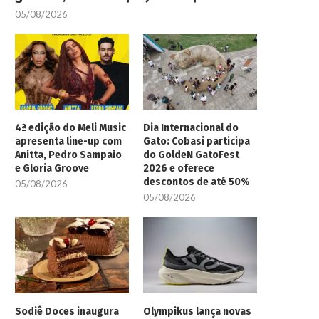
05/08/2026
4ª edição do Meli Music
Dia Internacional do
apresenta line-up com
Gato: Cobasi participa
Anitta, Pedro Sampaio
do GoldeN GatoFest
e Gloria Groove
2026 e oferece
descontos de até 50%
05/08/2026
05/08/2026
Sodiê Doces inaugura
Olympikus lança novas