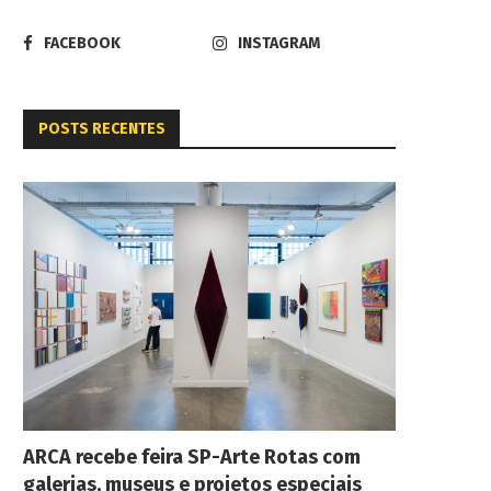
FACEBOOK
INSTAGRAM
POSTS RECENTES
ARCA recebe feira SP-Arte Rotas com
galerias, museus e projetos especiais