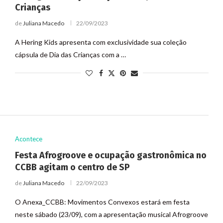
Crianças
de
Juliana Macedo
22/09/2023
A Hering Kids apresenta com exclusividade sua coleção
cápsula de Dia das Crianças com a …
Acontece
Festa Afrogroove e ocupação gastronômica no
CCBB agitam o centro de SP
de
Juliana Macedo
22/09/2023
O Anexa_CCBB: Movimentos Convexos estará em festa
neste sábado (23/09), com a apresentação musical Afrogroove