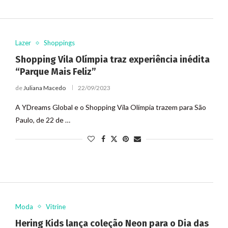
Lazer
Shoppings
Shopping Vila Olímpia traz experiência inédita
“Parque Mais Feliz”
de
Juliana Macedo
22/09/2023
A YDreams Global e o Shopping Vila Olímpia trazem para São
Paulo, de 22 de …
Moda
Vitrine
Hering Kids lança coleção Neon para o Dia das