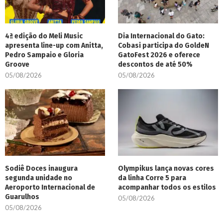
4ª edição do Meli Music
Dia Internacional do Gato:
apresenta line-up com Anitta,
Cobasi participa do GoldeN
Pedro Sampaio e Gloria
GatoFest 2026 e oferece
Groove
descontos de até 50%
05/08/2026
05/08/2026
Sodiê Doces inaugura
Olympikus lança novas cores
segunda unidade no
da linha Corre 5 para
Aeroporto Internacional de
acompanhar todos os estilos
Guarulhos
05/08/2026
05/08/2026