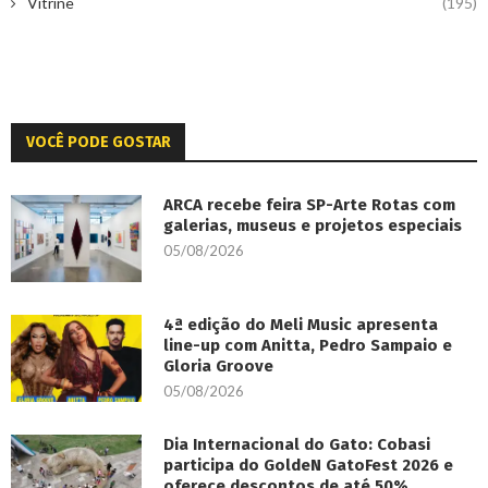
Vitrine
(195)
VOCÊ PODE GOSTAR
ARCA recebe feira SP-Arte Rotas com
galerias, museus e projetos especiais
05/08/2026
4ª edição do Meli Music apresenta
line-up com Anitta, Pedro Sampaio e
Gloria Groove
05/08/2026
Dia Internacional do Gato: Cobasi
participa do GoldeN GatoFest 2026 e
oferece descontos de até 50%