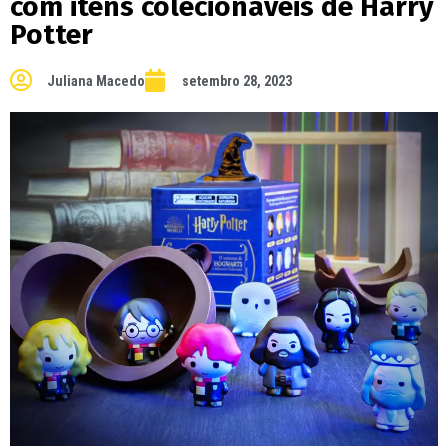
com itens colecionáveis de Harry
Potter
Juliana Macedo
setembro 28, 2023