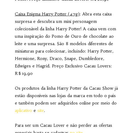
Caixa Enigma Harry Potter (47g)
: Abra esta caixa
surpresa e descubra um mini personagem
colecionável da linha Harry Potter! A caixa vem com
uma inspiração do Pomo de Ouro de chocolate ao
leite e uma surpresa. São 8 modelos diferentes de
miniaturas para colecionar, incluindo: Harry Potter,
Hermione, Rony, Draco, Snape, Dumbledore,
Edwiges e Hagrid. Preço Exclusivo Cacau Lovers:
R＄19,90
Os produtos da linha Harry Potter da Cacau Show já
estão disponíveis nas lojas da marca em todo o país
e também podem ser adquiridos online por meio do
aplicativo
e
site
.
Para ser um Cacau Lover e não perder as ofertas
especiais basta se cadastrar
no site
.