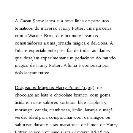
A Cacau Show lança sua nova linha de produtos
temáticos do universo Harry Potter, uma parceria
com a Warner Bros, que promete levar os
consumidores a uma jornada mágica e deliciosa. A
linha é especialmente para fãs de todas as idades
que desejam experimentar um pedacinho do mundo
mágico de Harry Potter. A linha é composta por
dois lançamentos:
Drageados Mágicos Harry Potter (150g)
: de
chocolate ao leite e chocolate branco, com goma
ácida em sete sabores sortidos: blue raspberry,
morango, canela, framboesa, limão, laranja e maçã
verde. Ideal para compartilhar com os amigos ou
saborear durante suas maratonas de filmes de Harry
Potter! Preço Exclusivo Cacau Lovers: R＄26,90