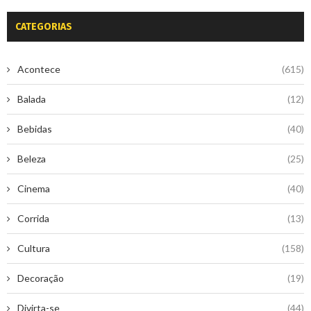
CATEGORIAS
Acontece
(615)
Balada
(12)
Bebidas
(40)
Beleza
(25)
Cinema
(40)
Corrida
(13)
Cultura
(158)
Decoração
(19)
Divirta-se
(44)