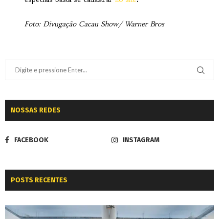
Foto: Divugação Cacau Show/ Warner Bros
NOSSAS REDES
FACEBOOK
INSTAGRAM
POSTS RECENTES