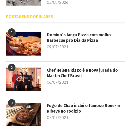
05/08/2026
POSTAGENS POPULARES
1
Domino´s lança Pizza com molho
Barbecue pro Dia da Pizza
09/07/2021
2
Chef Helena Rizzo é a nova jurada do
MasterChef Brasil
06/07/2021
3
Fogo de Chão inclui o famoso Bone-in
Ribeye no rodízio
07/07/2021