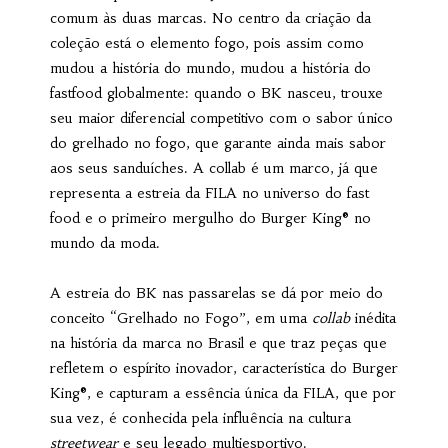
comum às duas marcas. No centro da criação da
coleção está o elemento fogo, pois assim como
mudou a história do mundo, mudou a história do
fastfood globalmente: quando o BK nasceu, trouxe
seu maior diferencial competitivo com o sabor único
do grelhado no fogo, que garante ainda mais sabor
aos seus sanduíches. A collab é um marco, já que
representa a estreia da FILA no universo do fast
food e o primeiro mergulho do Burger King® no
mundo da moda.
A estreia do BK nas passarelas se dá por meio do
conceito “Grelhado no Fogo”, em uma
collab
inédita
na história da marca no Brasil e que traz peças que
refletem o espírito inovador, característica do Burger
King®, e capturam a essência única da FILA, que por
sua vez, é conhecida pela influência na cultura
streetwear
e seu legado multiesportivo.