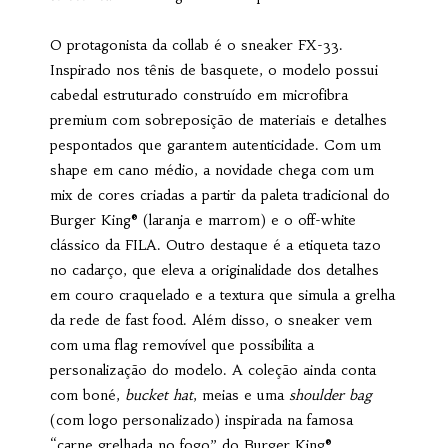
O protagonista da collab é o sneaker FX-33.
Inspirado nos tênis de basquete, o modelo possui
cabedal estruturado construído em microfibra
premium com sobreposição de materiais e detalhes
pespontados que garantem autenticidade. Com um
shape em cano médio, a novidade chega com um
mix de cores criadas a partir da paleta tradicional do
Burger King® (laranja e marrom) e o off-white
clássico da FILA. Outro destaque é a etiqueta tazo
no cadarço, que eleva a originalidade dos detalhes
em couro craquelado e a textura que simula a grelha
da rede de fast food. Além disso, o sneaker vem
com uma flag removível que possibilita a
personalização do modelo. A coleção ainda conta
com boné,
bucket hat
, meias e uma
shoulder bag
(com logo personalizado) inspirada na famosa
“carne grelhada no fogo” do Burger King®.