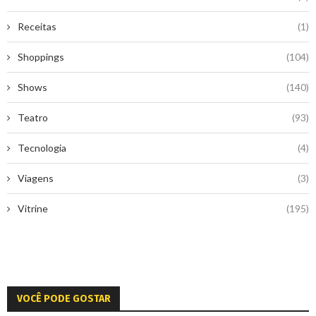
Receitas
(1)
Shoppings
(104)
Shows
(140)
Teatro
(93)
Tecnologia
(4)
Viagens
(3)
Vitrine
(195)
VOCÊ PODE GOSTAR