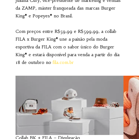
Juliana Cury, vice-presidente de marketing e vendas
da ZAMP, máster franqueada das marcas Burger
King® e Popeyes® no Brasil.
Com preços entre R$59,99 e R$599,99, a collab
FILA x Burger King® une a paixão pela moda
esportiva da FILA com o sabor único do Burger
King® e estará disponível para venda a partir do dia
18 de outubro no
fila.com.br
Collab BK + FILA – Divulgação