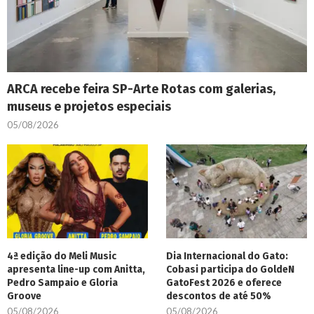
ARCA recebe feira SP-Arte Rotas com galerias,
museus e projetos especiais
05/08/2026
4ª edição do Meli Music
Dia Internacional do Gato:
apresenta line-up com Anitta,
Cobasi participa do GoldeN
Pedro Sampaio e Gloria
GatoFest 2026 e oferece
Groove
descontos de até 50%
05/08/2026
05/08/2026