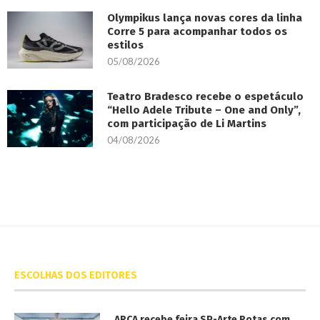
Olympikus lança novas cores da linha
Corre 5 para acompanhar todos os
estilos
05/08/2026
Teatro Bradesco recebe o espetáculo
“Hello Adele Tribute – One and Only”,
com participação de Li Martins
04/08/2026
ESCOLHAS DOS EDITORES
ARCA recebe feira SP-Arte Rotas com