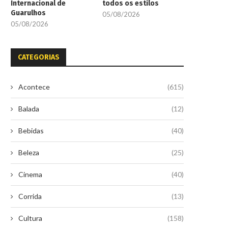
Internacional de
todos os estilos
Guarulhos
05/08/2026
05/08/2026
CATEGORIAS
Acontece
(615)
Balada
(12)
Bebidas
(40)
Beleza
(25)
Cinema
(40)
Corrida
(13)
Cultura
(158)