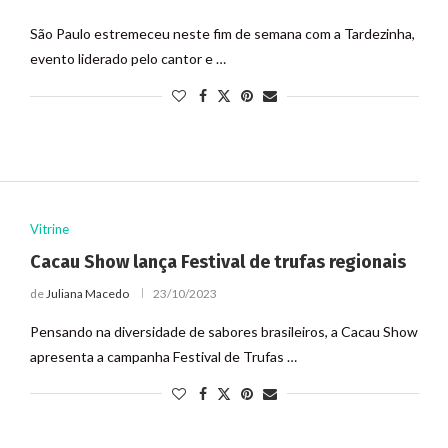
São Paulo estremeceu neste fim de semana com a Tardezinha,
evento liderado pelo cantor e …
Vitrine
Cacau Show lança Festival de trufas regionais
de
Juliana Macedo
23/10/2023
Pensando na diversidade de sabores brasileiros, a Cacau Show
apresenta a campanha Festival de Trufas …