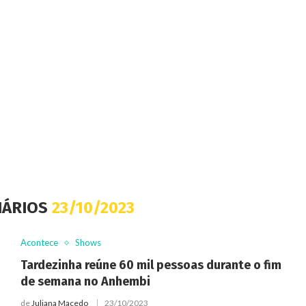
IÁRIOS
23/10/2023
Acontece
Shows
Tardezinha reúne 60 mil pessoas durante o fim
de semana no Anhembi
de
Juliana Macedo
23/10/2023