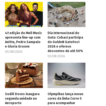
4ª edição do Meli Music
Dia Internacional do
apresenta line-up com
Gato: Cobasi participa
Anitta, Pedro Sampaio
do GoldeN GatoFest
e Gloria Groove
2026 e oferece
descontos de até 50%
05/08/2026
05/08/2026
Sodiê Doces inaugura
Olympikus lança novas
segunda unidade no
cores da linha Corre 5
Aeroporto
para acompanhar