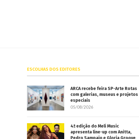
ESCOLHAS DOS EDITORES
ARCA recebe feira SP-Arte Rotas
com galerias, museus e projetos
especiais
05/08/2026
4ª edição do Meli Music
apresenta line-up com Anitta,
Pedro Sampaio e Gloria Groove