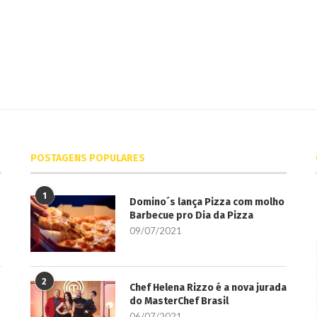
POSTAGENS POPULARES
1
Domino´s lança Pizza com molho
Barbecue pro Dia da Pizza
09/07/2021
2
Chef Helena Rizzo é a nova jurada
do MasterChef Brasil
06/07/2021