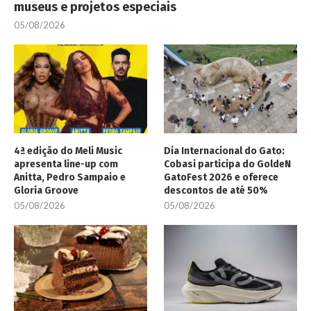
museus e projetos especiais
05/08/2026
4ª edição do Meli Music
Dia Internacional do Gato:
apresenta line-up com
Cobasi participa do GoldeN
Anitta, Pedro Sampaio e
GatoFest 2026 e oferece
Gloria Groove
descontos de até 50%
05/08/2026
05/08/2026