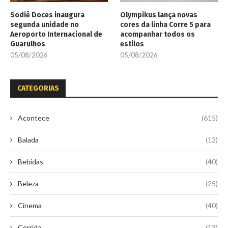
Sodiê Doces inaugura
Olympikus lança novas
segunda unidade no
cores da linha Corre 5 para
Aeroporto Internacional de
acompanhar todos os
Guarulhos
estilos
05/08/2026
05/08/2026
CATEGORIAS
Acontece
(615)
Balada
(12)
Bebidas
(40)
Beleza
(25)
Cinema
(40)
Corrida
(13)