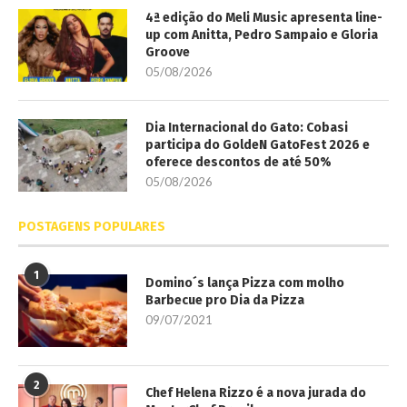
4ª edição do Meli Music apresenta line-
up com Anitta, Pedro Sampaio e Gloria
Groove
05/08/2026
Dia Internacional do Gato: Cobasi
participa do GoldeN GatoFest 2026 e
oferece descontos de até 50%
05/08/2026
POSTAGENS POPULARES
1
Domino´s lança Pizza com molho
Barbecue pro Dia da Pizza
09/07/2021
2
Chef Helena Rizzo é a nova jurada do