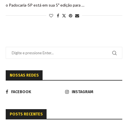
o Padocaria-SP está em sua 5ª edição para …
NOSSAS REDES
FACEBOOK
INSTAGRAM
POSTS RECENTES