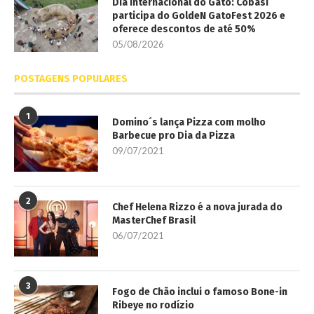
Dia Internacional do Gato: Cobasi
participa do GoldeN GatoFest 2026 e
oferece descontos de até 50%
05/08/2026
POSTAGENS POPULARES
1
Domino´s lança Pizza com molho
Barbecue pro Dia da Pizza
09/07/2021
2
Chef Helena Rizzo é a nova jurada do
MasterChef Brasil
06/07/2021
3
Fogo de Chão inclui o famoso Bone-in
Ribeye no rodízio