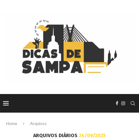
Home
Arquivos
ARQUIVOS DIÁRIOS
24/09/2025