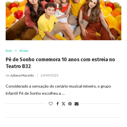
Kids
Shows
Pé de Sonho comemora 10 anos com estreia no
Teatro B32
de
Juliana Macedo
24/09/2025
Considerado a sensação do cenário musical mineiro, o grupo
infantil Pé de Sonho escolheu a …