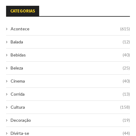
CATEGORIAS
Acontece
(615)
Balada
(12)
Bebidas
(40)
Beleza
(25)
Cinema
(40)
Corrida
(13)
Cultura
(158)
Decoração
(19)
Divirta-se
(44)