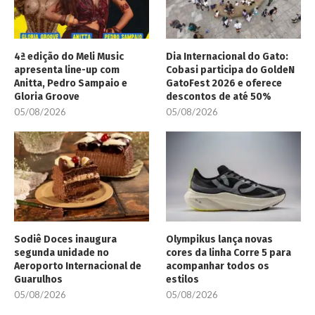
4ª edição do Meli Music
Dia Internacional do Gato:
apresenta line-up com
Cobasi participa do GoldeN
Anitta, Pedro Sampaio e
GatoFest 2026 e oferece
Gloria Groove
descontos de até 50%
05/08/2026
05/08/2026
Sodiê Doces inaugura
Olympikus lança novas
segunda unidade no
cores da linha Corre 5 para
Aeroporto Internacional de
acompanhar todos os
Guarulhos
estilos
05/08/2026
05/08/2026