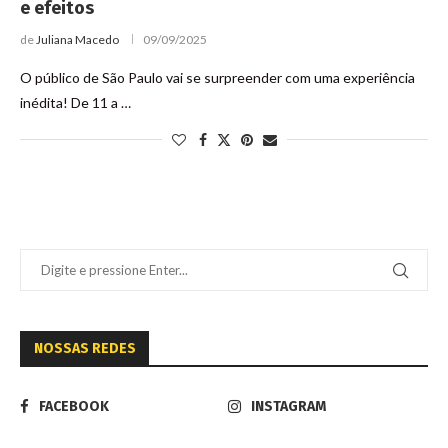
e efeitos
de
Juliana Macedo
09/09/2025
O público de São Paulo vai se surpreender com uma experiência
inédita! De 11 a …
NOSSAS REDES
FACEBOOK
INSTAGRAM