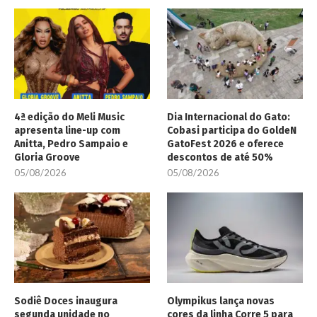
4ª edição do Meli Music
Dia Internacional do Gato:
apresenta line-up com
Cobasi participa do GoldeN
Anitta, Pedro Sampaio e
GatoFest 2026 e oferece
Gloria Groove
descontos de até 50%
05/08/2026
05/08/2026
Sodiê Doces inaugura
Olympikus lança novas
segunda unidade no
cores da linha Corre 5 para