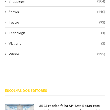
Shoppings
(104)
Shows
(140)
Teatro
(93)
Tecnologia
(4)
Viagens
(3)
Vitrine
(195)
ESCOLHAS DOS EDITORES
ARCA recebe feira SP-Arte Rotas com