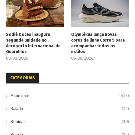
Sodiê Doces inaugura
Olympikus lança novas
segunda unidade no
cores da linha Corre 5 para
Aeroporto Internacional de
acompanhar todos os
Guarulhos
estilos
05/08/2026
05/08/2026
CATEGORIAS
Acontece
(615)
Balada
(12)
Bebidas
(40)
Beleza
(25)