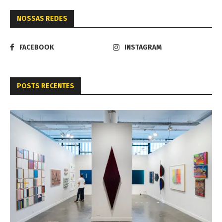
NOSSAS REDES
FACEBOOK
INSTAGRAM
POSTS RECENTES