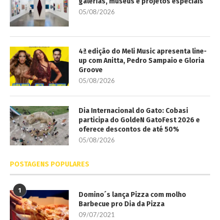
galerias, museus e projetos especiais
05/08/2026
4ª edição do Meli Music apresenta line-
up com Anitta, Pedro Sampaio e Gloria
Groove
05/08/2026
Dia Internacional do Gato: Cobasi
participa do GoldeN GatoFest 2026 e
oferece descontos de até 50%
05/08/2026
POSTAGENS POPULARES
1
Domino´s lança Pizza com molho
Barbecue pro Dia da Pizza
09/07/2021