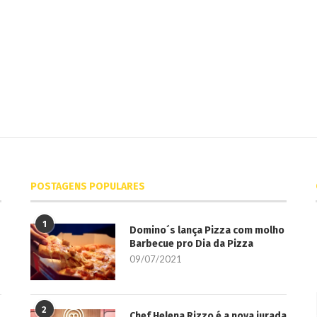
POSTAGENS POPULARES
1
Domino´s lança Pizza com molho
Barbecue pro Dia da Pizza
09/07/2021
2
Chef Helena Rizzo é a nova jurada