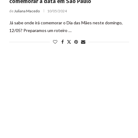
comemorar a data em São Paulo
de
Juliana Macedo
10/05/2024
Já sabe onde irá comemorar o Dia das Mães neste domingo,
12/05? Preparamos um roteiro …