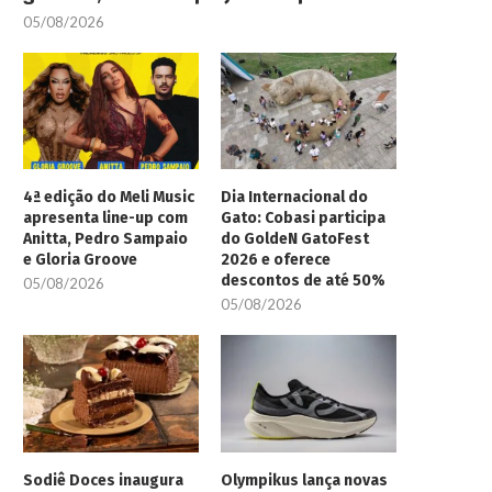
05/08/2026
4ª edição do Meli Music
Dia Internacional do
apresenta line-up com
Gato: Cobasi participa
Anitta, Pedro Sampaio
do GoldeN GatoFest
e Gloria Groove
2026 e oferece
descontos de até 50%
05/08/2026
05/08/2026
Sodiê Doces inaugura
Olympikus lança novas