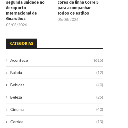
segunda unidade no
cores da linha Corre 5
Aeroporto
para acompanhar
Internacional de
todos os estilos
Guarulhos
05/08/2026
05/08/2026
CATEGORIAS
Acontece
(615)
Balada
(12)
Bebidas
(40)
Beleza
(25)
Cinema
(40)
Corrida
(13)