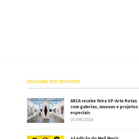
ESCOLHAS DOS EDITORES
ARCA recebe feira SP-Arte Rotas
com galerias, museus e projetos
especiais
05/08/2026
4ª edição do Meli Music