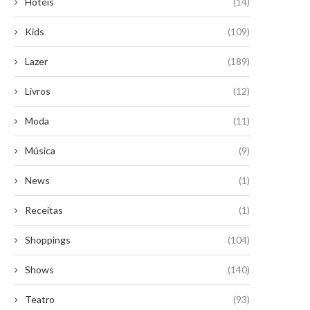
Hotéis
(14)
Kids
(109)
Lazer
(189)
Livros
(12)
Moda
(11)
Música
(9)
News
(1)
Receitas
(1)
Shoppings
(104)
Shows
(140)
Teatro
(93)