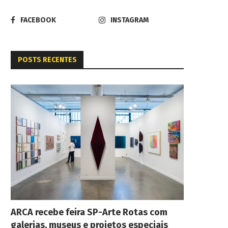
FACEBOOK
INSTAGRAM
POSTS RECENTES
ARCA recebe feira SP-Arte Rotas com
galerias, museus e projetos especiais