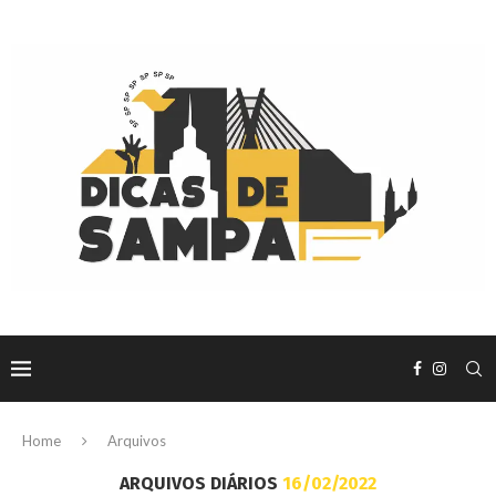
Home
Arquivos
ARQUIVOS DIÁRIOS
16/02/2022