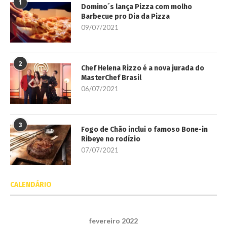
1
Domino´s lança Pizza com molho
Barbecue pro Dia da Pizza
09/07/2021
2
Chef Helena Rizzo é a nova jurada do
MasterChef Brasil
06/07/2021
3
Fogo de Chão inclui o famoso Bone-in
Ribeye no rodízio
07/07/2021
CALENDÁRIO
fevereiro 2022