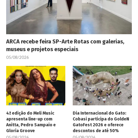
ARCA recebe feira SP-Arte Rotas com galerias,
museus e projetos especiais
05/08/2026
4ª edição do Meli Music
Dia Internacional do Gato:
apresenta line-up com
Cobasi participa do GoldeN
Anitta, Pedro Sampaio e
GatoFest 2026 e oferece
Gloria Groove
descontos de até 50%
05/08/2026
05/08/2026