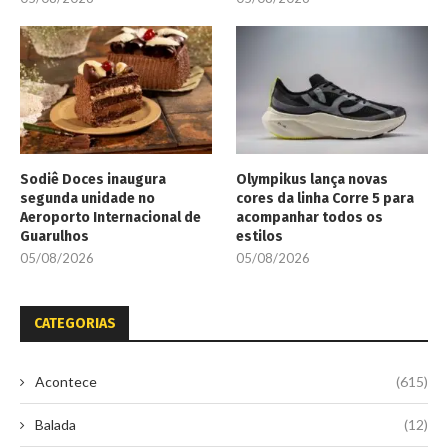
Sodiê Doces inaugura
Olympikus lança novas
segunda unidade no
cores da linha Corre 5 para
Aeroporto Internacional de
acompanhar todos os
Guarulhos
estilos
05/08/2026
05/08/2026
CATEGORIAS
Acontece
(615)
Balada
(12)