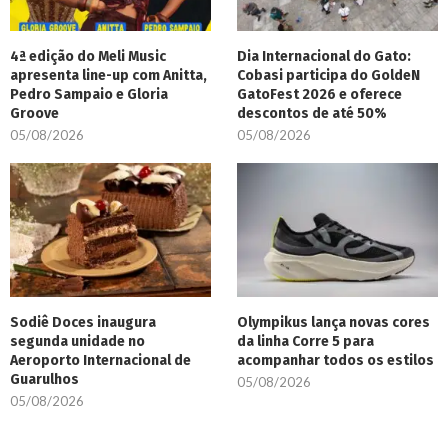
4ª edição do Meli Music
Dia Internacional do Gato:
apresenta line-up com Anitta,
Cobasi participa do GoldeN
Pedro Sampaio e Gloria
GatoFest 2026 e oferece
Groove
descontos de até 50%
05/08/2026
05/08/2026
Sodiê Doces inaugura
Olympikus lança novas cores
segunda unidade no
da linha Corre 5 para
Aeroporto Internacional de
acompanhar todos os estilos
Guarulhos
05/08/2026
05/08/2026