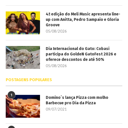
4ª edição do Meli Music apresenta line-
up com Anitta, Pedro Sampaio e Gloria
Groove
05/08/2026
Dia Internacional do Gato: Cobasi
participa do GoldeN GatoFest 2026 e
oferece descontos de até 50%
05/08/2026
POSTAGENS POPULARES
1
Domino´s lança Pizza com molho
Barbecue pro Dia da Pizza
09/07/2021