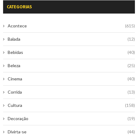
CATEGORIAS
Acontece
(615)
Balada
(12)
Bebidas
(40)
Beleza
(25)
Cinema
(40)
Corrida
(13)
Cultura
(158)
Decoração
(19)
Divirta-se
(44)