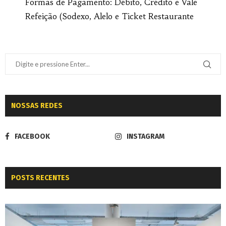
Formas de Pagamento: Débito, Crédito e Vale
Refeição (Sodexo, Alelo e Ticket Restaurante
NOSSAS REDES
FACEBOOK
INSTAGRAM
POSTS RECENTES