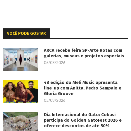
VOCÊ PODE GOSTAR
ARCA recebe feira SP-Arte Rotas com
galerias, museus e projetos especiais
05/08/2026
4ª edição do Meli Music apresenta
line-up com Anitta, Pedro Sampaio e
Gloria Groove
05/08/2026
Dia Internacional do Gato: Cobasi
participa do GoldeN GatoFest 2026 e
oferece descontos de até 50%