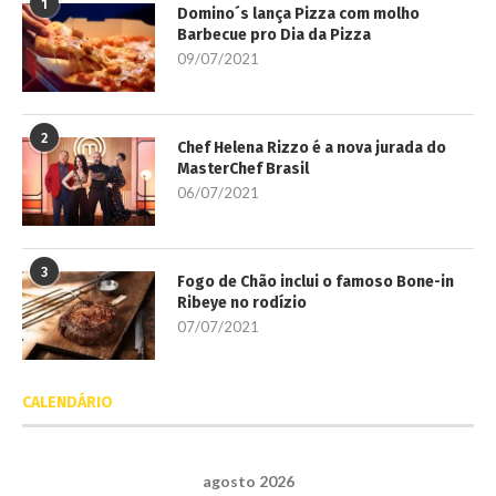
1
Domino´s lança Pizza com molho
Barbecue pro Dia da Pizza
09/07/2021
2
Chef Helena Rizzo é a nova jurada do
MasterChef Brasil
06/07/2021
3
Fogo de Chão inclui o famoso Bone-in
Ribeye no rodízio
07/07/2021
CALENDÁRIO
agosto 2026