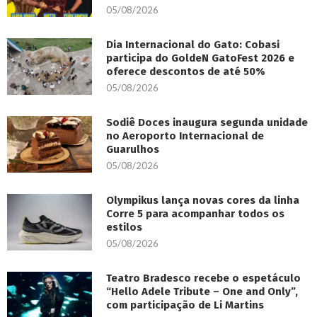
05/08/2026
Dia Internacional do Gato: Cobasi
participa do GoldeN GatoFest 2026 e
oferece descontos de até 50%
05/08/2026
Sodiê Doces inaugura segunda unidade
no Aeroporto Internacional de
Guarulhos
05/08/2026
Olympikus lança novas cores da linha
Corre 5 para acompanhar todos os
estilos
05/08/2026
Teatro Bradesco recebe o espetáculo
“Hello Adele Tribute – One and Only”,
com participação de Li Martins