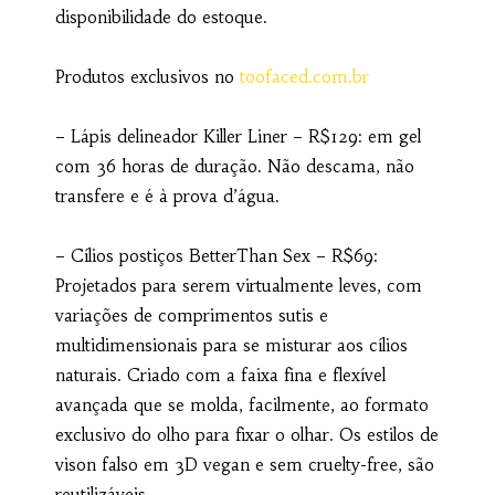
disponibilidade do estoque.
Produtos exclusivos no
toofaced.com.br
– Lápis delineador Killer Liner – R$129: em gel
com 36 horas de duração. Não descama, não
transfere e é à prova d’água.
– Cílios postiços BetterThan Sex – R$69:
Projetados para serem virtualmente leves, com
variações de comprimentos sutis e
multidimensionais para se misturar aos cílios
naturais. Criado com a faixa fina e flexível
avançada que se molda, facilmente, ao formato
exclusivo do olho para fixar o olhar. Os estilos de
vison falso em 3D vegan e sem cruelty-free, são
reutilizáveis.