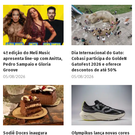
4ª edição do Meli Music
Dia Internacional do Gato:
apresenta line-up com Anitta,
Cobasi participa do GoldeN
Pedro Sampaio e Gloria
GatoFest 2026 e oferece
Groove
descontos de até 50%
05/08/2026
05/08/2026
Sodiê Doces inaugura
Olympikus lança novas cores