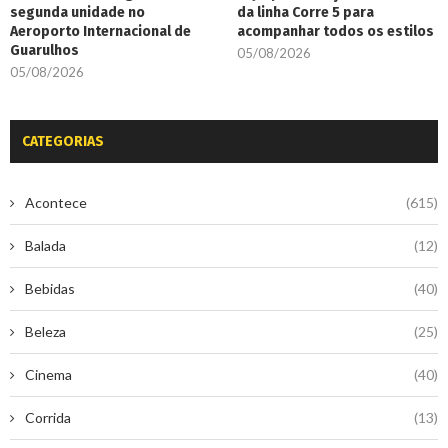
segunda unidade no
da linha Corre 5 para
Aeroporto Internacional de
acompanhar todos os estilos
Guarulhos
05/08/2026
05/08/2026
CATEGORIAS
Acontece
(615)
Balada
(12)
Bebidas
(40)
Beleza
(25)
Cinema
(40)
Corrida
(13)