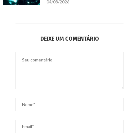
04/08/2026
DEIXE UM COMENTÁRIO