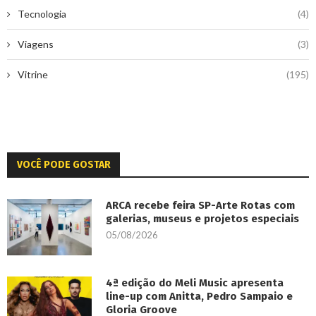
Tecnologia
(4)
Viagens
(3)
Vitrine
(195)
VOCÊ PODE GOSTAR
ARCA recebe feira SP-Arte Rotas com
galerias, museus e projetos especiais
05/08/2026
4ª edição do Meli Music apresenta
line-up com Anitta, Pedro Sampaio e
Gloria Groove