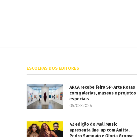
ESCOLHAS DOS EDITORES
ARCA recebe feira SP-Arte Rotas
com galerias, museus e projetos
especiais
05/08/2026
4ª edição do Meli Music
apresenta line-up com Anitta,
Pedro Sampaio e Gloria Groove