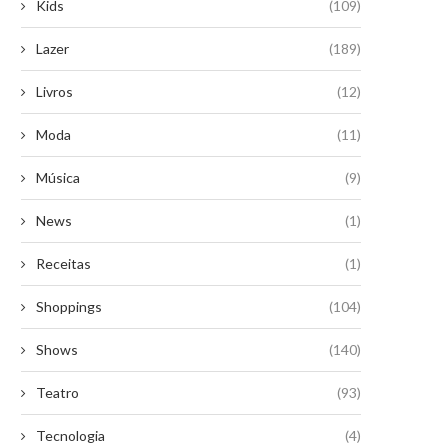
Kids
(109)
Lazer
(189)
Livros
(12)
Moda
(11)
Música
(9)
News
(1)
Receitas
(1)
Shoppings
(104)
Shows
(140)
Teatro
(93)
Tecnologia
(4)