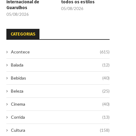
Internacional de
todos os estilos
Guarulhos
05/08/2026
05/08/2026
CATEGORIAS
Acontece
(615)
Balada
(12)
Bebidas
(40)
Beleza
(25)
Cinema
(40)
Corrida
(13)
Cultura
(158)