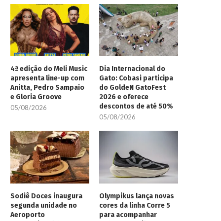
4ª edição do Meli Music
Dia Internacional do
apresenta line-up com
Gato: Cobasi participa
Anitta, Pedro Sampaio
do GoldeN GatoFest
e Gloria Groove
2026 e oferece
descontos de até 50%
05/08/2026
05/08/2026
Sodiê Doces inaugura
Olympikus lança novas
segunda unidade no
cores da linha Corre 5
Aeroporto
para acompanhar