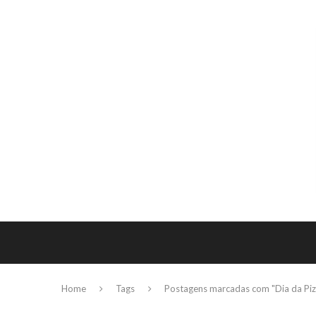
Home
Tags
Postagens marcadas com "Dia da Piz