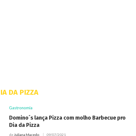
IA DA PIZZA
Gastronomia
Domino´s lança Pizza com molho Barbecue pro
Dia da Pizza
de
Juliana Macedo
09/07/2021