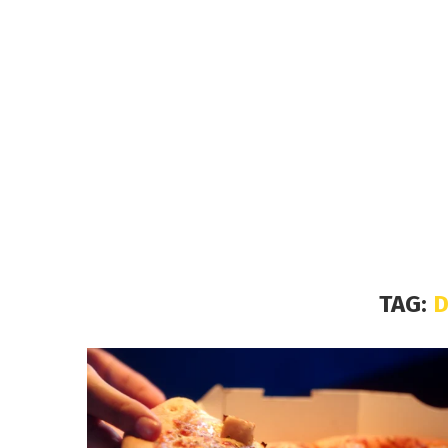
TAG:
D