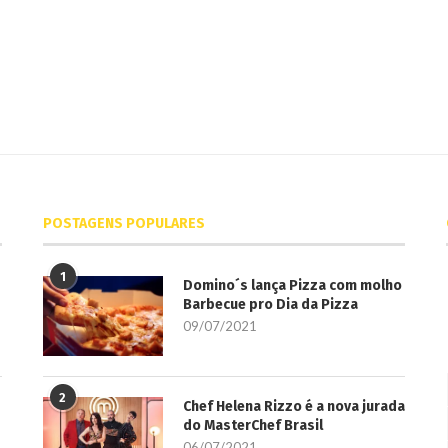
POSTAGENS POPULARES
1
Domino´s lança Pizza com molho
Barbecue pro Dia da Pizza
09/07/2021
2
Chef Helena Rizzo é a nova jurada
do MasterChef Brasil
06/07/2021