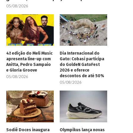
05/08/2026
4ª edição do Meli Music
Dia Internacional do
apresenta line-up com
Gato: Cobasi participa
Anitta, Pedro Sampaio
do GoldeN GatoFest
e Gloria Groove
2026 e oferece
descontos de até 50%
05/08/2026
05/08/2026
Sodiê Doces inaugura
Olympikus lança novas