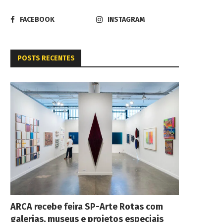
FACEBOOK
INSTAGRAM
POSTS RECENTES
ARCA recebe feira SP-Arte Rotas com
galerias, museus e projetos especiais