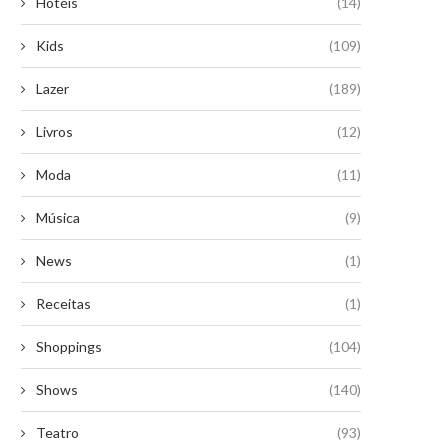
Hotéis
(14)
Kids
(109)
Lazer
(189)
Livros
(12)
Moda
(11)
Música
(9)
News
(1)
Receitas
(1)
Shoppings
(104)
Shows
(140)
Teatro
(93)