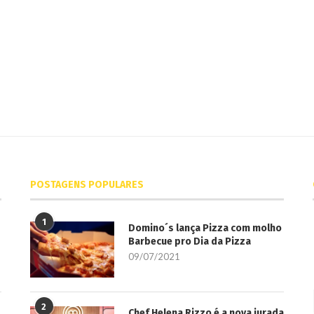
POSTAGENS POPULARES
1
Domino´s lança Pizza com molho
Barbecue pro Dia da Pizza
09/07/2021
2
Chef Helena Rizzo é a nova jurada