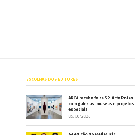
ESCOLHAS DOS EDITORES
ARCA recebe feira SP-Arte Rotas
com galerias, museus e projetos
especiais
05/08/2026
4ª edição do Meli Music