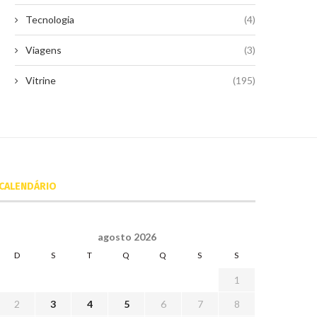
Tecnologia
(4)
Viagens
(3)
Vitrine
(195)
CALENDÁRIO
agosto 2026
D
S
T
Q
Q
S
S
1
2
3
4
5
6
7
8