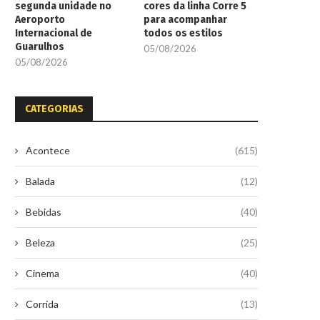
segunda unidade no
cores da linha Corre 5
Aeroporto
para acompanhar
Internacional de
todos os estilos
Guarulhos
05/08/2026
05/08/2026
CATEGORIAS
Acontece
(615)
Balada
(12)
Bebidas
(40)
Beleza
(25)
Cinema
(40)
Corrida
(13)