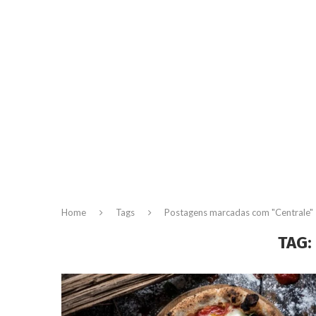
Home
Tags
Postagens marcadas com "Centrale"
TAG: