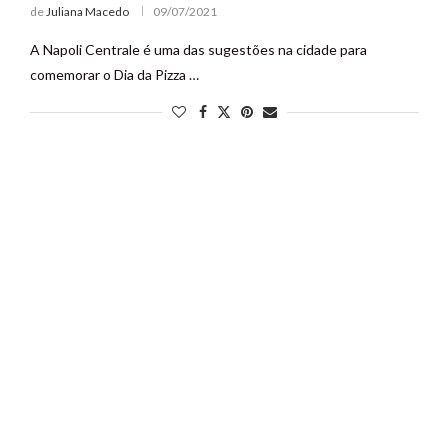
de
Juliana Macedo
09/07/2021
A Napoli Centrale é uma das sugestões na cidade para
comemorar o Dia da Pizza …