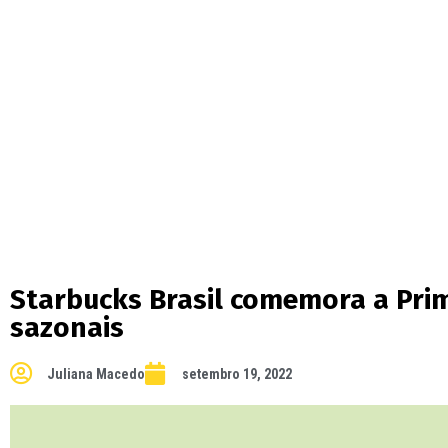
Starbucks Brasil comemora a Pri
sazonais
Juliana Macedo
setembro 19, 2022