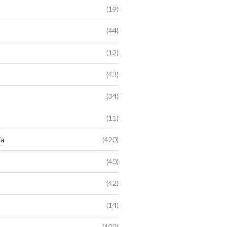
(19)
(44)
(12)
(43)
(34)
(11)
ia
(420)
(40)
(42)
(14)
(109)