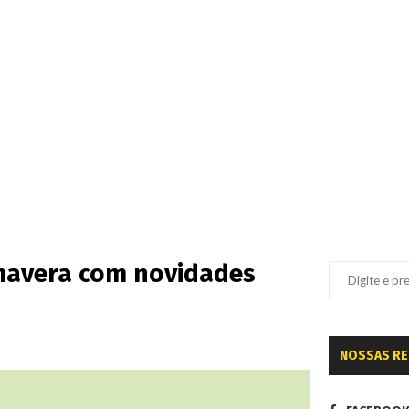
mavera com novidades
NOSSAS R