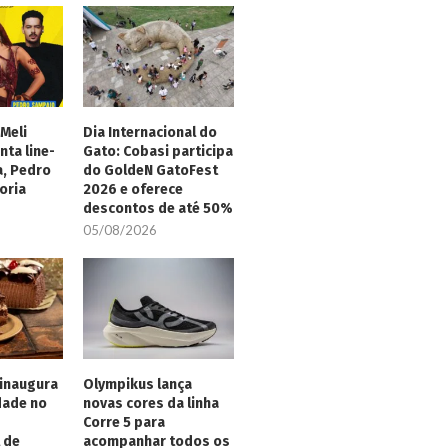
Meli
Dia Internacional do
nta line-
Gato: Cobasi participa
a, Pedro
do GoldeN GatoFest
oria
2026 e oferece
descontos de até 50%
05/08/2026
inaugura
Olympikus lança
dade no
novas cores da linha
Corre 5 para
 de
acompanhar todos os