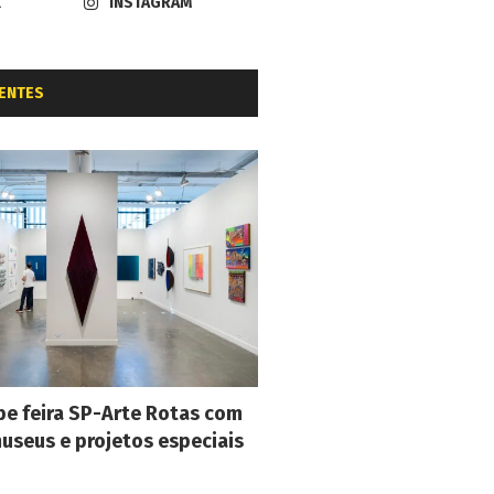
K
INSTAGRAM
ENTES
e feira SP-Arte Rotas com
museus e projetos especiais