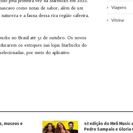
cido pela primeira vez na Starbucks em 2022.
Viagens
r mascavo como notas de sabor, além de um
atureza e a fauna dessa rica região cafeeira.
Vitrine
rbucks no Brasil até 31 de outubro. Os novos
 durarem os estoques nas lojas Starbucks do
selecionadas, por meio do aplicativo
s, museus e
4ª edição do Meli Music 
Pedro Sampaio e Gloria