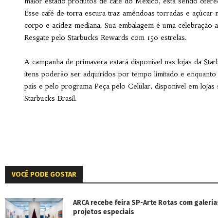
maior estado produtos de café do Mexico, está sendo ofere
Esse café de torra escura traz amêndoas torradas e açúca
corpo e acidez mediana. Sua embalagem é uma celebração a n
Resgate pelo Starbucks Rewards com 150 estrelas.
A campanha de primavera estará disponível nas lojas da Sta
itens poderão ser adquiridos por tempo limitado e enquanto
país e pelo programa Peça pelo Celular, disponível em lojas 
Starbucks Brasil.
VOCÊ PODE GOSTAR
ARCA recebe feira SP-Arte Rotas com galeria
projetos especiais