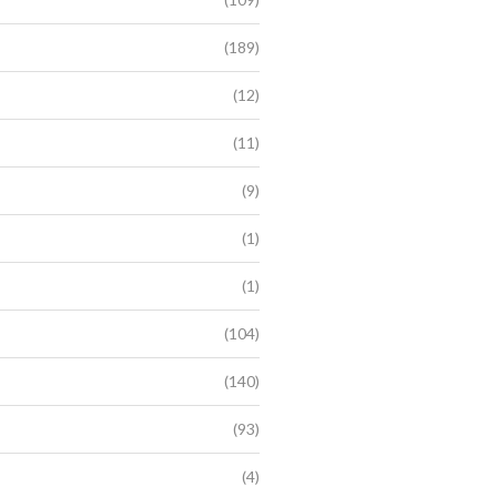
(189)
(12)
(11)
(9)
(1)
(1)
(104)
(140)
(93)
(4)