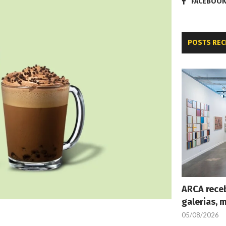
FACEBOO
POSTS REC
ARCA receb
galerias, 
05/08/2026