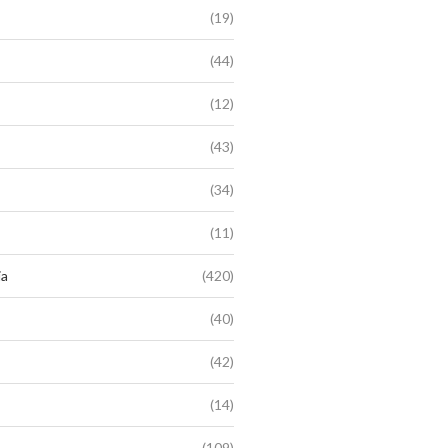
(19)
(44)
(12)
(43)
(34)
(11)
ia
(420)
(40)
(42)
(14)
(109)