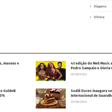
Viagens
Vitrine
s, museus e
4ª edição do Meli Music 
Pedro Sampaio e Gloria
05/08/2026
 do GoldeN
Sodiê Doces inaugura s
50%
Internacional de Guarul
05/08/2026