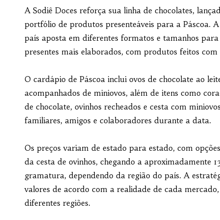
A Sodiê Doces reforça sua linha de chocolates, lança
portfólio de produtos presenteáveis para a Páscoa. A
país aposta em diferentes formatos e tamanhos para
presentes mais elaborados, com produtos feitos com 
O cardápio de Páscoa inclui ovos de chocolate ao lei
acompanhados de miniovos, além de itens como cora
de chocolate, ovinhos recheados e cesta com miniovo
familiares, amigos e colaboradores durante a data.
Os preços variam de estado para estado, com opções a
da cesta de ovinhos, chegando a aproximadamente 13
gramatura, dependendo da região do país. A estraté
valores de acordo com a realidade de cada mercado
diferentes regiões.