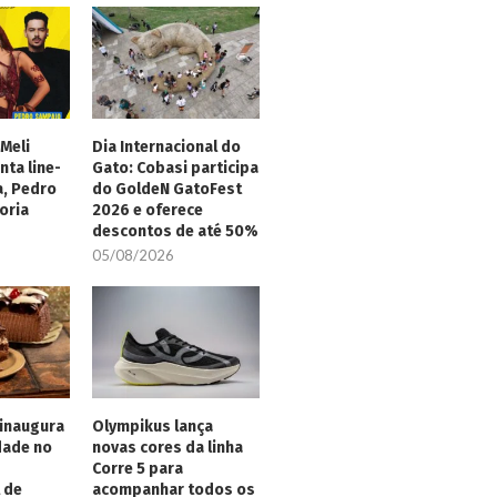
Meli
Dia Internacional do
nta line-
Gato: Cobasi participa
a, Pedro
do GoldeN GatoFest
oria
2026 e oferece
descontos de até 50%
05/08/2026
inaugura
Olympikus lança
dade no
novas cores da linha
Corre 5 para
 de
acompanhar todos os