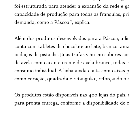
foi estruturada para atender a expansão da rede e g
capacidade de produção para todas as franquias, pr
demanda, como a Páscoa”, explica.
Além dos produtos desenvolvidos para a Páscoa, a li
conta com tabletes de chocolate ao leite, branco, 
pedaços de pistache. Já as trufas vêm em sabores co
de avelã com cacau e creme de avelã branco, todas 
consumo individual. A linha ainda conta com caixas 
como coração, quadrada e retangular, reforçando o 
Os produtos estão disponíveis nas 400 lojas do paí
para pronta entrega, conforme a disponibilidade de 