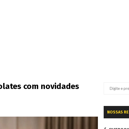
colates com novidades
NOSSAS R