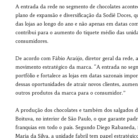
A entrada da rede no segmento de chocolates acont
plano de expansão e diversificação da Sodiê Doces, q
das lojas ao longo do ano e não apenas em datas co
contribui para o aumento do tíquete médio das unid
consumidores.
De acordo com Fábio Araújo, diretor geral da rede, 
movimento estratégico da marca. “A entrada no segm
portfólio e fortalece as lojas em datas sazonais imp
dessas oportunidades de atrair novos clientes, aumen
outros produtos da marca para o consumidor.”
A produção dos chocolates e também dos salgados da 
Boituva, no interior de São Paulo, o que garante pad
franquias em todo o país. Segundo Diego Rabaneda, 
Maria da Silva, a unidade fabril tem papel estratégi