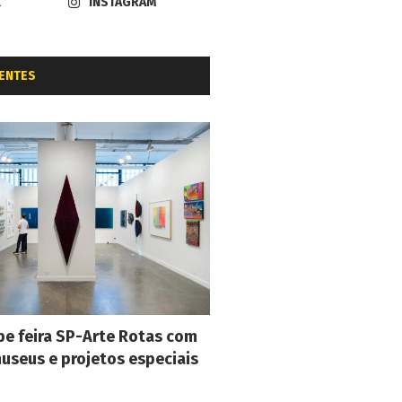
K
INSTAGRAM
ENTES
e feira SP-Arte Rotas com
museus e projetos especiais