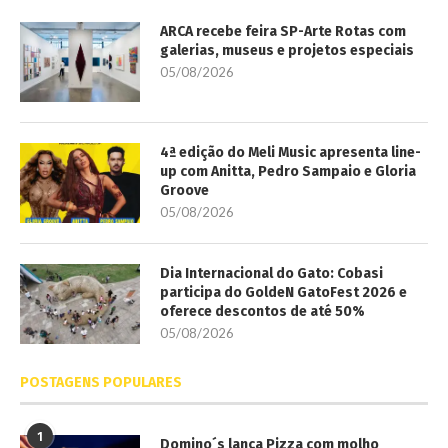
ARCA recebe feira SP-Arte Rotas com
galerias, museus e projetos especiais
05/08/2026
4ª edição do Meli Music apresenta line-
up com Anitta, Pedro Sampaio e Gloria
Groove
05/08/2026
Dia Internacional do Gato: Cobasi
participa do GoldeN GatoFest 2026 e
oferece descontos de até 50%
05/08/2026
POSTAGENS POPULARES
1
Domino´s lança Pizza com molho