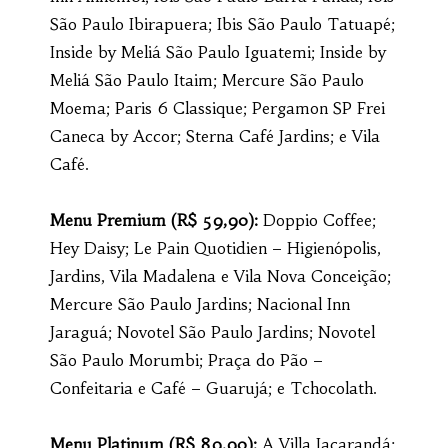
São Paulo Ibirapuera; Ibis São Paulo Tatuapé;
Inside by Meliá São Paulo Iguatemi; Inside by
Meliá São Paulo Itaim; Mercure São Paulo
Moema; Paris 6 Classique; Pergamon SP Frei
Caneca by Accor; Sterna Café Jardins; e Vila
Café.
Menu Premium (R$ 59,90):
Doppio Coffee;
Hey Daisy; Le Pain Quotidien – Higienópolis,
Jardins, Vila Madalena e Vila Nova Conceição;
Mercure São Paulo Jardins; Nacional Inn
Jaraguá; Novotel São Paulo Jardins; Novotel
São Paulo Morumbi; Praça do Pão –
Confeitaria e Café – Guarujá; e Tchocolath.
Menu Platinum (R$ 89,90):
A Villa Jacarandá;