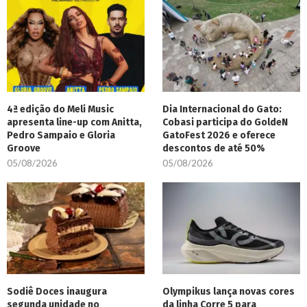
4ª edição do Meli Music
Dia Internacional do Gato:
apresenta line-up com Anitta,
Cobasi participa do GoldeN
Pedro Sampaio e Gloria
GatoFest 2026 e oferece
Groove
descontos de até 50%
05/08/2026
05/08/2026
Sodiê Doces inaugura
Olympikus lança novas cores
segunda unidade no
da linha Corre 5 para