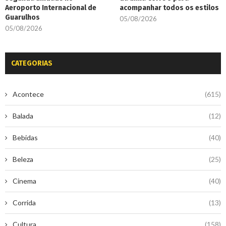
Aeroporto Internacional de
acompanhar todos os estilos
Guarulhos
05/08/2026
05/08/2026
CATEGORIAS
Acontece
(615)
Balada
(12)
Bebidas
(40)
Beleza
(25)
Cinema
(40)
Corrida
(13)
Cultura
(158)