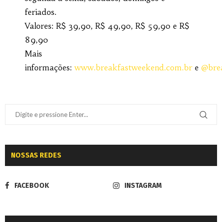
feriados.
Valores: R$ 39,90, R$ 49,90, R$ 59,90 e R$
89,90
Mais
informações:
www.breakfastweekend.com.br
e
@bre
NOSSAS REDES
FACEBOOK
INSTAGRAM