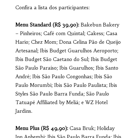
Confira a lista dos participantes:
Menu Standard (R$ 39,90):
Bakebun Bakery
– Pinheiros; Café com Quintal; Cakess; Casa
Hario; Chez Mom; Dona Celina Pão de Queijo
Artesanal; Ibis Budget Guarulhos Aeroporto;
Ibis Budget São Caetano do Sul; Ibis Budget
São Paulo Paraíso; Ibis Guarulhos; Ibis Santo
André; Ibis São Paulo Congonhas; Ibis São
Paulo Morumbi; Ibis São Paulo Paulista; Ibis
Styles São Paulo Barra Funda; São Paulo
Tatuapé Affiliated by Meliá; e WZ Hotel
Jardins.
Menu Plus (R$ 49,90):
Casa Bruk; Holiday
Inn Anhembi; Ibis São Paulo Barra Funda; Ibis