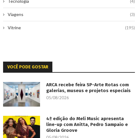
Tecnologia
(4)
Viagens
(3)
Vitrine
(195)
VOCÊ PODE GOSTAR
ARCA recebe feira SP-Arte Rotas com
galerias, museus e projetos especiais
05/08/2026
4ª edição do Meli Music apresenta
line-up com Anitta, Pedro Sampaio e
Gloria Groove
05/08/2026