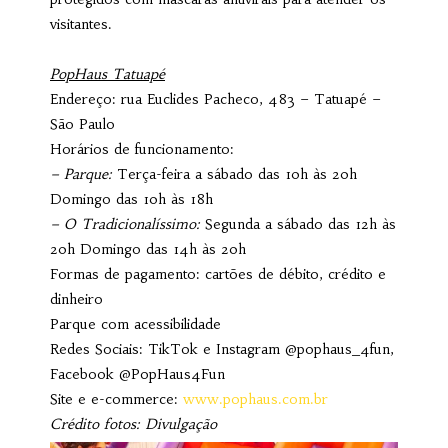
visitantes.
PopHaus Tatuapé
Endereço: rua Euclides Pacheco, 483 – Tatuapé –
São Paulo
Horários de funcionamento:
– Parque:
Terça-feira a sábado das 10h às 20h
Domingo das 10h às 18h
– O Tradicionalíssimo:
Segunda a sábado das 12h às
20h Domingo das 14h às 20h
Formas de pagamento: cartões de débito, crédito e
dinheiro
Parque com acessibilidade
Redes Sociais: TikTok e Instagram @pophaus_4fun,
Facebook @PopHaus4Fun
Site e e-commerce:
www.pophaus.com.br
Crédito fotos: Divulgação