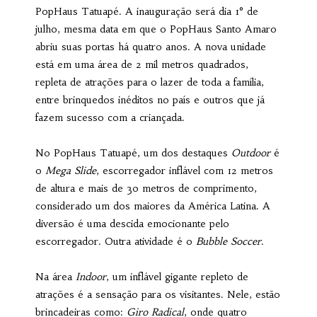
PopHaus Tatuapé. A inauguração será dia 1° de
julho, mesma data em que o PopHaus Santo Amaro
abriu suas portas há quatro anos. A nova unidade
está em uma área de 2 mil metros quadrados,
repleta de atrações para o lazer de toda a família,
entre brinquedos inéditos no país e outros que já
fazem sucesso com a criançada.
No PopHaus Tatuapé, um dos destaques
Outdoor
é
o
Mega Slide
, escorregador inflável com 12 metros
de altura e mais de 30 metros de comprimento,
considerado um dos maiores da América Latina. A
diversão é uma descida emocionante pelo
escorregador. Outra atividade é o
Bubble Soccer
.
Na área
Indoor
, um inflável gigante repleto de
atrações é a sensação para os visitantes. Nele, estão
brincadeiras como:
Giro Radical
, onde quatro