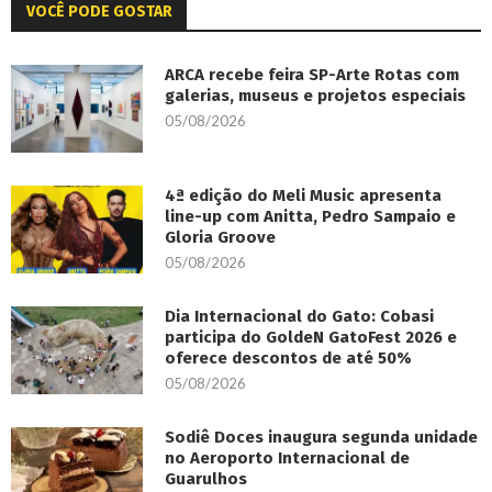
VOCÊ PODE GOSTAR
ARCA recebe feira SP-Arte Rotas com
galerias, museus e projetos especiais
05/08/2026
4ª edição do Meli Music apresenta
line-up com Anitta, Pedro Sampaio e
Gloria Groove
05/08/2026
Dia Internacional do Gato: Cobasi
participa do GoldeN GatoFest 2026 e
oferece descontos de até 50%
05/08/2026
Sodiê Doces inaugura segunda unidade
no Aeroporto Internacional de
Guarulhos