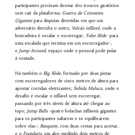
participantes precisam desviar dos troncos giratórios
sem cair da plataforma;
Guerra de Cotonetes
Gigantes
para disputas divertidas em que um
adversário derruba o outro;
Vulcão inflável
, onde a
brincadeira é escalar e escorregar;
Tubo Slide
-para
uma escalada que termina em um escorregador-,
e
Jump Around
, espaço onde o pessoal pode pular
à vontade.
Há também o
Big Slide
, formado por duas pistas
com escorregadores de cinco metros de altura para
apostar corridas eletrizantes;
Subida Maluca
, onde o
desafio é escalar o inflável sem escorregar,
passando por três níveis de altura até chegar ao
topo;
Jump Balls
-quatro bolachas infláveis gigantes
para os participantes saltarem e se equilibrarem
sobre elas-;
Basquete
, com duas cestas para acertar,
e o
Footdarts
, um alvo medindo dois metros de