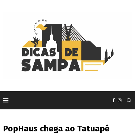
PopHaus chega ao Tatuapé