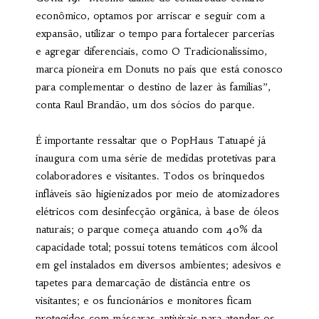
econômico, optamos por arriscar e seguir com a
expansão, utilizar o tempo para fortalecer parcerias
e agregar diferenciais, como O Tradicionalíssimo,
marca pioneira em Donuts no país que está conosco
para complementar o destino de lazer às famílias”,
conta Raul Brandão, um dos sócios do parque.
É importante ressaltar que o PopHaus Tatuapé já
inaugura com uma série de medidas protetivas para
colaboradores e visitantes. Todos os brinquedos
infláveis são higienizados por meio de atomizadores
elétricos com desinfecção orgânica, à base de óleos
naturais; o parque começa atuando com 40% da
capacidade total; possui totens temáticos com álcool
em gel instalados em diversos ambientes; adesivos e
tapetes para demarcação de distância entre os
visitantes; e os funcionários e monitores ficam
protegidos com máscaras antivirais para atender os