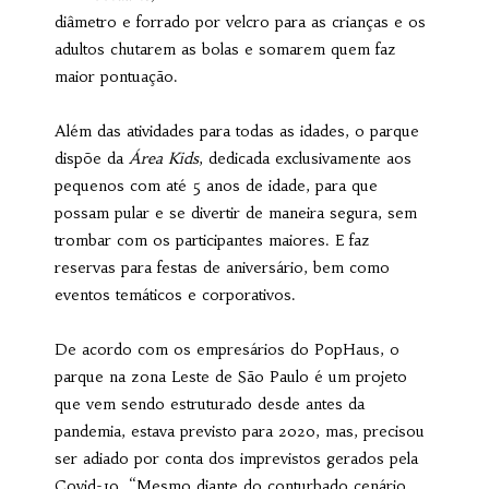
diâmetro e forrado por velcro para as crianças e os
adultos chutarem as bolas e somarem quem faz
maior pontuação.
Além das atividades para todas as idades, o parque
dispõe da
Área Kids
, dedicada exclusivamente aos
pequenos com até 5 anos de idade, para que
possam pular e se divertir de maneira segura, sem
trombar com os participantes maiores. E faz
reservas para festas de aniversário, bem como
eventos temáticos e corporativos.
De acordo com os empresários do PopHaus, o
parque na zona Leste de São Paulo é um projeto
que vem sendo estruturado desde antes da
pandemia, estava previsto para 2020, mas, precisou
ser adiado por conta dos imprevistos gerados pela
Covid-19. “Mesmo diante do conturbado cenário