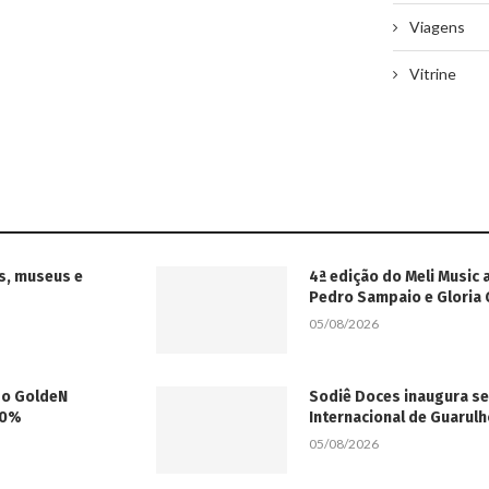
Viagens
Vitrine
s, museus e
4ª edição do Meli Music 
Pedro Sampaio e Gloria
05/08/2026
 do GoldeN
Sodiê Doces inaugura s
50%
Internacional de Guarul
05/08/2026