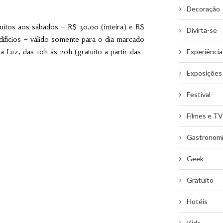
Decoração
uitos aos sábados – R$ 30,00 (inteira) e R$
Divirta-se
ifícios – válido somente para o dia marcado
Experiência
 Luz, das 10h às 20h (gratuito a partir das
Exposições
Festival
Filmes e TV
Gastronom
Geek
Gratuito
Hotéis
Kids