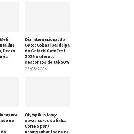
Meli
Dia Internacional do
nta line-
Gato: Cobasi participa
a, Pedro
do GoldeN GatoFest
oria
2026 e oferece
descontos de até 50%
05/08/2026
inaugura
Olympikus lança
dade no
novas cores da linha
Corre 5 para
 de
acompanhar todos os