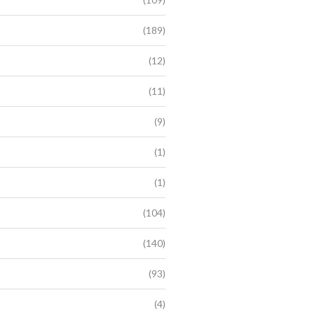
(189)
(12)
(11)
(9)
(1)
(1)
(104)
(140)
(93)
(4)