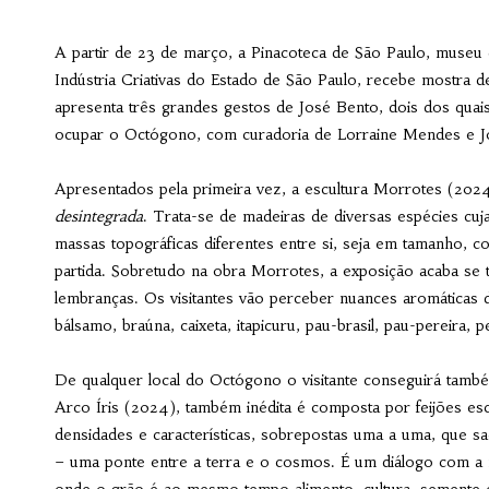
A partir de 23 de março, a Pinacoteca de São Paulo, museu 
Indústria Criativas do Estado de São Paulo, recebe mostra d
apresenta três grandes gestos de José Bento, dois dos quais 
ocupar o Octógono, com curadoria de Lorraine Mendes e J
Apresentados pela primeira vez, a escultura Morrotes (2024
desintegrada
. Trata-se de madeiras de diversas espécies cu
massas topográficas diferentes entre si, seja em tamanho, 
partida. Sobretudo na obra Morrotes, a exposição acaba se 
lembranças. Os visitantes vão perceber nuances aromáticas d
bálsamo, braúna, caixeta, itapicuru, pau-brasil, pau-pereira, 
De qualquer local do Octógono o visitante conseguirá també
Arco Íris (2024), também inédita é composta por feijões esc
densidades e características, sobrepostas uma a uma, que 
– uma ponte entre a terra e o cosmos. É um diálogo com a 