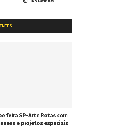
K
INSTAGRAM
ENTES
e feira SP-Arte Rotas com
museus e projetos especiais