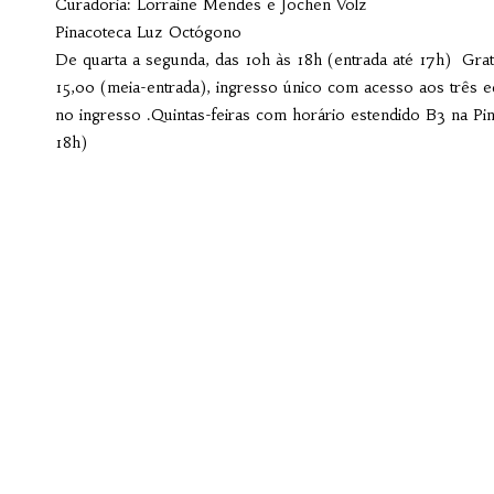
Curadoria: Lorraine Mendes e Jochen Volz
Pinacoteca Luz Octógono
De quarta a segunda, das 10h às 18h (entrada até 17h) Grat
15,00 (meia-entrada), ingresso único com acesso aos três ed
no ingresso .Quintas-feiras com horário estendido B3 na Pina
18h)