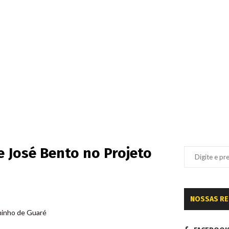
e José Bento no Projeto
NOSSAS R