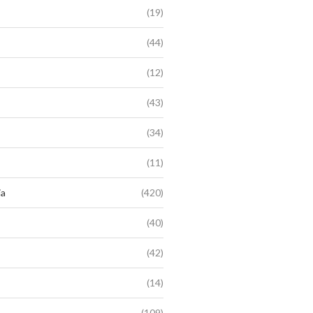
(19)
(44)
(12)
(43)
(34)
(11)
ia
(420)
(40)
(42)
(14)
(109)