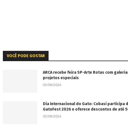
VOCÊ PODE GOSTAR
ARCA recebe feira SP-Arte Rotas com galeria
projetos especiais
05/08/2026
Dia Internacional do Gato: Cobasi participa
GatoFest 2026 e oferece descontos de até 
05/08/2026