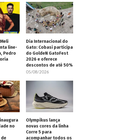
Meli
Dia Internacional do
nta line-
Gato: Cobasi participa
a, Pedro
do GoldeN GatoFest
oria
2026 e oferece
descontos de até 50%
05/08/2026
inaugura
Olympikus lança
dade no
novas cores da linha
Corre 5 para
 de
acompanhar todos os