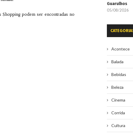
Guarulhos
05/08/2026
is Shopping podem ser encontradas no
CATEGORIA
Acontece
Balada
Bebidas
Beleza
Cinema
Corrida
Cultura