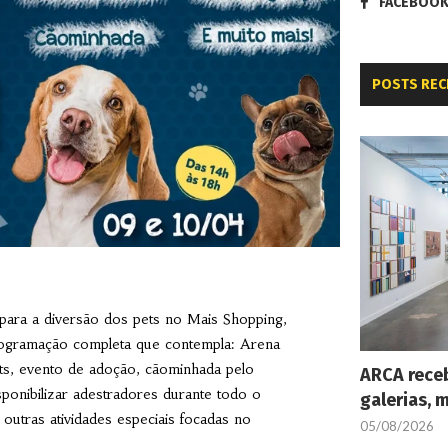
FACEBOO
POSTS REC
 para a diversão dos pets no Mais Shopping,
ogramação completa que contempla: Arena
pets, evento de adoção, cãominhada pelo
ARCA receb
ponibilizar adestradores durante todo o
galerias, 
outras atividades especiais focadas no
05/08/2026