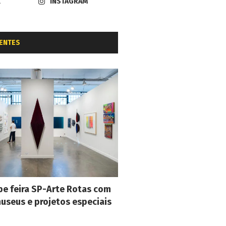
K
INSTAGRAM
ENTES
e feira SP-Arte Rotas com
museus e projetos especiais