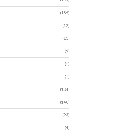
(189)
(12)
(11)
(9)
(1)
(1)
(104)
(140)
(93)
(4)