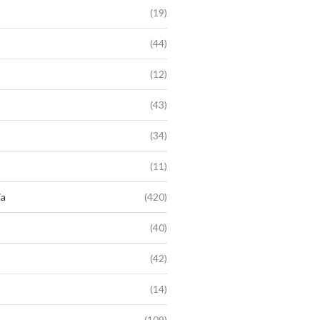
(19)
(44)
(12)
(43)
(34)
(11)
ia
(420)
(40)
(42)
(14)
(109)