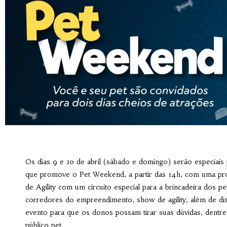
Os dias 9 e 10 de abril (sábado e domingo) serão especiais
que promove o Pet Weekend, a partir das 14h, com uma pr
de Agility com um circuito especial para a brincadeira dos 
corredores do empreendimento, show de agility, além de dis
evento para que os donos possam tirar suas dúvidas, dentre 
público pet.