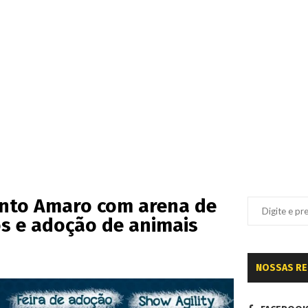
anto Amaro com arena de
mos e adoção de animais
NOSSAS R