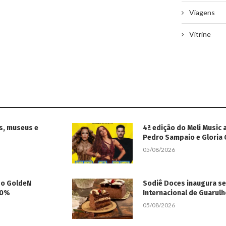
Viagens
Vitrine
s, museus e
4ª edição do Meli Music 
Pedro Sampaio e Gloria
05/08/2026
 do GoldeN
Sodiê Doces inaugura s
50%
Internacional de Guarul
05/08/2026