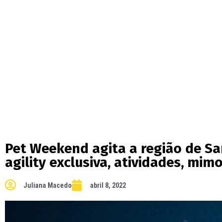
Pet Weekend agita a região de S
agility exclusiva, atividades, mi
Juliana Macedo
abril 8, 2022