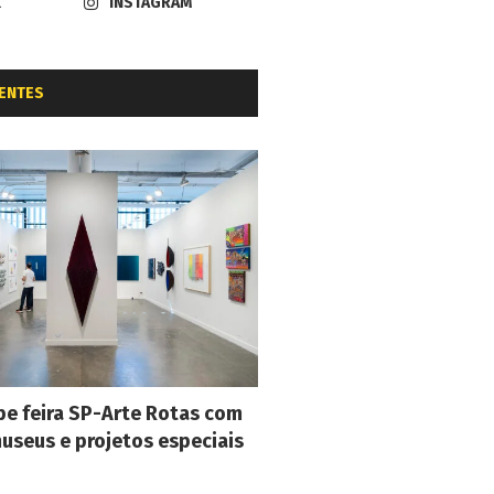
K
INSTAGRAM
ENTES
e feira SP-Arte Rotas com
museus e projetos especiais