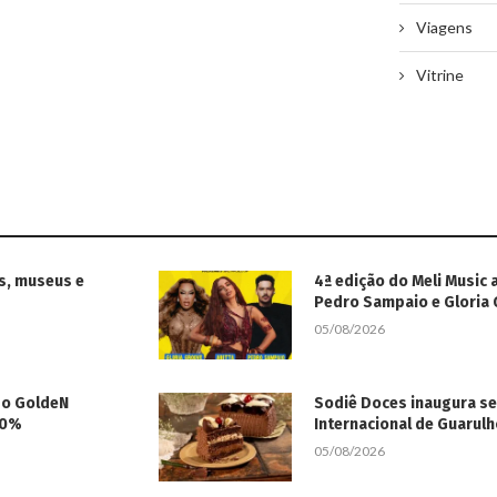
Viagens
Vitrine
s, museus e
4ª edição do Meli Music 
Pedro Sampaio e Gloria
05/08/2026
 do GoldeN
Sodiê Doces inaugura s
50%
Internacional de Guarul
05/08/2026