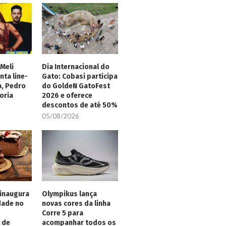
Meli
Dia Internacional do
nta line-
Gato: Cobasi participa
a, Pedro
do GoldeN GatoFest
oria
2026 e oferece
descontos de até 50%
05/08/2026
inaugura
Olympikus lança
dade no
novas cores da linha
Corre 5 para
 de
acompanhar todos os