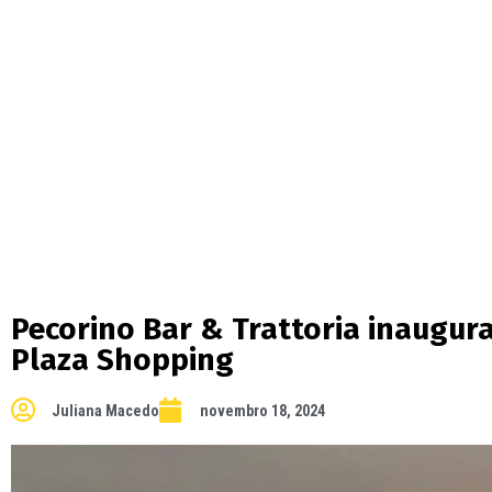
Pecorino Bar & Trattoria inaugu
Plaza Shopping
Juliana Macedo
novembro 18, 2024