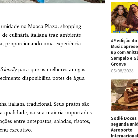
a unidade no Mooca Plaza, shopping
 de culinária italiana traz ambiente
4ª edição do 
, proporcionando uma experiência
Music aprese
up com Anitt
Sampaio e Gl
Groove
friendly
para que os melhores amigos
05/08/2026
lecimento disponibiliza potes de água
a italiana tradicional. Seus pratos são
ra qualidade, na sua maioria importados
Sodiê Doces 
ções entre antepastos, saladas, risotos,
segunda uni
enu executivo.
Aeroporto
Internacional