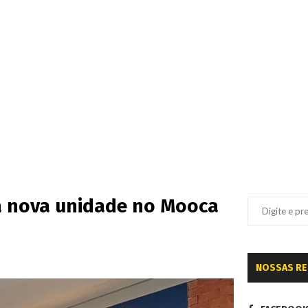
ra nova unidade no Mooca
NOSSAS R