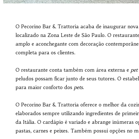
O Pecorino Bar & Trattoria acaba de inaugurar nov
localizado na Zona Leste de São Paulo. O restaurante
amplo e aconchegante com decoração contemporânea
completa para os clientes.
O restaurante conta também com área externa e
pet 
peludos possam ficar junto de seus tutores. O estabe
para maior conforto dos
pets
.
O Pecorino Bar & Trattoria oferece o melhor da cozinh
elaborados sempre utilizando ingredientes de primei
da Itália. O cardápio é variado e abrange inúmeras op
pastas, carnes e peixes. Também possui opções no m