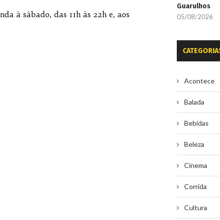
Guarulhos
da à sábado, das 11h às 22h e, aos
05/08/2026
CATEGORIA
Acontece
Balada
Bebidas
Beleza
Cinema
Corrida
Cultura