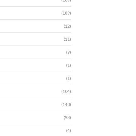
(189)
(12)
(11)
(9)
(1)
(1)
(104)
(140)
(93)
(4)