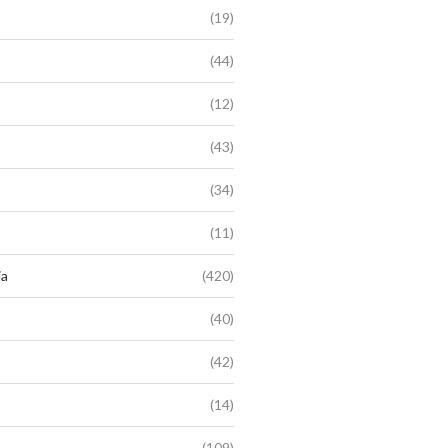
(19)
(44)
(12)
(43)
(34)
(11)
ia
(420)
(40)
(42)
(14)
(109)