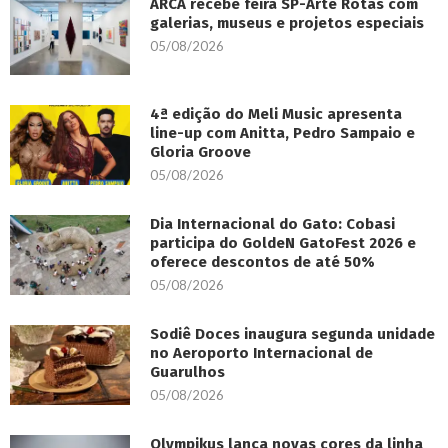
ARCA recebe feira SP-Arte Rotas com
galerias, museus e projetos especiais
05/08/2026
4ª edição do Meli Music apresenta
line-up com Anitta, Pedro Sampaio e
Gloria Groove
05/08/2026
Dia Internacional do Gato: Cobasi
participa do GoldeN GatoFest 2026 e
oferece descontos de até 50%
05/08/2026
Sodiê Doces inaugura segunda unidade
no Aeroporto Internacional de
Guarulhos
05/08/2026
Olympikus lança novas cores da linha