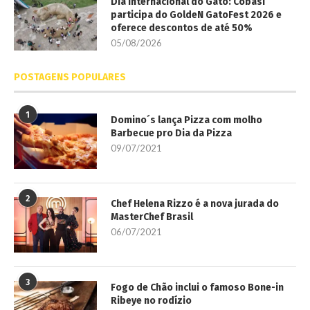
Dia Internacional do Gato: Cobasi
participa do GoldeN GatoFest 2026 e
oferece descontos de até 50%
05/08/2026
POSTAGENS POPULARES
1
Domino´s lança Pizza com molho
Barbecue pro Dia da Pizza
09/07/2021
2
Chef Helena Rizzo é a nova jurada do
MasterChef Brasil
06/07/2021
3
Fogo de Chão inclui o famoso Bone-in
Ribeye no rodízio