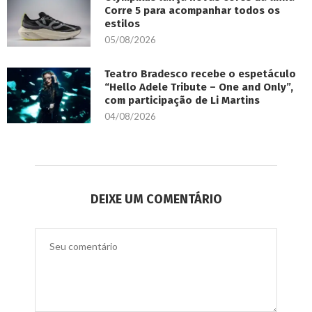
Corre 5 para acompanhar todos os
estilos
05/08/2026
Teatro Bradesco recebe o espetáculo
“Hello Adele Tribute – One and Only”,
com participação de Li Martins
04/08/2026
DEIXE UM COMENTÁRIO