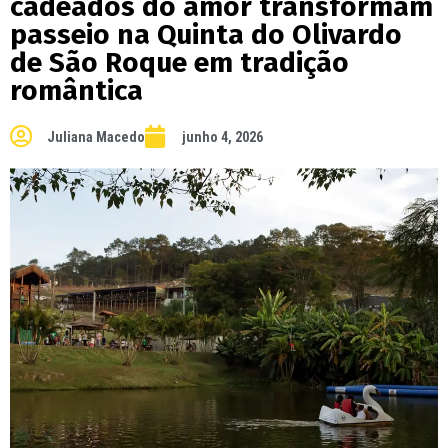
cadeados do amor transformam
passeio na Quinta do Olivardo
de São Roque em tradição
romântica
Juliana Macedo
junho 4, 2026