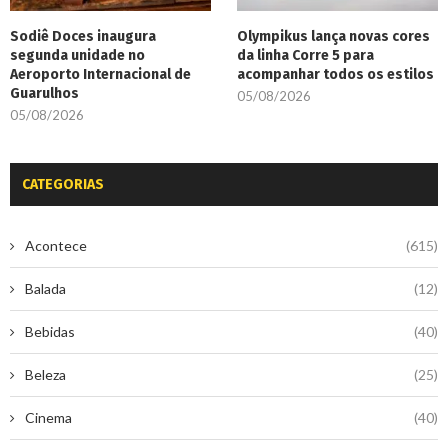
Sodiê Doces inaugura
Olympikus lança novas cores
segunda unidade no
da linha Corre 5 para
Aeroporto Internacional de
acompanhar todos os estilos
Guarulhos
05/08/2026
05/08/2026
CATEGORIAS
Acontece
(615)
Balada
(12)
Bebidas
(40)
Beleza
(25)
Cinema
(40)