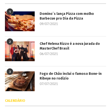
1
Domino´s lança Pizza com molho
Barbecue pro Dia da Pizza
09/07/2021
2
Chef Helena Rizzo é a nova jurada do
MasterChef Brasil
06/07/2021
3
Fogo de Chão inclui o famoso Bone-in
Ribeye no rodízio
07/07/2021
CALENDÁRIO