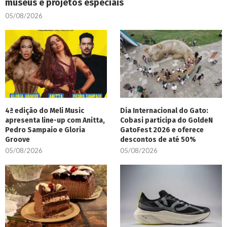
museus e projetos especiais
05/08/2026
4ª edição do Meli Music
Dia Internacional do Gato:
apresenta line-up com Anitta,
Cobasi participa do GoldeN
Pedro Sampaio e Gloria
GatoFest 2026 e oferece
Groove
descontos de até 50%
05/08/2026
05/08/2026