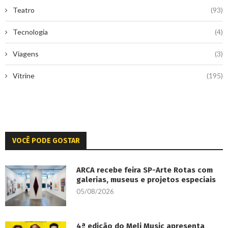
Teatro
(93)
Tecnologia
(4)
Viagens
(3)
Vitrine
(195)
VOCÊ PODE GOSTAR
ARCA recebe feira SP-Arte Rotas com
galerias, museus e projetos especiais
05/08/2026
4ª edição do Meli Music apresenta