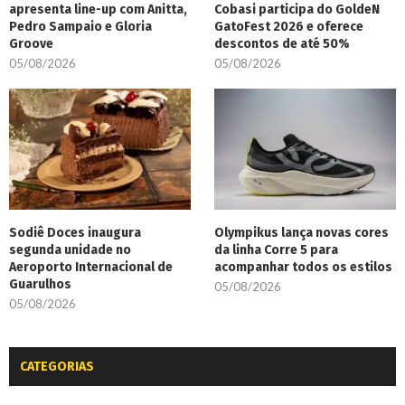
apresenta line-up com Anitta,
Cobasi participa do GoldeN
Pedro Sampaio e Gloria
GatoFest 2026 e oferece
Groove
descontos de até 50%
05/08/2026
05/08/2026
Sodiê Doces inaugura
Olympikus lança novas cores
segunda unidade no
da linha Corre 5 para
Aeroporto Internacional de
acompanhar todos os estilos
Guarulhos
05/08/2026
05/08/2026
CATEGORIAS