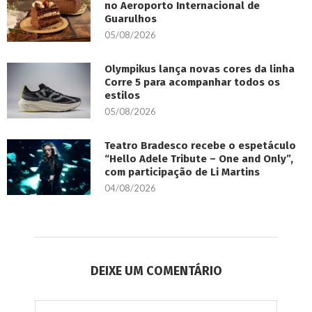
no Aeroporto Internacional de
Guarulhos
05/08/2026
Olympikus lança novas cores da linha
Corre 5 para acompanhar todos os
estilos
05/08/2026
Teatro Bradesco recebe o espetáculo
“Hello Adele Tribute – One and Only”,
com participação de Li Martins
04/08/2026
DEIXE UM COMENTÁRIO