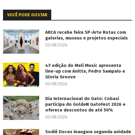
VOCÊ PODE GOSTAR
ARCA recebe feira SP-Arte Rotas com
galerias, museus e projetos especiais
05/08/2026
4ª edição do Meli Music apresenta
line-up com Anitta, Pedro Sampaio e
Gloria Groove
05/08/2026
Dia Internacional do Gato: Cobasi
participa do GoldeN GatoFest 2026 e
oferece descontos de até 50%
05/08/2026
Sodiê Doces inaugura segunda unidade