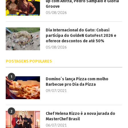
up com Anitta, Pedro Sampaio e Gloria
Groove
05/08/2026
Dia Internacional do Gato: Cobasi
participa do GoldeN GatoFest 2026 e
oferece descontos de até 50%
05/08/2026
POSTAGENS POPULARES
1
Domino´s lança Pizza com molho
Barbecue pro Dia da Pizza
09/07/2021
2
Chef Helena Rizzo é a nova jurada do
MasterChef Brasil
06/07/2021