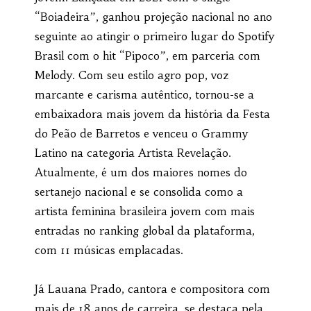
“Boiadeira”, ganhou projeção nacional no ano
seguinte ao atingir o primeiro lugar do Spotify
Brasil com o hit “Pipoco”, em parceria com
Melody. Com seu estilo agro pop, voz
marcante e carisma autêntico, tornou-se a
embaixadora mais jovem da história da Festa
do Peão de Barretos e venceu o Grammy
Latino na categoria Artista Revelação.
Atualmente, é um dos maiores nomes do
sertanejo nacional e se consolida como a
artista feminina brasileira jovem com mais
entradas no ranking global da plataforma,
com 11 músicas emplacadas.
Já Lauana Prado, cantora e compositora com
mais de 18 anos de carreira, se destaca pela