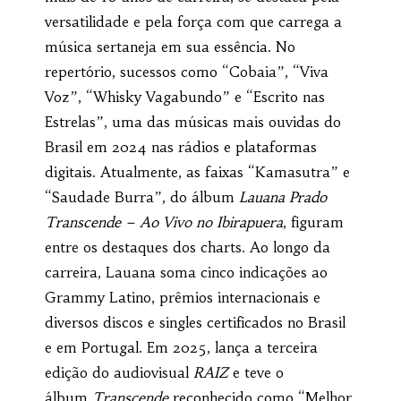
versatilidade e pela força com que carrega a
música sertaneja em sua essência. No
repertório, sucessos como “Cobaia”, “Viva
Voz”, “Whisky Vagabundo” e “Escrito nas
Estrelas”, uma das músicas mais ouvidas do
Brasil em 2024 nas rádios e plataformas
digitais. Atualmente, as faixas “Kamasutra” e
“Saudade Burra”, do álbum
Lauana Prado
Transcende – Ao Vivo no Ibirapuera
, figuram
entre os destaques dos charts. Ao longo da
carreira, Lauana soma cinco indicações ao
Grammy Latino, prêmios internacionais e
diversos discos e singles certificados no Brasil
e em Portugal. Em 2025, lança a terceira
edição do audiovisual
RAIZ
e teve o
álbum
Transcende
reconhecido como “Melhor