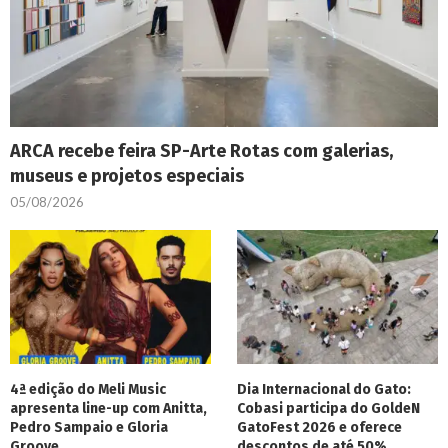
ARCA recebe feira SP-Arte Rotas com galerias,
museus e projetos especiais
05/08/2026
4ª edição do Meli Music
Dia Internacional do Gato:
apresenta line-up com Anitta,
Cobasi participa do GoldeN
Pedro Sampaio e Gloria
GatoFest 2026 e oferece
Groove
descontos de até 50%