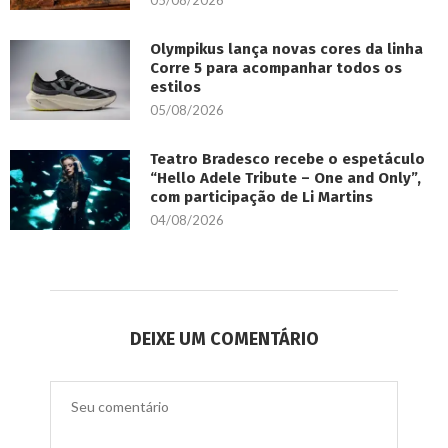
05/08/2026
Olympikus lança novas cores da linha
Corre 5 para acompanhar todos os
estilos
05/08/2026
Teatro Bradesco recebe o espetáculo
“Hello Adele Tribute – One and Only”,
com participação de Li Martins
04/08/2026
DEIXE UM COMENTÁRIO