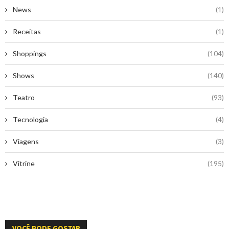
News
(1)
Receitas
(1)
Shoppings
(104)
Shows
(140)
Teatro
(93)
Tecnologia
(4)
Viagens
(3)
Vitrine
(195)
VOCÊ PODE GOSTAR