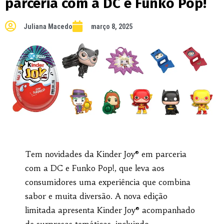
parceria com a DC e Funko Pop!
Juliana Macedo
março 8, 2025
Tem novidades da Kinder Joy® em parceria
com a DC e Funko Pop!, que leva aos
consumidores uma experiência que combina
sabor e muita diversão. A nova edição
limitada apresenta Kinder Joy® acompanhado
de surpresas temáticas, incluindo