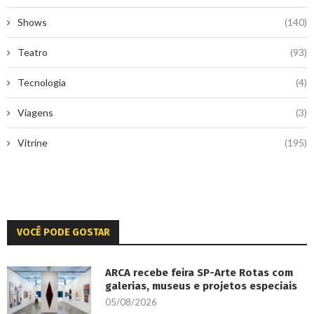
Shows
(140)
Teatro
(93)
Tecnologia
(4)
Viagens
(3)
Vitrine
(195)
VOCÊ PODE GOSTAR
ARCA recebe feira SP-Arte Rotas com
galerias, museus e projetos especiais
05/08/2026