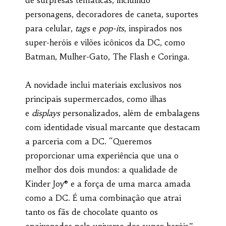
personagens, decoradores de caneta, suportes
para celular,
tags
e
pop-its
, inspirados nos
super-heróis e vilões icônicos da DC, como
Batman, Mulher-Gato, The Flash e Coringa.
A novidade inclui materiais exclusivos nos
principais supermercados, como ilhas
e
displays
personalizados, além de embalagens
com identidade visual marcante que destacam
a parceria com a DC. “Queremos
proporcionar uma experiência que una o
melhor dos dois mundos: a qualidade de
Kinder Joy® e a força de uma marca amada
como a DC. É uma combinação que atrai
tanto os fãs de chocolate quanto os
apaixonados pelo universo dos super-heróis”,