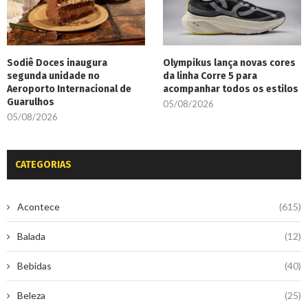
Sodiê Doces inaugura
Olympikus lança novas cores
segunda unidade no
da linha Corre 5 para
Aeroporto Internacional de
acompanhar todos os estilos
Guarulhos
05/08/2026
05/08/2026
CATEGORIAS
Acontece
(615)
Balada
(12)
Bebidas
(40)
Beleza
(25)