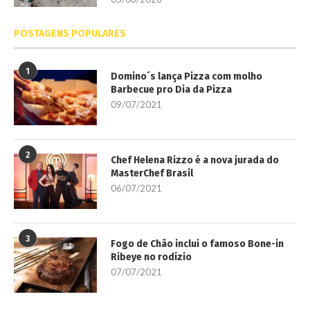
POSTAGENS POPULARES
1
Domino´s lança Pizza com molho
Barbecue pro Dia da Pizza
09/07/2021
2
Chef Helena Rizzo é a nova jurada do
MasterChef Brasil
06/07/2021
3
Fogo de Chão inclui o famoso Bone-in
Ribeye no rodízio
07/07/2021