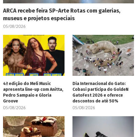
ARCA recebe feira SP-Arte Rotas com galerias,
museus e projetos especiais
05/08/2026
4ª edição do Meli Music
Dia Internacional do Gato:
apresenta line-up com Anitta,
Cobasi participa do GoldeN
Pedro Sampaio e Gloria
GatoFest 2026 e oferece
Groove
descontos de até 50%
05/08/2026
05/08/2026