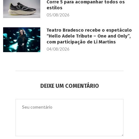
Corre 5 para acompanhar todos os
estilos
05/08/2026
Teatro Bradesco recebe o espetáculo
“Hello Adele Tribute – One and Only”,
com participação de Li Martins
04/08/2026
DEIXE UM COMENTÁRIO