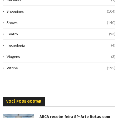
Shoppings
(104)
Shows
(140)
Teatro
(93)
Tecnologia
(4)
Viagens
(3)
Vitrine
(195)
VOCÊ PODE GOSTAR
ARCA recebe feira SP-Arte Rotas com