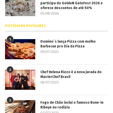
participa do GoldeN GatoFest 2026 e
oferece descontos de até 50%
05/08/2026
POSTAGENS POPULARES
1
Domino´s lança Pizza com molho
Barbecue pro Dia da Pizza
09/07/2021
2
Chef Helena Rizzo é a nova jurada do
MasterChef Brasil
06/07/2021
3
Fogo de Chão inclui o famoso Bone-in
Ribeye no rodízio
07/07/2021