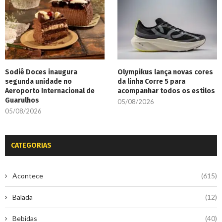
Sodiê Doces inaugura
Olympikus lança novas cores
segunda unidade no
da linha Corre 5 para
Aeroporto Internacional de
acompanhar todos os estilos
Guarulhos
05/08/2026
05/08/2026
CATEGORIAS
Acontece
(615)
Balada
(12)
Bebidas
(40)