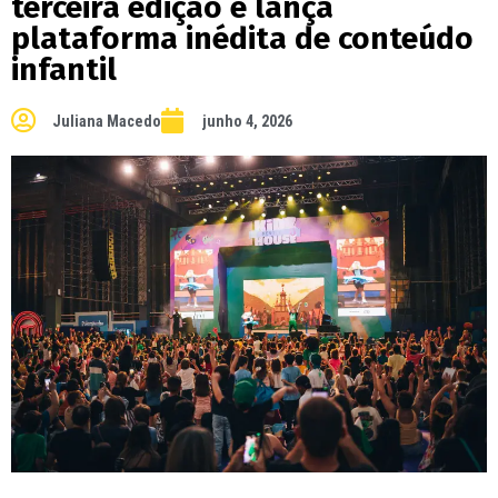
terceira edição e lança
plataforma inédita de conteúdo
infantil
Juliana Macedo
junho 4, 2026