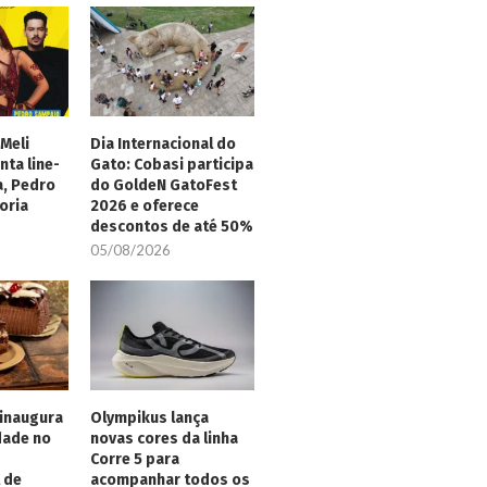
Meli
Dia Internacional do
nta line-
Gato: Cobasi participa
a, Pedro
do GoldeN GatoFest
oria
2026 e oferece
descontos de até 50%
05/08/2026
inaugura
Olympikus lança
dade no
novas cores da linha
Corre 5 para
 de
acompanhar todos os