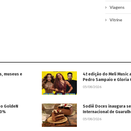
Viagens
Vitrine
s, museus e
4ª edição do Meli Music 
Pedro Sampaio e Gloria
05/08/2026
 do GoldeN
Sodiê Doces inaugura s
50%
Internacional de Guarul
05/08/2026