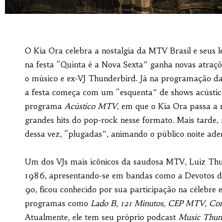
O Kia Ora celebra a nostalgia da MTV Brasil e seus
na festa “Quinta é a Nova Sexta” ganha novas atraçõe
o músico e ex-VJ Thunderbird. Já na programação da
a festa começa com um “esquenta” de shows acústico
programa
Acústico MTV
, em que o Kia Ora passa a 
grandes hits do pop-rock nesse formato. Mais tarde,
dessa vez, “plugadas”, animando o público noite ade
Um dos VJs mais icônicos da saudosa MTV, Luiz Thun
1986, apresentando-se em bandas como a Devotos d
90, ficou conhecido por sua participação na célebre
programas como
Lado B, 121 Minutos, CEP MTV, C
Atualmente, ele tem seu próprio podcast
Music Thun