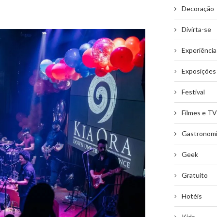
Decoração
Divirta-se
Experiência
Exposições
Festival
Filmes e TV
Gastronom
Geek
Gratuito
Hotéis
Kids