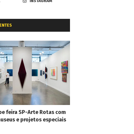
K
INSTAGRAM
ENTES
e feira SP-Arte Rotas com
museus e projetos especiais