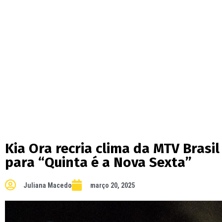
Kia Ora recria clima da MTV Brasi
para “Quinta é a Nova Sexta”
Juliana Macedo
março 20, 2025