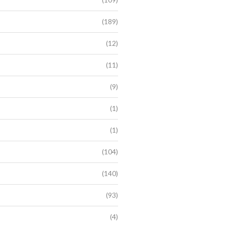
(189)
(12)
(11)
(9)
(1)
(1)
(104)
(140)
(93)
(4)