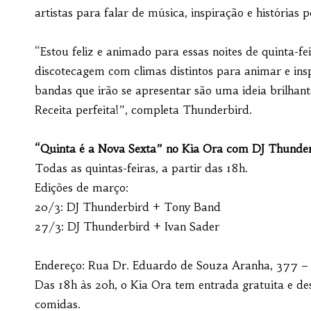
artistas para falar de música, inspiração e histórias 
“Estou feliz e animado para essas noites de quinta-fe
discotecagem com climas distintos para animar e insp
bandas que irão se apresentar são uma ideia brilhan
Receita perfeita!”, completa Thunderbird.
“Quinta é a Nova Sexta” no Kia Ora com DJ Thunde
Todas as quintas-feiras, a partir das 18h.
Edições de março:
20/3: DJ Thunderbird + Tony Band
27/3: DJ Thunderbird + Ivan Sader
Endereço: Rua Dr. Eduardo de Souza Aranha, 377 – 
Das 18h às 20h, o Kia Ora tem entrada gratuita e de
comidas.