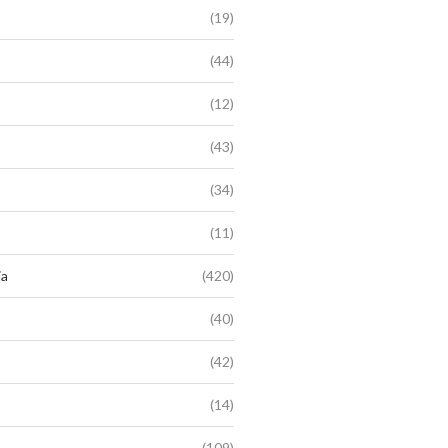
(19)
(44)
(12)
(43)
(34)
(11)
ia
(420)
(40)
(42)
(14)
(109)