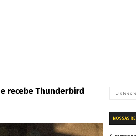
l e recebe Thunderbird
NOSSAS R