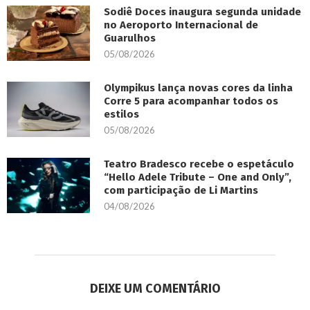
Sodiê Doces inaugura segunda unidade
no Aeroporto Internacional de
Guarulhos
05/08/2026
Olympikus lança novas cores da linha
Corre 5 para acompanhar todos os
estilos
05/08/2026
Teatro Bradesco recebe o espetáculo
“Hello Adele Tribute – One and Only”,
com participação de Li Martins
04/08/2026
DEIXE UM COMENTÁRIO