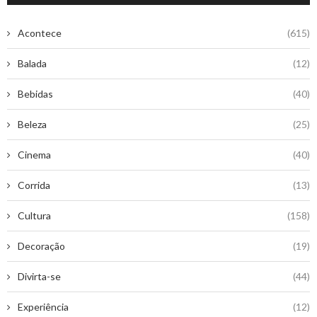
Acontece
(615)
Balada
(12)
Bebidas
(40)
Beleza
(25)
Cinema
(40)
Corrida
(13)
Cultura
(158)
Decoração
(19)
Divirta-se
(44)
Experiência
(12)