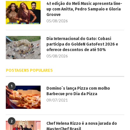
4ª edição do Meli Music apresenta line-
up com Anitta, Pedro Sampaio e Gloria
Groove
05/08/2026
Dia Internacional do Gato: Cobasi
participa do GoldeN GatoFest 2026 e
oferece descontos de até 50%
05/08/2026
POSTAGENS POPULARES
1
Domino´s lança Pizza com molho
Barbecue pro Dia da Pizza
09/07/2021
2
Chef Helena Rizzo é a nova jurada do
MasterChef Brasil