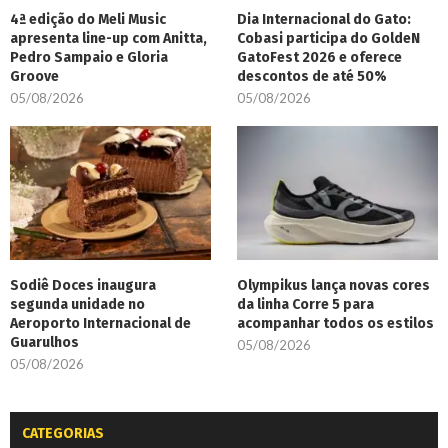
4ª edição do Meli Music
Dia Internacional do Gato:
apresenta line-up com Anitta,
Cobasi participa do GoldeN
Pedro Sampaio e Gloria
GatoFest 2026 e oferece
Groove
descontos de até 50%
05/08/2026
05/08/2026
Sodiê Doces inaugura
Olympikus lança novas cores
segunda unidade no
da linha Corre 5 para
Aeroporto Internacional de
acompanhar todos os estilos
Guarulhos
05/08/2026
05/08/2026
CATEGORIAS