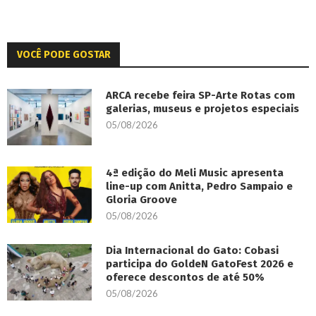
VOCÊ PODE GOSTAR
ARCA recebe feira SP-Arte Rotas com
galerias, museus e projetos especiais
05/08/2026
4ª edição do Meli Music apresenta
line-up com Anitta, Pedro Sampaio e
Gloria Groove
05/08/2026
Dia Internacional do Gato: Cobasi
participa do GoldeN GatoFest 2026 e
oferece descontos de até 50%
05/08/2026