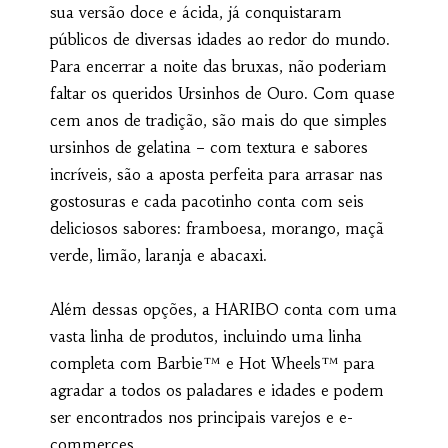
sua versão doce e ácida, já conquistaram
públicos de diversas idades ao redor do mundo.
Para encerrar a noite das bruxas, não poderiam
faltar os queridos Ursinhos de Ouro. Com quase
cem anos de tradição, são mais do que simples
ursinhos de gelatina – com textura e sabores
incríveis, são a aposta perfeita para arrasar nas
gostosuras e cada pacotinho conta com seis
deliciosos sabores: framboesa, morango, maçã
verde, limão, laranja e abacaxi.
Além dessas opções, a HARIBO conta com uma
vasta linha de produtos, incluindo uma linha
completa com Barbie™ e Hot Wheels™ para
agradar a todos os paladares e idades e podem
ser encontrados nos principais varejos e e-
commerces.