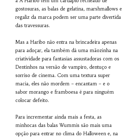
a A Haribo tem um cardápio recheado de
gostosuras, as balas de gelatina, marshmallows e
regaliz da marca podem ser uma parte divertida
das travessuras.
Mas a Haribo não entra na brincadeira apenas
para adoçar, ela também dá uma mãozinha na
criatividade para fantasias assustadoras com os
Dentinhos na versão de vampiro, dentuço e
sorriso de cinema. Com uma textura super
macia, eles não mordem – encantam – e o
sabor morango e framboesa é para ninguém
colocar defeito.
Para incrementar ainda mais a festa, as
minhocas das balas Wummis são mais uma
opção para entrar no clima do Halloween e, na