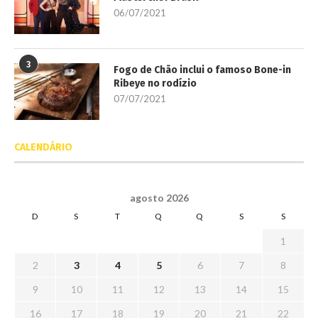
06/07/2021
3
Fogo de Chão inclui o famoso Bone-in
Ribeye no rodízio
07/07/2021
CALENDÁRIO
agosto 2026
D
S
T
Q
Q
S
S
1
2
3
4
5
6
7
8
9
10
11
12
13
14
15
16
17
18
19
20
21
22