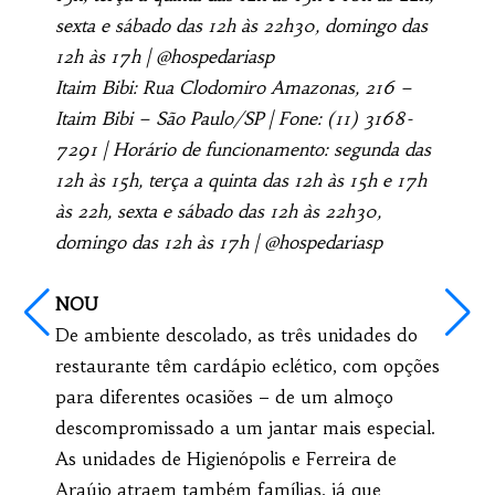
sexta e sábado das 12h às 22h30, domingo das
12h às 17h | @hospedariasp
Itaim Bibi: Rua Clodomiro Amazonas, 216 –
Itaim Bibi – São Paulo/SP | Fone: (11) 3168-
7291 | Horário de funcionamento: segunda das
12h às 15h, terça a quinta das 12h às 15h e 17h
às 22h, sexta e sábado das 12h às 22h30,
domingo das 12h às 17h | @hospedariasp
NOU
De ambiente descolado, as três unidades do
restaurante têm cardápio eclético, com opções
para diferentes ocasiões – de um almoço
descompromissado a um jantar mais especial.
As unidades de Higienópolis e Ferreira de
Araújo atraem também famílias, já que