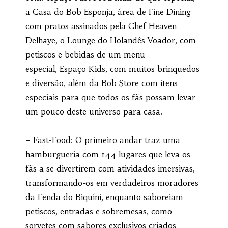
a Casa do Bob Esponja, área de Fine Dining
com pratos assinados pela Chef Heaven
Delhaye, o Lounge do Holandês Voador, com
petiscos e bebidas de um menu
especial, Espaço Kids, com muitos brinquedos
e diversão, além da Bob Store com itens
especiais para que todos os fãs possam levar
um pouco deste universo para casa.
– Fast-Food: O primeiro andar traz uma
hamburgueria com 144 lugares que leva os
fãs a se divertirem com atividades imersivas,
transformando-os em verdadeiros moradores
da Fenda do Biquíni, enquanto saboreiam
petiscos, entradas e sobremesas, como
sorvetes com sabores exclusivos criados