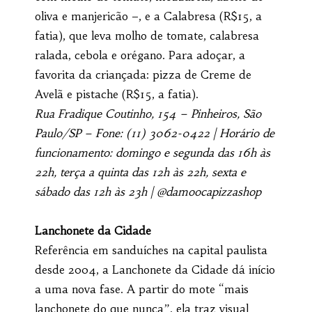
oliva e manjericão –, e a Calabresa (R$15, a
fatia), que leva molho de tomate, calabresa
ralada, cebola e orégano. Para adoçar, a
favorita da criançada: pizza de Creme de
Avelã e pistache (R$15, a fatia).
Rua Fradique Coutinho, 154 – Pinheiros, São
Paulo/SP – Fone: (11) 3062-0422 | Horário de
funcionamento: domingo e segunda das 16h às
22h, terça a quinta das 12h às 22h, sexta e
sábado das 12h às 23h | @damoocapizzashop
Lanchonete da Cidade
Referência em sanduíches na capital paulista
desde 2004, a Lanchonete da Cidade dá início
a uma nova fase. A partir do mote “mais
lanchonete do que nunca”, ela traz visual