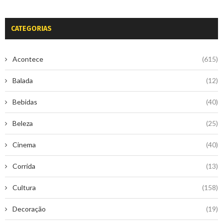
CATEGORIAS
Acontece
(615)
Balada
(12)
Bebidas
(40)
Beleza
(25)
Cinema
(40)
Corrida
(13)
Cultura
(158)
Decoração
(19)