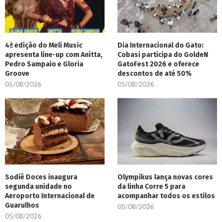
4ª edição do Meli Music
Dia Internacional do Gato:
apresenta line-up com Anitta,
Cobasi participa do GoldeN
Pedro Sampaio e Gloria
GatoFest 2026 e oferece
Groove
descontos de até 50%
05/08/2026
05/08/2026
Sodiê Doces inaugura
Olympikus lança novas cores
segunda unidade no
da linha Corre 5 para
Aeroporto Internacional de
acompanhar todos os estilos
Guarulhos
05/08/2026
05/08/2026