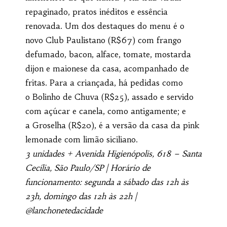
repaginado, pratos inéditos e essência
renovada. Um dos destaques do menu é o
novo Club Paulistano (R$67) com frango
defumado, bacon, alface, tomate, mostarda
dijon e maionese da casa, acompanhado de
fritas. Para a criançada, há pedidas como
o Bolinho de Chuva (R$25), assado e servido
com açúcar e canela, como antigamente; e
a Groselha (R$20), é a versão da casa da pink
lemonade com limão siciliano.
3 unidades + Avenida Higienópolis, 618 – Santa
Cecília, São Paulo/SP | Horário de
funcionamento: segunda a sábado das 12h às
23h, domingo das 12h às 22h |
@lanchonetedacidade