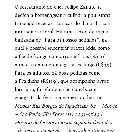
O restaurante do chef Fellipe Zanuto se
dedica a homenagear a culinária paulistana,
trazendo receitas clássicas do dia-a-dia com
um toque autoral. Há uma seção do menu
batizada de “Para os nossos netinhos”, na
qual é possível encontrar pratos kids, como
o filé de frango com arroz e fritas (R$39) e
o macarrão na manteiga ou no sugo (R$39).
Para os adultos, há boas pedidas como
a Fraldinha (R$119), que acompanha arroz
biro-biro, farofa de milho com bacon,
vinagrete de feira e maionese de batata.
Mooca: Rua Borges de Figueiredo, 82 – Mooca
– São Paulo/SP | Fone: (11) 2291-5629 |
Horário de funcionamento: segunda das 12h às
15h, terça a quinta das 12h às 15h e 18h às 22h,