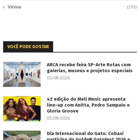
Vitrine
(195)
VOCÊ PODE GOSTAR
ARCA recebe feira SP-Arte Rotas com
galerias, museus e projetos especiais
05/08/2026
4ª edição do Meli Music apresenta
line-up com Anitta, Pedro Sampaio e
Gloria Groove
05/08/2026
Dia Internacional do Gato: Cobasi
participa do GoldeN GatoFest 2026 e