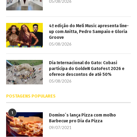
05/08/2026
4ª edição do Meli Music apresenta line-
up com Anitta, Pedro Sampaio e Gloria
Groove
05/08/2026
Dia Internacional do Gato: Cobasi
participa do GoldeN GatoFest 2026 e
oferece descontos de até 50%
05/08/2026
POSTAGENS POPULARES
1
Domino´s lança Pizza com molho
Barbecue pro Dia da Pizza
09/07/2021