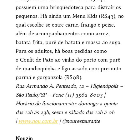
possuem uma brinquedoteca para distrair os
pequenos. Há ainda um Menu Kids (R$43), no
qual escolhe-se entre carne, frango e peixe,
além de acompanhamentos como arroz,
batata frita, purê de batata e massa ao sugo.
Para os adultos, há boas pedidas como
o Confit de Pato ao vinho do porto com purê
de mandioquinha e figo assado com presunto
parma e gorgonzola (R$98).
Rua Armando A. Penteado, 12 – Higienópolis –
São Paulo/SP – Fone (11) 3562-8003 |
Horário de funcionamento: domingo a quinta
das 12h às 23h, sexta e sábado das 12h à 0h
|
www.nou.com.br
| @nourestaurante
Nouzin