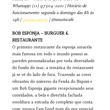
Whatsapp: (11) 97504-2201 | Horário de
funcionamento: segunda a domingo das 8h às
19h |
nouzin.com.br
| @nouzincafe
BOB ESPONJA – BURGUER &
RESTAURANTE
O primeiro restaurante da esponja amarela
mais famosa em todo o mundo possui as
paredes personalizadas por toda diversidade
do fundo do mar, a temática do restaurante
já se vê do lado de fora. Trazendo as cores
vibrantes do universo da Fenda do Biquini e
um Bob Esponja gigante recepcionando seus
convidados, a bela e divertida fachada
emoldura a entrada do complexo que conta
com: espaço Fast Food mais do que especial,