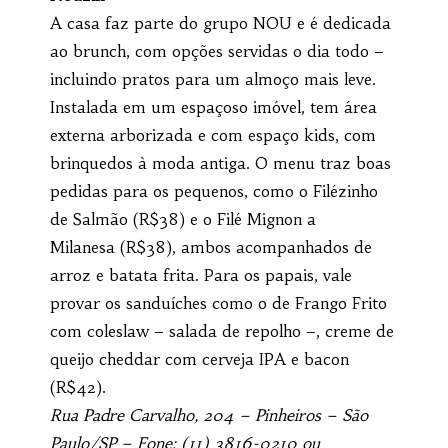
A casa faz parte do grupo NOU e é dedicada
ao brunch, com opções servidas o dia todo –
incluindo pratos para um almoço mais leve.
Instalada em um espaçoso imóvel, tem área
externa arborizada e com espaço kids, com
brinquedos à moda antiga. O menu traz boas
pedidas para os pequenos, como o Filézinho
de Salmão (R$38) e o Filé Mignon a
Milanesa (R$38), ambos acompanhados de
arroz e batata frita. Para os papais, vale
provar os sanduíches como o de Frango Frito
com coleslaw – salada de repolho –, creme de
queijo cheddar com cerveja IPA e bacon
(R$42).
Rua Padre Carvalho, 204 – Pinheiros – São
Paulo/SP – Fone: (11) 3816-0210 ou