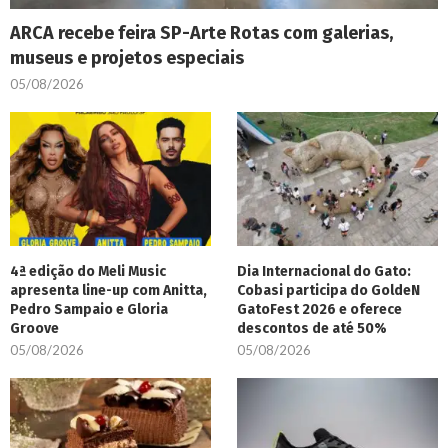
ARCA recebe feira SP-Arte Rotas com galerias,
museus e projetos especiais
05/08/2026
4ª edição do Meli Music
Dia Internacional do Gato:
apresenta line-up com Anitta,
Cobasi participa do GoldeN
Pedro Sampaio e Gloria
GatoFest 2026 e oferece
Groove
descontos de até 50%
05/08/2026
05/08/2026