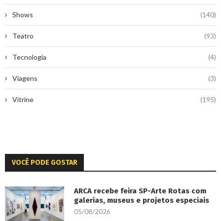
Shows
(140)
Teatro
(93)
Tecnologia
(4)
Viagens
(3)
Vitrine
(195)
VOCÊ PODE GOSTAR
ARCA recebe feira SP-Arte Rotas com
galerias, museus e projetos especiais
05/08/2026