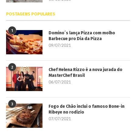
POSTAGENS POPULARES
1
Domino´s lança Pizza com molho
Barbecue pro Dia da Pizza
09/07/2021
2
Chef Helena Rizzo é a nova jurada do
MasterChef Brasil
06/07/2021
3
Fogo de Chão inclui o famoso Bone-in
Ribeye no rodízio
07/07/2021