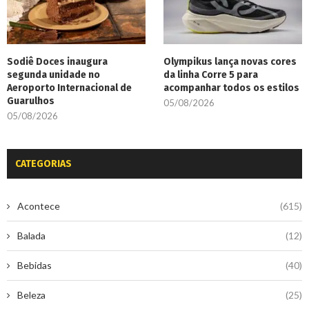
Sodiê Doces inaugura
Olympikus lança novas cores
segunda unidade no
da linha Corre 5 para
Aeroporto Internacional de
acompanhar todos os estilos
Guarulhos
05/08/2026
05/08/2026
CATEGORIAS
Acontece
(615)
Balada
(12)
Bebidas
(40)
Beleza
(25)