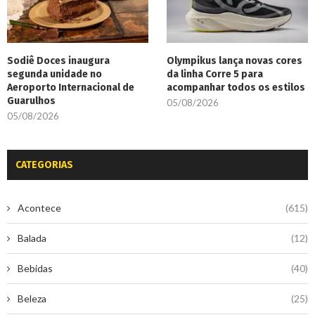
Sodiê Doces inaugura
Olympikus lança novas cores
segunda unidade no
da linha Corre 5 para
Aeroporto Internacional de
acompanhar todos os estilos
Guarulhos
05/08/2026
05/08/2026
CATEGORIAS
Acontece
(615)
Balada
(12)
Bebidas
(40)
Beleza
(25)