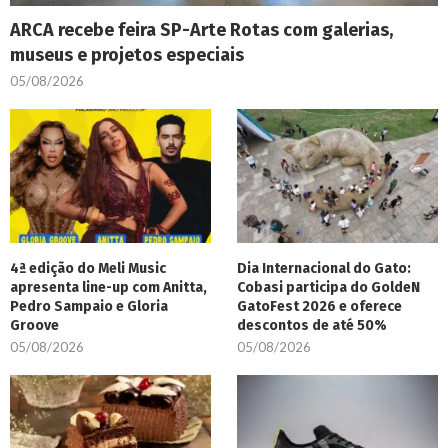
ARCA recebe feira SP-Arte Rotas com galerias,
museus e projetos especiais
05/08/2026
4ª edição do Meli Music
Dia Internacional do Gato:
apresenta line-up com Anitta,
Cobasi participa do GoldeN
Pedro Sampaio e Gloria
GatoFest 2026 e oferece
Groove
descontos de até 50%
05/08/2026
05/08/2026