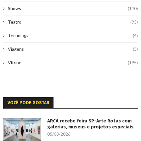
Shows
(140)
Teatro
(93)
Tecnologia
(4)
Viagens
(3)
Vitrine
(195)
VOCÊ PODE GOSTAR
ARCA recebe feira SP-Arte Rotas com
galerias, museus e projetos especiais
05/08/2026