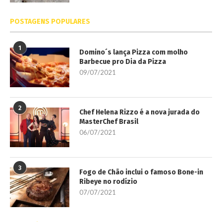
POSTAGENS POPULARES
1
Domino´s lança Pizza com molho
Barbecue pro Dia da Pizza
09/07/2021
2
Chef Helena Rizzo é a nova jurada do
MasterChef Brasil
06/07/2021
3
Fogo de Chão inclui o famoso Bone-in
Ribeye no rodízio
07/07/2021