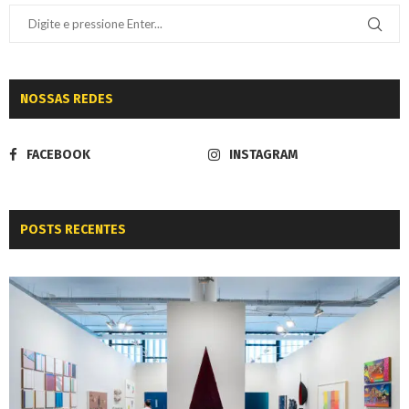
NOSSAS REDES
FACEBOOK
INSTAGRAM
POSTS RECENTES