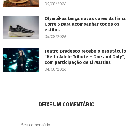
05/08/2026
Olympikus lança novas cores da linha
Corre 5 para acompanhar todos os
estilos
05/08/2026
Teatro Bradesco recebe o espetáculo
“Hello Adele Tribute – One and Only”,
com participação de Li Martins
04/08/2026
DEIXE UM COMENTÁRIO