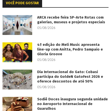
VOCÊ PODE GOSTAR
ARCA recebe feira SP-Arte Rotas com
galerias, museus e projetos especiais
05/08/2026
4ª edição do Meli Music apresenta
line-up com Anitta, Pedro Sampaio e
Gloria Groove
05/08/2026
Dia Internacional do Gato: Cobasi
participa do GoldeN GatoFest 2026 e
oferece descontos de até 50%
05/08/2026
Sodiê Doces inaugura segunda unidade
no Aeroporto Internacional de
Guarulhos