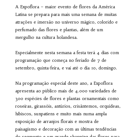
A Expoflora – maior evento de flores da América
Latina se prepara para mais uma semana de muitas
atrações e imersão no universo mágico, colorido e
perfumado das flores e plantas, além de um
mergulho na cultura holandesa.
Especialmente nesta semana a festa terá 4 dias com
programação que começa no feriado de 7 de
setembro, quinta-feira, e vai até o dia 10, domingo.
Na programação especial deste ano, a Expoflora
apresenta ao público mais de 4.000 variedades de
300 espécies de flores e plantas ornamentais como
roseiras, girassóis, antúrios, crisântemos, orquídeas,
hibiscos, sunpatiens e muito mais numa ampla
exposição de arranjos florais e mostra de
paisagismo e decoração com as últimas tendências
do segmento e um grande shopping das flores para