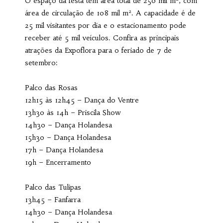
O espaço da festa tem área total de 250 mil m², com
área de circulação de 108 mil m². A capacidade é de
25 mil visitantes por dia e o estacionamento pode
receber até 5 mil veículos. Confira as principais
atrações da Expoflora para o feriado de 7 de
setembro:
Palco das Rosas
12h15 às 12h45 – Dança do Ventre
13h30 às 14h – Priscila Show
14h30 – Dança Holandesa
15h30 – Dança Holandesa
17h – Dança Holandesa
19h – Encerramento
Palco das Tulipas
13h45 – Fanfarra
14h30 – Dança Holandesa