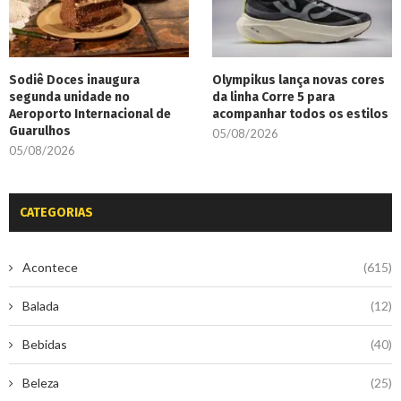
Sodiê Doces inaugura
Olympikus lança novas cores
segunda unidade no
da linha Corre 5 para
Aeroporto Internacional de
acompanhar todos os estilos
Guarulhos
05/08/2026
05/08/2026
CATEGORIAS
Acontece
(615)
Balada
(12)
Bebidas
(40)
Beleza
(25)