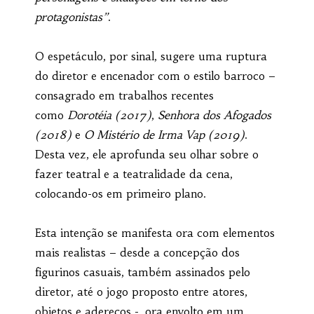
protagonistas”
.
O espetáculo, por sinal, sugere uma ruptura
do diretor e encenador com o estilo barroco –
consagrado em trabalhos recentes
como
Dorotéia (2017)
,
Senhora dos Afogados
(2018)
e
O Mistério de Irma Vap (2019)
.
Desta vez, ele aprofunda seu olhar sobre o
fazer teatral e a teatralidade da cena,
colocando-os em primeiro plano.
Esta intenção se manifesta ora com elementos
mais realistas – desde a concepção dos
figurinos casuais, também assinados pelo
diretor, até o jogo proposto entre atores,
objetos e adereços -, ora envolto em um