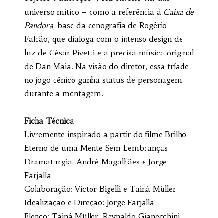
universo mítico – como a referência à
Caixa de
Pandora
, base da cenografia de Rogério
Falcão, que dialoga com o intenso design de
luz de César Pivetti e a precisa música original
de Dan Maia. Na visão do diretor, essa tríade
no jogo cênico ganha status de personagem
durante a montagem.
Ficha Técnica
Livremente inspirado a partir do filme
Brilho
Eterno de uma Mente Sem Lembranças
Dramaturgia: André Magalhães e Jorge
Farjalla
Colaboração: Victor Bigelli e Tainá Müller
Idealização e Direção: Jorge Farjalla
Elenco: Tainá Müller, Reynaldo Gianecchini,