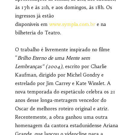
às 17h e às 21h, e aos domingos, às 18h. Os
ingressos já estão
disponíveis em
www.sympla.com.br
e na
bilheteria do Teatro.
O trabalho é livremente inspirado no filme
“
Brilho Eterno de uma Mente sem
Lembranças” (2004),
escrito por Charlie
Kaufman, dirigido por Michel Gondry e
estrelado por Jim Carrey e Kate Winslet. A
nova temporada do espetáculo celebra os 21
anos desse longa-metragem vencedor do
Oscar de melhores roteiro original e atriz.
Recentemente, a obra ganhou uma outra
homenagem da cantora estadunidense Ariana
Grande, que lançou o videoclipe para a