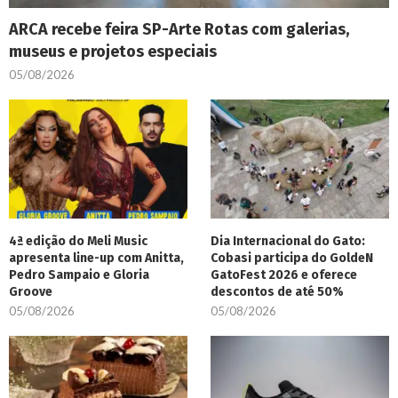
ARCA recebe feira SP-Arte Rotas com galerias,
museus e projetos especiais
05/08/2026
4ª edição do Meli Music
Dia Internacional do Gato:
apresenta line-up com Anitta,
Cobasi participa do GoldeN
Pedro Sampaio e Gloria
GatoFest 2026 e oferece
Groove
descontos de até 50%
05/08/2026
05/08/2026