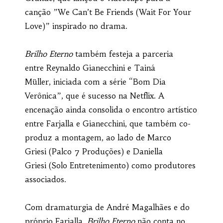
canção ”We Can’t Be Friends (Wait For Your
Love)” inspirado no drama.
Brilho Eterno
também festeja a parceria
entre Reynaldo Gianecchini e Tainá
Müller, iniciada com a série “Bom Dia
Verônica”, que é sucesso na Netflix. A
encenação ainda consolida o encontro artístico
entre Farjalla e Gianecchini, que também co-
produz a montagem, ao lado de Marco
Griesi (Palco 7 Produções) e Daniella
Griesi (Solo Entretenimento) como produtores
associados.
Com dramaturgia de André Magalhães e do
próprio Farjalla,
Brilho Eterno
não conta no