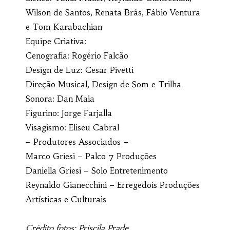
Wilson de Santos, Renata Brás, Fábio Ventura
e Tom Karabachian
Equipe Criativa:
Cenografia: Rogério Falcão
Design de Luz: Cesar Pivetti
Direção Musical, Design de Som e Trilha
Sonora: Dan Maia
Figurino: Jorge Farjalla
Visagismo: Eliseu Cabral
– Produtores Associados –
Marco Griesi – Palco 7 Produções
Daniella Griesi – Solo Entretenimento
Reynaldo Gianecchini – Erregedois Produções
Artísticas e Culturais
Crédito fotos: Priscila Prade