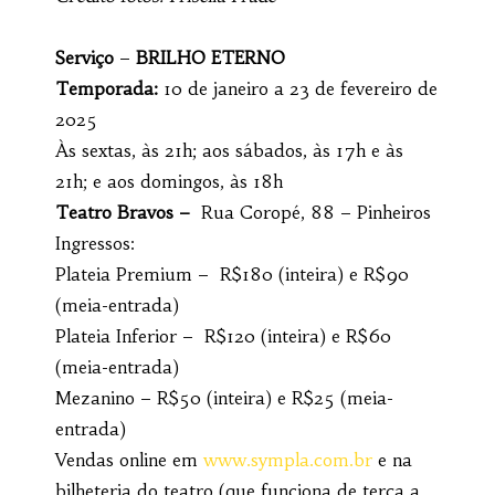
Serviço
–
BRILHO ETERNO
Temporada:
10 de janeiro a 23 de fevereiro de
2025
Às sextas, às 21h; aos sábados, às 17h e às
21h; e aos domingos, às 18h
Teatro Bravos –
Rua Coropé, 88 – Pinheiros
Ingressos:
Plateia Premium – R$180 (inteira) e R$90
(meia-entrada)
Plateia Inferior – R$120 (inteira) e R$60
(meia-entrada)
Mezanino – R$50 (inteira) e R$25 (meia-
entrada)
Vendas online em
www.sympla.com.br
e na
bilheteria do teatro (que funciona de terça a