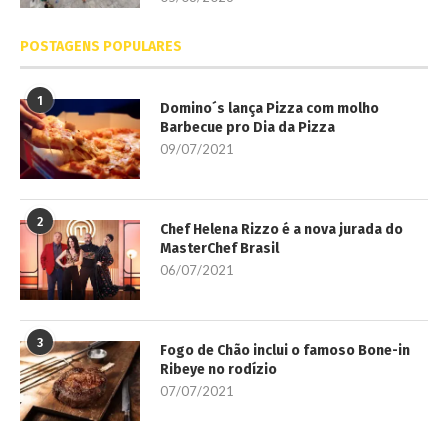
POSTAGENS POPULARES
1
Domino´s lança Pizza com molho
Barbecue pro Dia da Pizza
09/07/2021
2
Chef Helena Rizzo é a nova jurada do
MasterChef Brasil
06/07/2021
3
Fogo de Chão inclui o famoso Bone-in
Ribeye no rodízio
07/07/2021