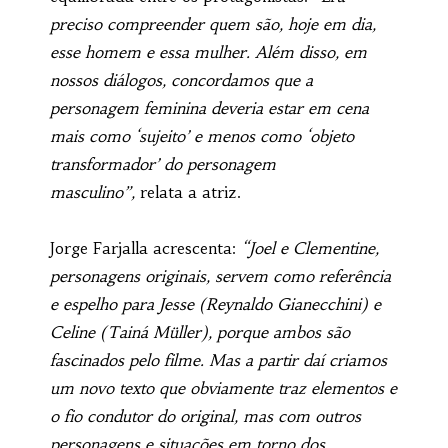
preciso compreender quem são, hoje em dia,
esse homem e essa mulher. Além disso, em
nossos diálogos, concordamos que a
personagem feminina deveria estar em cena
mais como ‘sujeito’ e menos como ‘objeto
transformador’ do personagem
masculino”,
relata a atriz.
Jorge Farjalla acrescenta:
“Joel e Clementine,
personagens originais, servem como referência
e espelho para Jesse (Reynaldo Gianecchini) e
Celine (Tainá Müller), porque ambos são
fascinados pelo filme. Mas a partir daí criamos
um novo texto que obviamente traz elementos e
o fio condutor do original, mas com outros
personagens e situações em torno dos