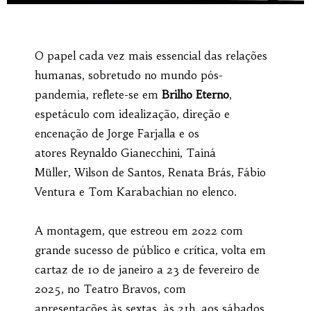
O papel cada vez mais essencial das relações
humanas, sobretudo no mundo pós-
pandemia, reflete-se em
Brilho Eterno
,
espetáculo com idealização, direção e
encenação de Jorge Farjalla e os
atores Reynaldo Gianecchini, Tainá
Müller, Wilson de Santos, Renata Brás, Fábio
Ventura e Tom Karabachian no elenco.
A montagem, que estreou em 2022 com
grande sucesso de público e crítica, volta em
cartaz de 10 de janeiro a 23 de fevereiro de
2025, no Teatro Bravos, com
apresentações às sextas, às 21h, aos sábados,