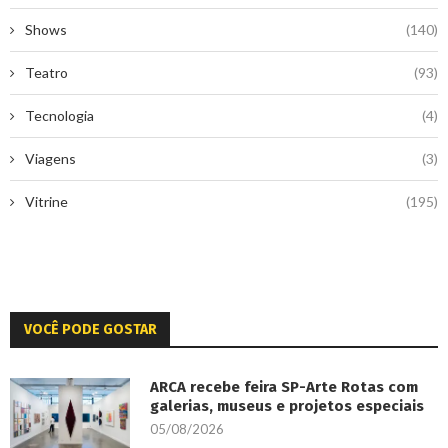
Shows
(140)
Teatro
(93)
Tecnologia
(4)
Viagens
(3)
Vitrine
(195)
VOCÊ PODE GOSTAR
ARCA recebe feira SP-Arte Rotas com
galerias, museus e projetos especiais
05/08/2026