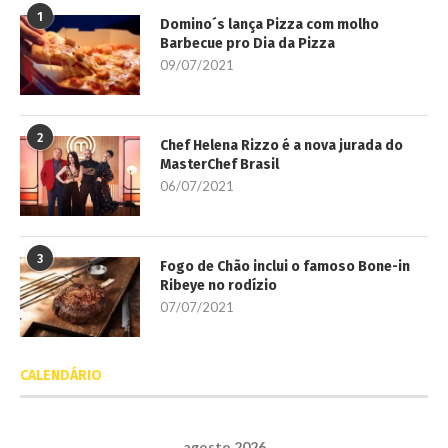
1
Domino´s lança Pizza com molho
Barbecue pro Dia da Pizza
09/07/2021
2
Chef Helena Rizzo é a nova jurada do
MasterChef Brasil
06/07/2021
3
Fogo de Chão inclui o famoso Bone-in
Ribeye no rodízio
07/07/2021
CALENDÁRIO
agosto 2026