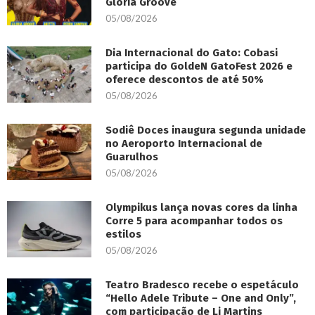
Gloria Groove
05/08/2026
Dia Internacional do Gato: Cobasi
participa do GoldeN GatoFest 2026 e
oferece descontos de até 50%
05/08/2026
Sodiê Doces inaugura segunda unidade
no Aeroporto Internacional de
Guarulhos
05/08/2026
Olympikus lança novas cores da linha
Corre 5 para acompanhar todos os
estilos
05/08/2026
Teatro Bradesco recebe o espetáculo
“Hello Adele Tribute – One and Only”,
com participação de Li Martins