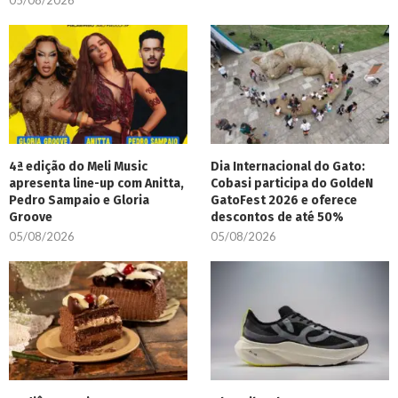
05/08/2026
4ª edição do Meli Music
Dia Internacional do Gato:
apresenta line-up com Anitta,
Cobasi participa do GoldeN
Pedro Sampaio e Gloria
GatoFest 2026 e oferece
Groove
descontos de até 50%
05/08/2026
05/08/2026