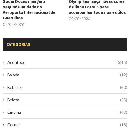
Sodiê Doces inaugura
Olympikus lança novas cores
segunda unidade no
da linha Corre 5 para
Aeroporto Internacional de
acompanhar todos os estilos
Guarulhos
05/08/2026
05/08/2026
CATEGORIAS
Acontece
(615)
Balada
(12)
Bebidas
(40)
Beleza
(25)
Cinema
(40)
Corrida
(13)