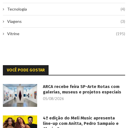
Tecnologia
(4)
Viagens
(3)
Vitrine
(195)
VOCÊ PODE GOSTAR
ARCA recebe feira SP-Arte Rotas com
galerias, museus e projetos especiais
05/08/2026
4ª edição do Meli Music apresenta
line-up com Anitta, Pedro Sampaio e