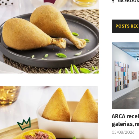
FACEBOO
POSTS REC
ARCA receb
galerias, 
05/08/2026