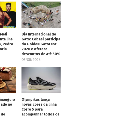
Meli
Dia Internacional do
nta line-
Gato: Cobasi participa
a, Pedro
do GoldeN GatoFest
oria
2026 e oferece
descontos de até 50%
05/08/2026
inaugura
Olympikus lança
dade no
novas cores da linha
Corre 5 para
 de
acompanhar todos os