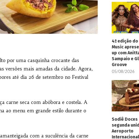
4ª edição do 
Music aprese
up com Anitt
Sampaio e Gl
lto por uma casquinha crocante das
Groove
a as versões mais amadas da cidade. Agora,
05/08/2026
ores até dia 26 de setembro no Festival
nça carne seca com abóbora e costela. A
orna ao menu em grande estilo durante o
Sodiê Doces 
segunda uni
Aeroporto
 amanteigada com a suculência da carne
Internacional