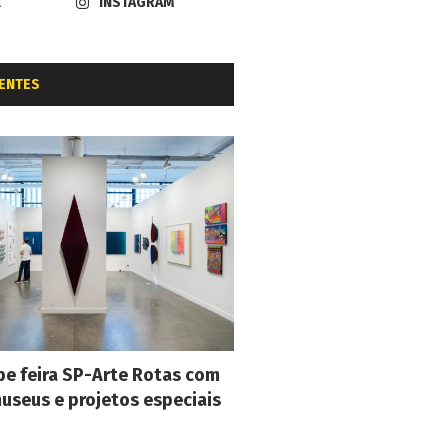
K
INSTAGRAM
ENTES
e feira SP-Arte Rotas com
museus e projetos especiais