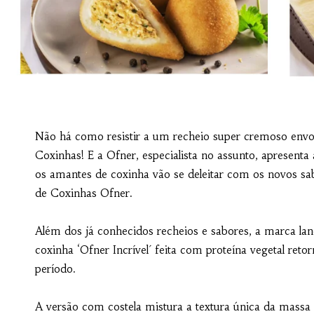
Não há como resistir a um recheio super cremoso envo
Coxinhas! E a Ofner, especialista no assunto, apresent
os amantes de coxinha vão se deleitar com os novos sab
de Coxinhas Ofner.
Além dos já conhecidos recheios e sabores, a marca la
coxinha ‘Ofner Incrível´ feita com proteína vegetal ret
período.
A versão com costela mistura a textura única da massa