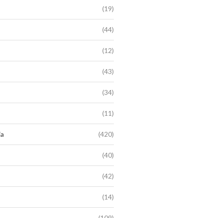
(19)
(44)
(12)
(43)
(34)
(11)
ia
(420)
(40)
(42)
(14)
(109)