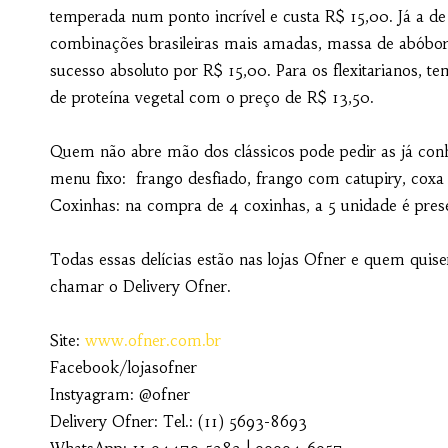
temperada num ponto incrível e custa R$ 15,00. Já a d
combinações brasileiras mais amadas, massa de abóbor
sucesso absoluto por R$ 15,00. Para os flexitarianos, te
de proteína vegetal com o preço de R$ 13,50.
Quem não abre mão dos clássicos pode pedir as já con
menu fixo: frango desfiado, frango com catupiry, coxa
Coxinhas: na compra de 4 coxinhas, a 5 unidade é pres
Todas essas delícias estão nas lojas Ofner e quem quise
chamar o Delivery Ofner.
Site:
www.ofner.com.br
Facebook/lojasofner
Instyagram: @ofner
Delivery Ofner: Tel.: (11) 5693-8693