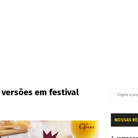
versões em festival
NOSSAS R