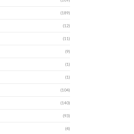
(189)
(12)
(11)
(9)
(1)
(1)
(104)
(140)
(93)
(4)