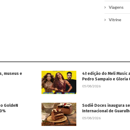
Viagens
Vitrine
s, museus e
4ª edição do Meli Music 
Pedro Sampaio e Gloria
05/08/2026
 do GoldeN
Sodiê Doces inaugura s
50%
Internacional de Guarul
05/08/2026