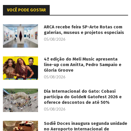
VOCÊ PODE GOSTAR
ARCA recebe feira SP-Arte Rotas com
galerias, museus e projetos especiais
05/08/2026
4ª edição do Meli Music apresenta
line-up com Anitta, Pedro Sampaio e
Gloria Groove
05/08/2026
Dia Internacional do Gato: Cobasi
participa do GoldeN GatoFest 2026 e
oferece descontos de até 50%
05/08/2026
Sodiê Doces inaugura segunda unidade
no Aeroporto Internacional de