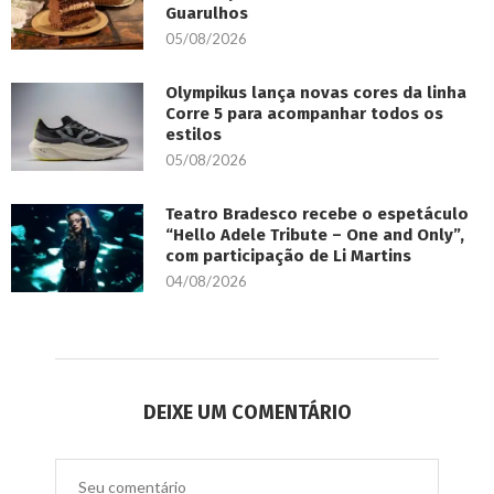
Guarulhos
05/08/2026
Olympikus lança novas cores da linha
Corre 5 para acompanhar todos os
estilos
05/08/2026
Teatro Bradesco recebe o espetáculo
“Hello Adele Tribute – One and Only”,
com participação de Li Martins
04/08/2026
DEIXE UM COMENTÁRIO