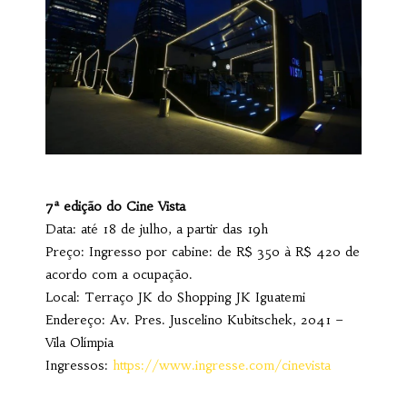
7ª edição do Cine Vista
Data: até 18 de julho, a partir das 19h
Preço: Ingresso por cabine: de R$ 350 à R$ 420 de
acordo com a ocupação.
Local: Terraço JK do Shopping JK Iguatemi
Endereço: Av. Pres. Juscelino Kubitschek, 2041 –
Vila Olímpia
Ingressos:
https://www.ingresse.com/cinevista