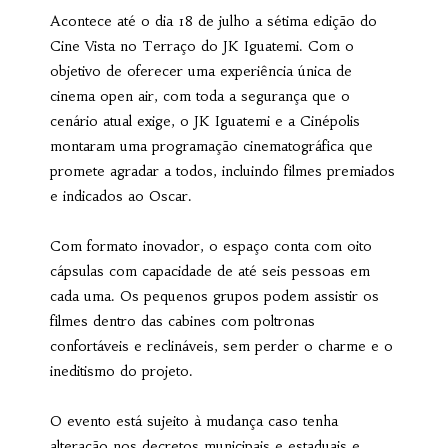
Acontece até o dia 18 de julho a sétima edição do
Cine Vista no Terraço do JK Iguatemi. Com o
objetivo de oferecer uma experiência única de
cinema open air, com toda a segurança que o
cenário atual exige, o JK Iguatemi e a Cinépolis
montaram uma programação cinematográfica que
promete agradar a todos, incluindo filmes premiados
e indicados ao Oscar.
Com formato inovador, o espaço conta com oito
cápsulas com capacidade de até seis pessoas em
cada uma. Os pequenos grupos podem assistir os
filmes dentro das cabines com poltronas
confortáveis e reclináveis, sem perder o charme e o
ineditismo do projeto.
O evento está sujeito à mudança caso tenha
alteração nos decretos municipais e estaduais e