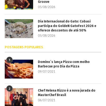
Groove
05/08/2026
Dia Internacional do Gato: Cobasi
participa do GoldeN GatoFest 2026 e
oferece descontos de até 50%
05/08/2026
POSTAGENS POPULARES
1
Domino´s lança Pizza com molho
Barbecue pro Dia da Pizza
09/07/2021
2
Chef Helena Rizzo é a nova jurada do
MasterChef Brasil
06/07/2021