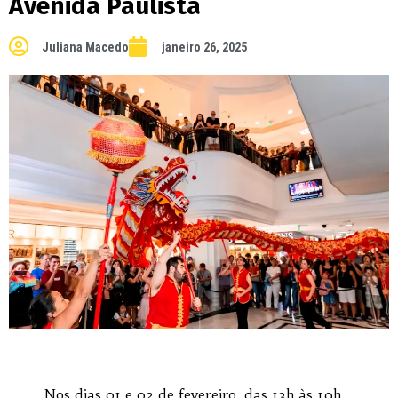
Avenida Paulista
Juliana Macedo
janeiro 26, 2025
Nos dias 01 e 02 de fevereiro, das 13h às 19h,