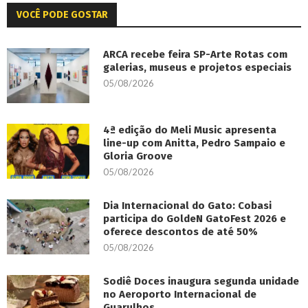
VOCÊ PODE GOSTAR
ARCA recebe feira SP-Arte Rotas com
galerias, museus e projetos especiais
05/08/2026
4ª edição do Meli Music apresenta
line-up com Anitta, Pedro Sampaio e
Gloria Groove
05/08/2026
Dia Internacional do Gato: Cobasi
participa do GoldeN GatoFest 2026 e
oferece descontos de até 50%
05/08/2026
Sodiê Doces inaugura segunda unidade
no Aeroporto Internacional de
Guarulhos