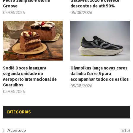
Pedro Sampaio e Gloria
GatoFest 2026 e oferece
Groove
descontos de até 50%
05/08/2026
05/08/2026
Sodiê Doces inaugura
Olympikus lança novas cores
segunda unidade no
da linha Corre 5 para
Aeroporto Internacional de
acompanhar todos os estilos
Guarulhos
05/08/2026
05/08/2026
CATEGORIAS
Acontece
(615)