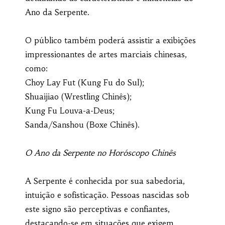
Ano da Serpente.
O público também poderá assistir a exibições
impressionantes de artes marciais chinesas,
como:
Choy Lay Fut (Kung Fu do Sul);
Shuaijiao (Wrestling Chinês);
Kung Fu Louva-a-Deus;
Sanda/Sanshou (Boxe Chinês).
O Ano da Serpente no Horóscopo Chinês
A Serpente é conhecida por sua sabedoria,
intuição e sofisticação. Pessoas nascidas sob
este signo são perceptivas e confiantes,
destacando-se em situações que exigem