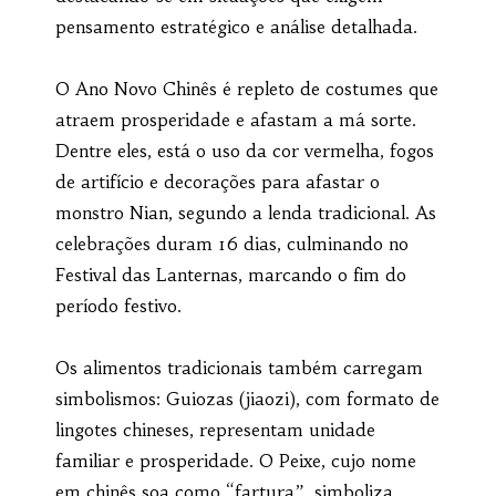
pensamento estratégico e análise detalhada.
O Ano Novo Chinês é repleto de costumes que
atraem prosperidade e afastam a má sorte.
Dentre eles, está o uso da cor vermelha, fogos
de artifício e decorações para afastar o
monstro Nian, segundo a lenda tradicional. As
celebrações duram 16 dias, culminando no
Festival das Lanternas, marcando o fim do
período festivo.
Os alimentos tradicionais também carregam
simbolismos: Guiozas (jiaozi), com formato de
lingotes chineses, representam unidade
familiar e prosperidade. O Peixe, cujo nome
em chinês soa como “fartura”, simboliza