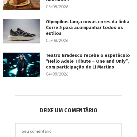
05/08/2026
Olympikus lança novas cores da linha
Corre 5 para acompanhar todos os
estilos
05/08/2026
Teatro Bradesco recebe o espetáculo
“Hello Adele Tribute – One and Only”,
com participação de Li Martins
04/08/2026
DEIXE UM COMENTÁRIO