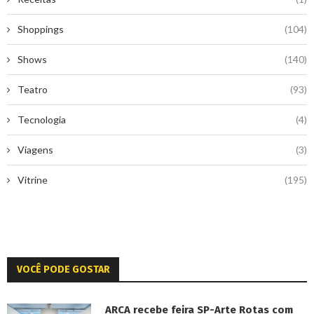
Shoppings
(104)
Shows
(140)
Teatro
(93)
Tecnologia
(4)
Viagens
(3)
Vitrine
(195)
VOCÊ PODE GOSTAR
ARCA recebe feira SP-Arte Rotas com