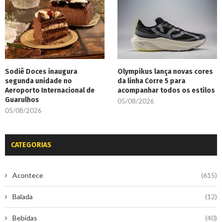
Sodiê Doces inaugura
Olympikus lança novas cores
segunda unidade no
da linha Corre 5 para
Aeroporto Internacional de
acompanhar todos os estilos
Guarulhos
05/08/2026
05/08/2026
CATEGORIAS
Acontece
(615)
Balada
(12)
Bebidas
(40)