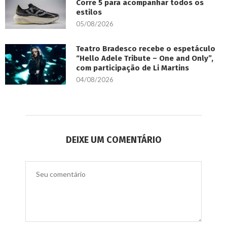
Corre 5 para acompanhar todos os
estilos
05/08/2026
Teatro Bradesco recebe o espetáculo
“Hello Adele Tribute – One and Only”,
com participação de Li Martins
04/08/2026
DEIXE UM COMENTÁRIO