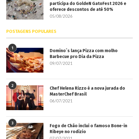
participa do GoldeN GatoFest 2026 e
oferece descontos de até 50%
05/08/2026
POSTAGENS POPULARES
1
Domino´s lança Pizza com molho
Barbecue pro Dia da Pizza
09/07/2021
2
Chef Helena Rizzo é a nova jurada do
MasterChef Brasil
06/07/2021
3
Fogo de Chão inclui o famoso Bone-in
Ribeye no rodízio
07/07/2021