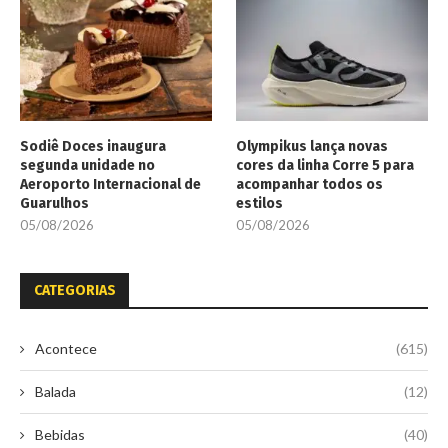
Sodiê Doces inaugura
Olympikus lança novas
segunda unidade no
cores da linha Corre 5 para
Aeroporto Internacional de
acompanhar todos os
Guarulhos
estilos
05/08/2026
05/08/2026
CATEGORIAS
Acontece
(615)
Balada
(12)
Bebidas
(40)