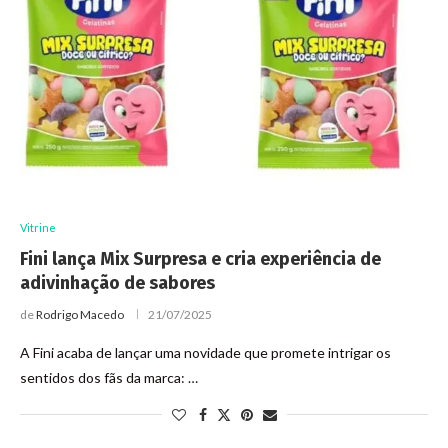
Vitrine
Fini lança Mix Surpresa e cria experiência de
adivinhação de sabores
de
Rodrigo Macedo
21/07/2025
A Fini acaba de lançar uma novidade que promete intrigar os
sentidos dos fãs da marca: …