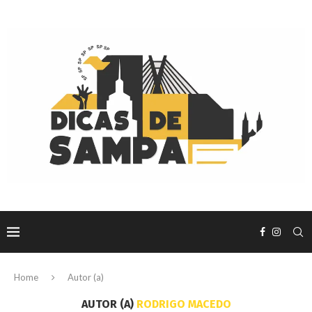
Home
Autor (a)
AUTOR (A)
RODRIGO MACEDO