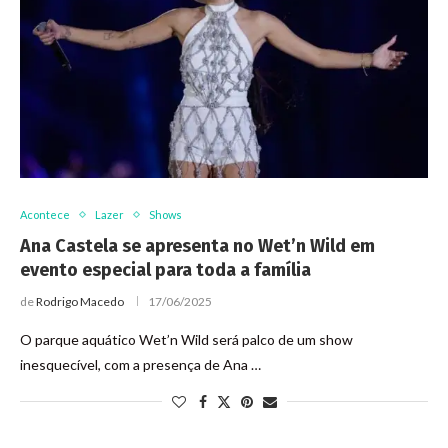
Acontece
Lazer
Shows
Ana Castela se apresenta no Wet’n Wild em
evento especial para toda a família
de
Rodrigo Macedo
17/06/2025
O parque aquático Wet’n Wild será palco de um show
inesquecível, com a presença de Ana …