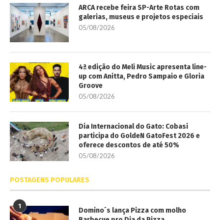
ARCA recebe feira SP-Arte Rotas com
galerias, museus e projetos especiais
05/08/2026
4ª edição do Meli Music apresenta line-
up com Anitta, Pedro Sampaio e Gloria
Groove
05/08/2026
Dia Internacional do Gato: Cobasi
participa do GoldeN GatoFest 2026 e
oferece descontos de até 50%
05/08/2026
POSTAGENS POPULARES
1
Domino´s lança Pizza com molho
Barbecue pro Dia da Pizza