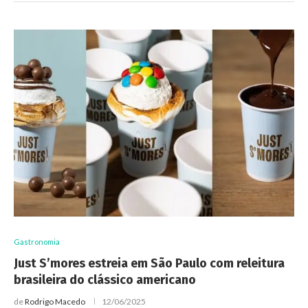
Gastronomia
Just S’mores estreia em São Paulo com releitura
brasileira do clássico americano
de
Rodrigo Macedo
12/06/2025