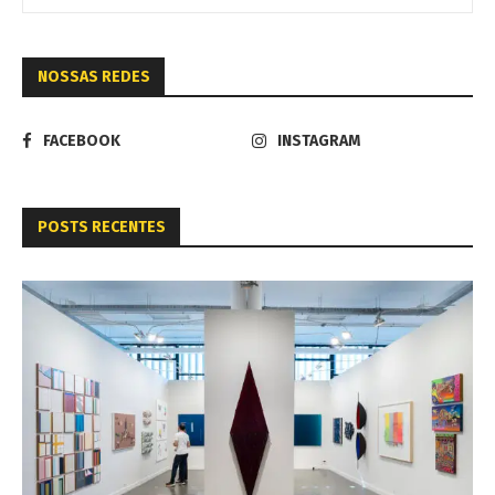
NOSSAS REDES
FACEBOOK
INSTAGRAM
POSTS RECENTES