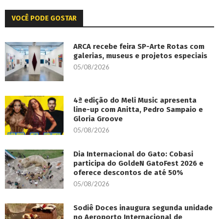
VOCÊ PODE GOSTAR
ARCA recebe feira SP-Arte Rotas com
galerias, museus e projetos especiais
05/08/2026
4ª edição do Meli Music apresenta
line-up com Anitta, Pedro Sampaio e
Gloria Groove
05/08/2026
Dia Internacional do Gato: Cobasi
participa do GoldeN GatoFest 2026 e
oferece descontos de até 50%
05/08/2026
Sodiê Doces inaugura segunda unidade
no Aeroporto Internacional de