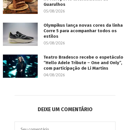
Guarulhos
05/08/2026
Olympikus lança novas cores da linha
Corre 5 para acompanhar todos os
estilos
05/08/2026
Teatro Bradesco recebe o espetáculo
“Hello Adele Tribute – One and Only”,
com participação de Li Martins
04/08/2026
DEIXE UM COMENTÁRIO