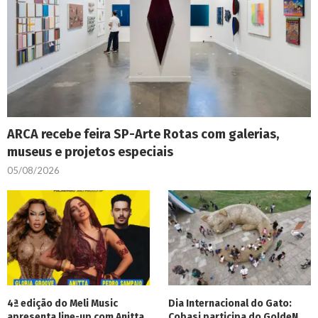
ARCA recebe feira SP-Arte Rotas com galerias,
museus e projetos especiais
05/08/2026
4ª edição do Meli Music
Dia Internacional do Gato:
apresenta line-up com Anitta,
Cobasi participa do GoldeN