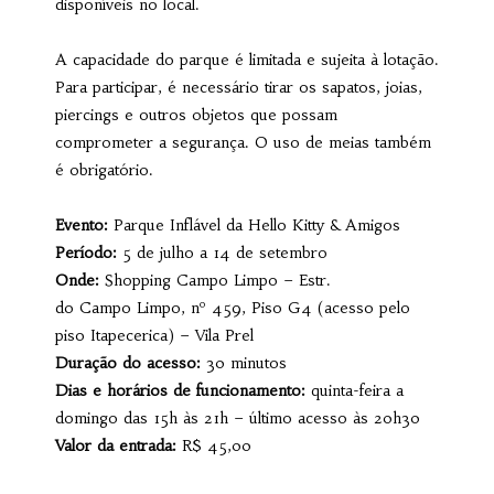
disponíveis no local.
A capacidade do parque é limitada e sujeita à lotação.
Para participar, é necessário tirar os sapatos, joias,
piercings e outros objetos que possam
comprometer a segurança. O uso de meias também
é obrigatório.
Evento:
Parque Inflável da Hello Kitty & Amigos
Período:
5 de julho a 14 de setembro
Onde:
Shopping Campo Limpo – Estr.
do Campo Limpo, nº 459, Piso G4 (acesso pelo
piso Itapecerica) – Vila Prel
Duração do acesso:
30 minutos
Dias e horários de funcionamento:
quinta-feira a
domingo das 15h às 21h – último acesso às 20h30
Valor da entrada:
R$ 45,00