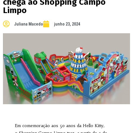
chega ao Shopping Campo
Limpo
Juliana Macedo
junho 23, 2024
Em comemoração aos 50 anos da Hello Kitty,