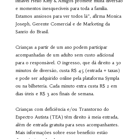
inflável Hello Kitty & Amigos promete muita diversão
e momentos inesquecíveis para toda a família.
Estamos ansiosos para ver todos lá”, afirma Monica
Joseph, Gerente Comercial e de Marketing da
Sanrio do Brasil.
Crianças a partir de um ano podem participar
acompanhadas de um adulto sem custo adicional
para o responsável. O ingresso, que dá direito a 30
minutos de diversão, custa R$ 45 (entrada + taxas)
e pode ser adquirido online pela plataforma Sympla
ou na bilheteria. Cada minuto extra custa R$ 2 em
dias úteis e R$ 3 aos finais de semana.
Crianças com deficiência e/ou Transtorno do
Espectro Autista (TEA) têm direito à meia entrada,
além de entrada gratuita para seus acompanhantes.
Mais informações sobre esse benefício estão