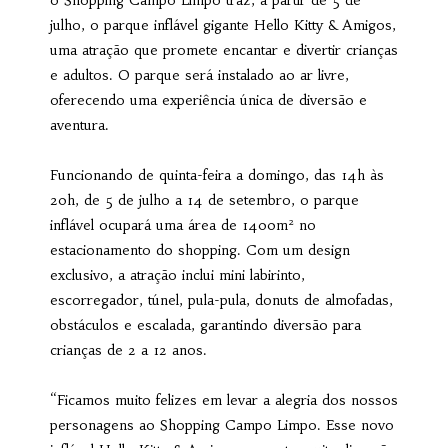
o Shopping Campo Limpo traz, a partir de 5 de
julho, o parque inflável gigante Hello Kitty & Amigos,
uma atração que promete encantar e divertir crianças
e adultos. O parque será instalado ao ar livre,
oferecendo uma experiência única de diversão e
aventura.
Funcionando de quinta-feira a domingo, das 14h às
20h, de 5 de julho a 14 de setembro, o parque
inflável ocupará uma área de 1400m² no
estacionamento do shopping. Com um design
exclusivo, a atração inclui mini labirinto,
escorregador, túnel, pula-pula, donuts de almofadas,
obstáculos e escalada, garantindo diversão para
crianças de 2 a 12 anos.
“Ficamos muito felizes em levar a alegria dos nossos
personagens ao Shopping Campo Limpo. Esse novo