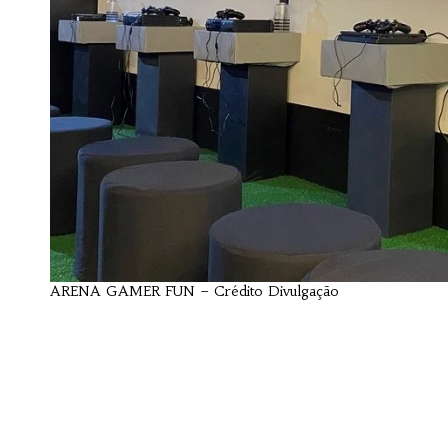
ARENA GAMER FUN – Crédito Divulgação