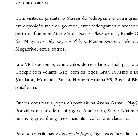
22, entre outros.
Com visitação gratuita, o Museu do Videogame é outra gran
em exposição mais de 50 itens, entre videogames e acessório
perto os famosos Atari 2600, Dactar, PlayStation 1, Family
64, Magnavox Odyssey 2 – Philips, Master System, Telejogo
Megadrive, entre outros.
Já o VR Experience, com óculos de realidade virtual, para a p
Cockpit com Volante G29, com os jogos Gran Turismo e Dri
Simulator, Montanha Russa, Homem Aranha VR, Rush of Blood
plataforma.
Outros consoles e jogos disponíveis na Arena Gamer: PlayS
Portátil com mais de 6 mil jogos, Atari 2600, Super Ninten
outras opções dos games mais atualizados aos clássicos.
Para se divertir nas
Estações de Jogos
, ingressos individuai