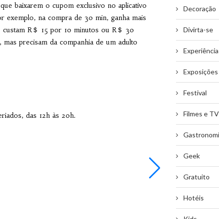
que baixarem o cupom exclusivo no aplicativo
Decoração
or exemplo, na compra de 30 min, ganha mais
os custam R＄ 15 por 10 minutos ou R＄ 30
Divirta-se
m, mas precisam da companhia de um adulto
Experiência
Exposições
Festival
Filmes e TV
riados, das 12h às 20h.
Gastronom
Geek
Gratuito
Hotéis
Kids