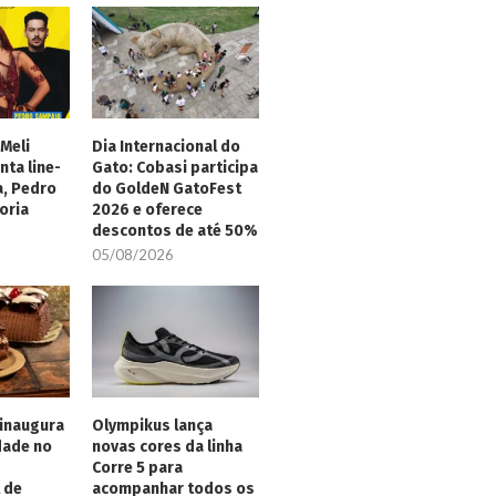
Meli
Dia Internacional do
nta line-
Gato: Cobasi participa
a, Pedro
do GoldeN GatoFest
oria
2026 e oferece
descontos de até 50%
05/08/2026
inaugura
Olympikus lança
dade no
novas cores da linha
Corre 5 para
 de
acompanhar todos os