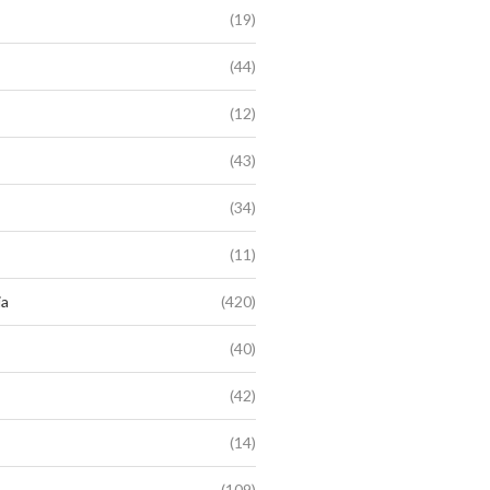
(19)
(44)
(12)
(43)
(34)
(11)
ia
(420)
(40)
(42)
(14)
(109)