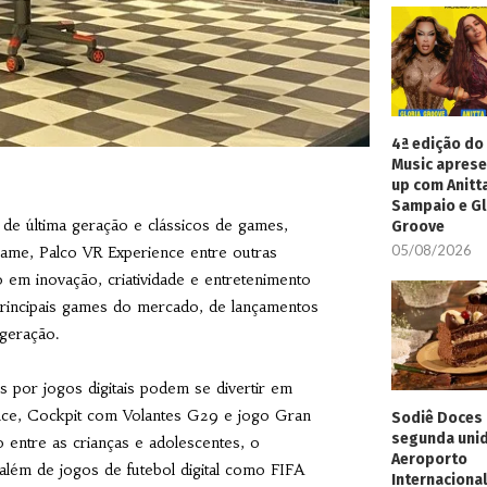
4ª edição do 
Music aprese
up com Anitt
Sampaio e Gl
 de última geração e clássicos de games,
Groove
05/08/2026
me, Palco VR Experience entre outras
m inovação, criatividade e entretenimento
 principais games do mercado, de lançamentos
 geração.
 por jogos digitais podem se divertir em
nce, Cockpit com Volantes G29 e jogo Gran
Sodiê Doces 
segunda uni
 entre as crianças e adolescentes, o
Aeroporto
 além de jogos de futebol digital como FIFA
Internacional