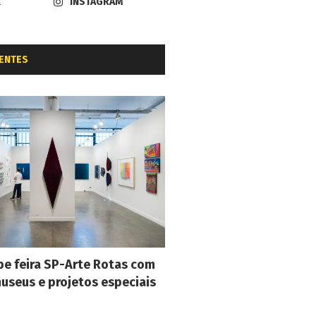
K
INSTAGRAM
ENTES
e feira SP-Arte Rotas com
museus e projetos especiais