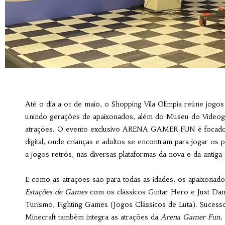
Até o dia a 01 de maio, o Shopping Vila Olímpia
reúne jogos
unindo gerações de apaixonados, além do Museu do Videoga
atrações. O evento exclusivo ARENA GAMER FUN é focado e
digital, onde crianças e adultos se encontram para jogar os
a jogos retrôs, nas diversas plataformas da nova e da antiga
E como as atrações são para todas as idades, os apaixonados
Estações de Games
com os clássicos Guitar Hero e Just Da
Turismo, Fighting Games (Jogos Clássicos de Luta). Sucesso
Minecraft também integra as atrações da
Arena Gamer Fun
,