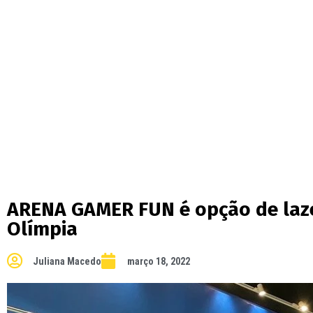
ARENA GAMER FUN é opção de laze
Olímpia
Juliana Macedo
março 18, 2022