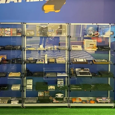
(3)
(195)