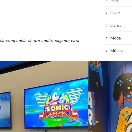
Lazer
Livros
Moda
 da companhia de um adulto pagante para
Música
News
Receitas
Shoppings
Shows
Teatro
Tecnologia