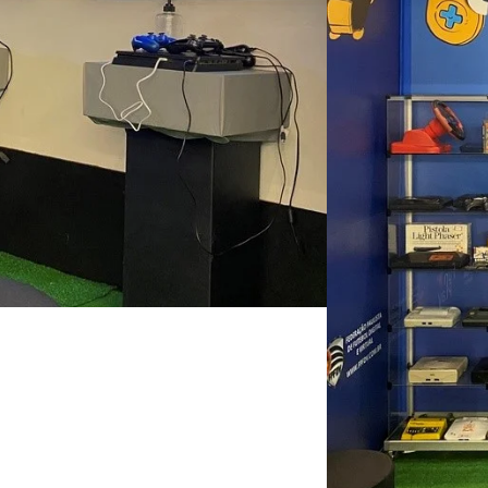
Viagens
Vitrine