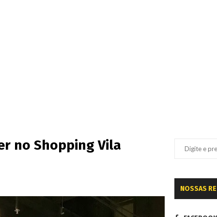
r no Shopping Vila
NOSSAS R