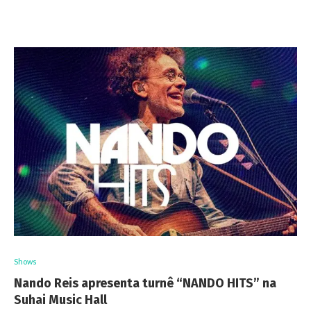
Shows
Nando Reis apresenta turnê “NANDO HITS” na
Suhai Music Hall