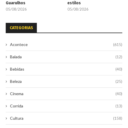
Guarulhos
estilos
05/08/2026
05/08/2026
CATEGORIAS
Acontece
(615)
Balada
(12)
Bebidas
(40)
Beleza
(25)
Cinema
(40)
Corrida
(13)
Cultura
(158)