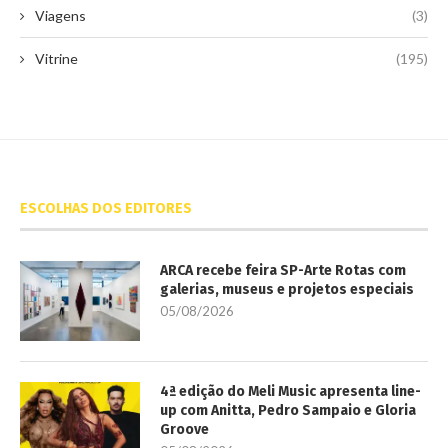
Viagens
(3)
Vitrine
(195)
ESCOLHAS DOS EDITORES
ARCA recebe feira SP-Arte Rotas com
galerias, museus e projetos especiais
05/08/2026
4ª edição do Meli Music apresenta line-
up com Anitta, Pedro Sampaio e Gloria
Groove