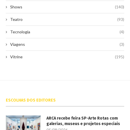
Shows
(140)
Teatro
(93)
Tecnologia
(4)
Viagens
(3)
Vitrine
(195)
ESCOLHAS DOS EDITORES
ARCA recebe feira SP-Arte Rotas com
galerias, museus e projetos especiais
05/08/2026