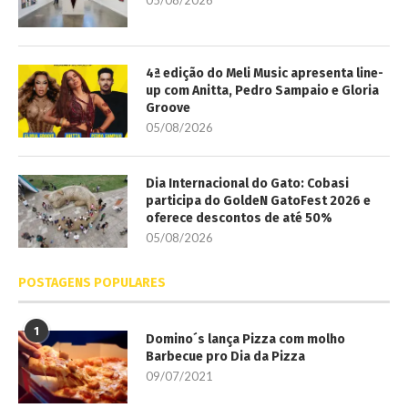
4ª edição do Meli Music apresenta line-
up com Anitta, Pedro Sampaio e Gloria
Groove
05/08/2026
Dia Internacional do Gato: Cobasi
participa do GoldeN GatoFest 2026 e
oferece descontos de até 50%
05/08/2026
POSTAGENS POPULARES
1
Domino´s lança Pizza com molho
Barbecue pro Dia da Pizza
09/07/2021