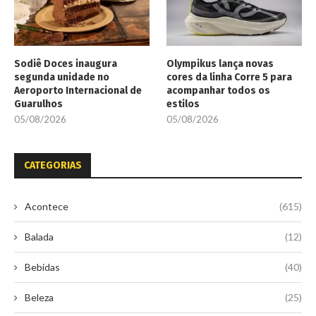
Sodiê Doces inaugura
Olympikus lança novas
segunda unidade no
cores da linha Corre 5 para
Aeroporto Internacional de
acompanhar todos os
Guarulhos
estilos
05/08/2026
05/08/2026
CATEGORIAS
Acontece
(615)
Balada
(12)
Bebidas
(40)
Beleza
(25)