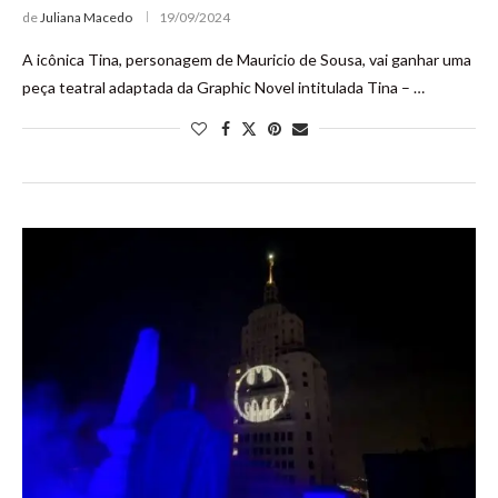
de
Juliana Macedo
19/09/2024
A icônica Tina, personagem de Mauricio de Sousa, vai ganhar uma
peça teatral adaptada da Graphic Novel intitulada Tina – …