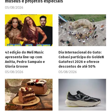
museus e projetos especiais
05/08/2026
4ª edição do Meli Music
Dia Internacional do Gato:
apresenta line-up com
Cobasi participa do GoldeN
Anitta, Pedro Sampaio e
GatoFest 2026 e oferece
Gloria Groove
descontos de até 50%
05/08/2026
05/08/2026