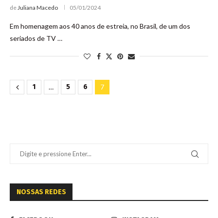
de
Juliana Macedo
05/01/2024
Em homenagem aos 40 anos de estreia, no Brasil, de um dos
seriados de TV …
1
…
5
6
7
NOSSAS REDES