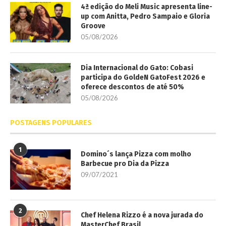
4ª edição do Meli Music apresenta line-
up com Anitta, Pedro Sampaio e Gloria
Groove
05/08/2026
Dia Internacional do Gato: Cobasi
participa do GoldeN GatoFest 2026 e
oferece descontos de até 50%
05/08/2026
POSTAGENS POPULARES
1
Domino´s lança Pizza com molho
Barbecue pro Dia da Pizza
09/07/2021
2
Chef Helena Rizzo é a nova jurada do
MasterChef Brasil