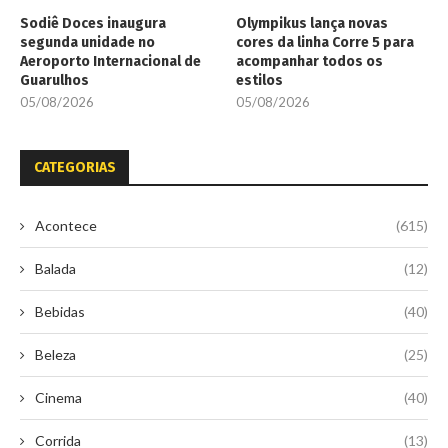
Sodiê Doces inaugura
Olympikus lança novas
segunda unidade no
cores da linha Corre 5 para
Aeroporto Internacional de
acompanhar todos os
Guarulhos
estilos
05/08/2026
05/08/2026
CATEGORIAS
Acontece
(615)
Balada
(12)
Bebidas
(40)
Beleza
(25)
Cinema
(40)
Corrida
(13)