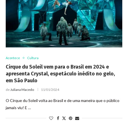
Acontece
Cultura
Cirque du Soleil vem para o Brasil em 2024 e
apresenta Crystal, espetáculo inédito no gelo,
em São Paulo
de
Juliana Macedo
11/01/2024
O Cirque du Soleil volta ao Brasil e de uma maneira que o público
jamais viu! E …