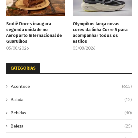
Sodiê Doces inaugura
Olympikus lança novas
segunda unidade no
cores da linha Corre 5 para
Aeroporto Internacional de
acompanhar todos os
Guarulhos
estilos
05/08/2026
05/08/2026
CATEGORIAS
Acontece
(615)
Balada
(12)
Bebidas
(40)
Beleza
(25)