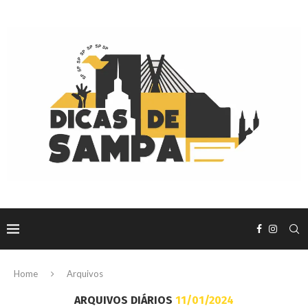
Home
Arquivos
ARQUIVOS DIÁRIOS
11/01/2024