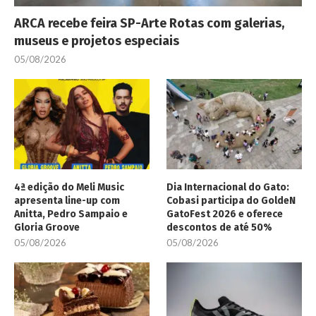
ARCA recebe feira SP-Arte Rotas com galerias,
museus e projetos especiais
05/08/2026
4ª edição do Meli Music
Dia Internacional do Gato:
apresenta line-up com
Cobasi participa do GoldeN
Anitta, Pedro Sampaio e
GatoFest 2026 e oferece
Gloria Groove
descontos de até 50%
05/08/2026
05/08/2026