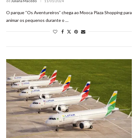
de
Juliana Macedo
11/01/2024
O parque “Os Aventureiros” chega ao Mooca Plaza Shopping para
animar os pequenos durante o …