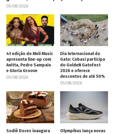
05/08/2026
4ª edição do Meli Music
Dia Internacional do
apresenta line-up com
Gato: Cobasi participa
Anitta, Pedro Sampaio
do GoldeN GatoFest
e Gloria Groove
2026 e oferece
descontos de até 50%
05/08/2026
05/08/2026
Sodiê Doces inaugura
Olympikus lança novas