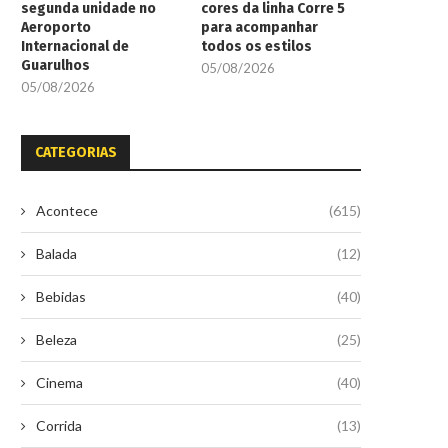
segunda unidade no
cores da linha Corre 5
Aeroporto
para acompanhar
Internacional de
todos os estilos
Guarulhos
05/08/2026
05/08/2026
CATEGORIAS
Acontece
(615)
Balada
(12)
Bebidas
(40)
Beleza
(25)
Cinema
(40)
Corrida
(13)