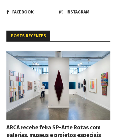
FACEBOOK
INSTAGRAM
POSTS RECENTES
ARCA recebe feira SP-Arte Rotas com
galerias, museus e projetos especiais