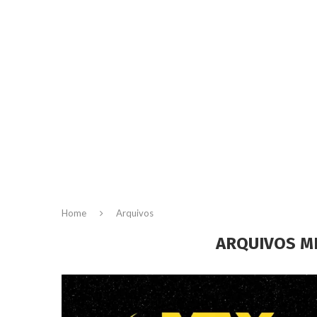
Home
Arquivos
ARQUIVOS M