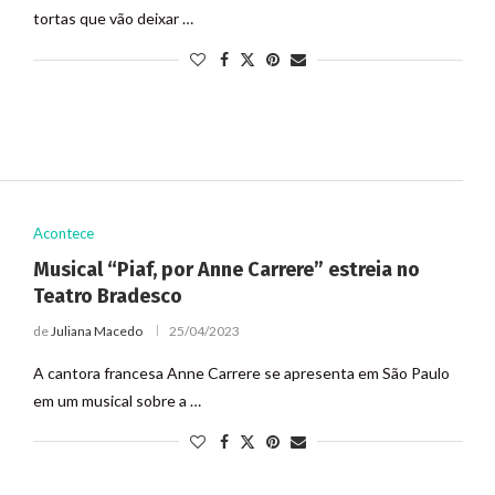
tortas que vão deixar …
Acontece
Musical “Piaf, por Anne Carrere” estreia no
Teatro Bradesco
de
Juliana Macedo
25/04/2023
A cantora francesa Anne Carrere se apresenta em São Paulo
em um musical sobre a …