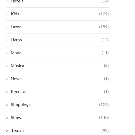
Hotéis
(14)
Kids
(109)
Lazer
(189)
Livros
(12)
Moda
(11)
Música
(9)
News
(1)
Receitas
(1)
Shoppings
(104)
Shows
(140)
Teatro
(93)