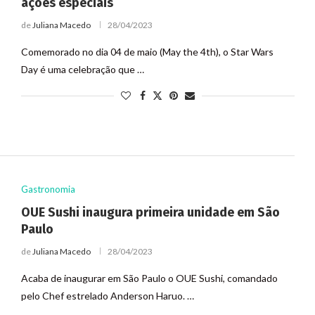
ações especiais
de
Juliana Macedo
28/04/2023
Comemorado no dia 04 de maio (May the 4th), o Star Wars
Day é uma celebração que …
Gastronomia
OUE Sushi inaugura primeira unidade em São
Paulo
de
Juliana Macedo
28/04/2023
Acaba de inaugurar em São Paulo o OUE Sushi, comandado
pelo Chef estrelado Anderson Haruo. …