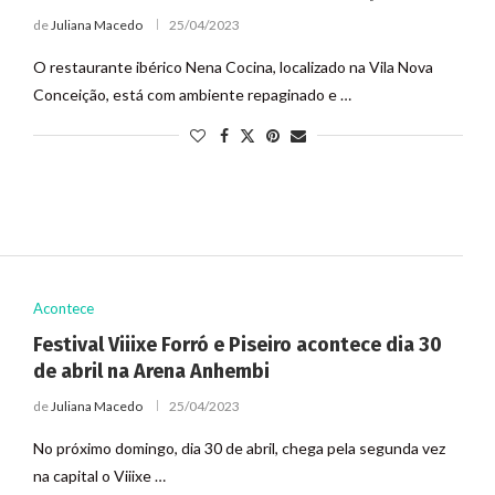
de
Juliana Macedo
25/04/2023
O restaurante ibérico Nena Cocina, localizado na Vila Nova
Conceição, está com ambiente repaginado e …
Acontece
Festival Viiixe Forró e Piseiro acontece dia 30
de abril na Arena Anhembi
de
Juliana Macedo
25/04/2023
No próximo domingo, dia 30 de abril, chega pela segunda vez
na capital o Viiixe …